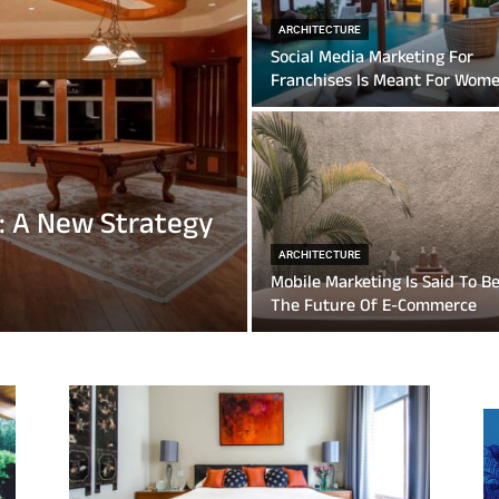
ARCHITECTURE
Social Media Marketing For
Franchises Is Meant For Wom
: A New Strategy
ARCHITECTURE
Mobile Marketing Is Said To B
The Future Of E-Commerce