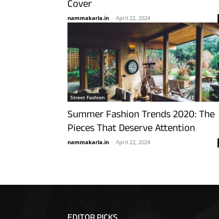
Cover
nammakarla.in
-
April 22, 2024
Street Fashion
Summer Fashion Trends 2020: The
Pieces That Deserve Attention
nammakarla.in
-
April 22, 2024
EDITOR PICKS