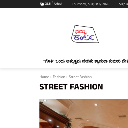
C
25.8
Udupi
Thursday, August 6, 2026
Sign i
“ಗೆಳತಿ” ಒಂದು ಅತ್ಯುತ್ತಮ ವೇದಿಕೆ: ಶ್ಯಾಮಲಾ ಕುಮಾರಿ ಬೇವ
Home
Fashion
Street Fashion
STREET FASHION