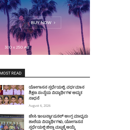
MOST READ
ಯೋಗಾಸನ ಸ್ಪರ್ಧೆಯಲ್ಲಿ, ವರ್ಧಮಾನ
ಶಿಕ್ಷಣ ಸಂಸ್ಥೆಯ ವಿದ್ಯಾರ್ಥಿಗಳ ಅದ್ಭುತ
ಸಾಧನೆ
August 6, 2026
ಜೇಸಿ ಇಂಟರ್ನ್ಯಾಷನಲ್ ಆಂಗ್ಲ ಮಾಧ್ಯಮ
ಶಾಲೆಯ ವಿದ್ಯಾರ್ಥಿಗಳು, ಯೋಗಾಸನ
ಸ್ಪರ್ಧೆಯಲ್ಲಿ ಜಿಲ್ಲಾ ಮಟ್ಟಕ್ಕೆ ಆಯ್ಕೆ