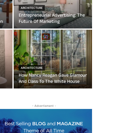
ARCHITECTURE
Entrepreneurial Advertising: The
en
Future Of Marketing
ARCHITECTURE
e
How Nancy Reagan Gave Glamour
And Class To The White House
- Advertisment -