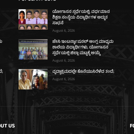
ಯೋಗಾಸನ ಸ್ಪರ್ಧೆಯಲ್ಲಿ, ವರ್ಧಮಾನ
ಶಿಕ್ಷಣ ಸಂಸ್ಥೆಯ ವಿದ್ಯಾರ್ಥಿಗಳ ಅದ್ಭುತ
ಸಾಧನೆ
August 6, 2026
ಯಮ
ಜೇಸಿ ಇಂಟರ್ನ್ಯಾಷನಲ್ ಆಂಗ್ಲ ಮಾಧ್ಯಮ
ಶಾಲೆಯ ವಿದ್ಯಾರ್ಥಿಗಳು, ಯೋಗಾಸನ
ಸ್ಪರ್ಧೆಯಲ್ಲಿ ಜಿಲ್ಲಾ ಮಟ್ಟಕ್ಕೆ ಆಯ್ಕೆ
August 6, 2026
ೆ;
ವೃದ್ಧಾಶ್ರಮದಲ್ಲೇ ಕೊನೆಯುಸಿರೆಳೆದ ತಂದೆ;
August 6, 2026
UT US
F