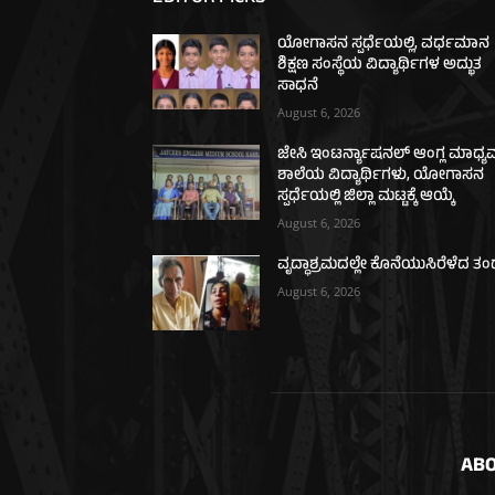
ಯೋಗಾಸನ ಸ್ಪರ್ಧೆಯಲ್ಲಿ, ವರ್ಧಮಾನ
ಶಿಕ್ಷಣ ಸಂಸ್ಥೆಯ ವಿದ್ಯಾರ್ಥಿಗಳ ಅದ್ಭುತ
ಸಾಧನೆ
August 6, 2026
ಜೇಸಿ ಇಂಟರ್ನ್ಯಾಷನಲ್ ಆಂಗ್ಲ ಮಾಧ್
ಶಾಲೆಯ ವಿದ್ಯಾರ್ಥಿಗಳು, ಯೋಗಾಸನ
ಸ್ಪರ್ಧೆಯಲ್ಲಿ ಜಿಲ್ಲಾ ಮಟ್ಟಕ್ಕೆ ಆಯ್ಕೆ
August 6, 2026
ವೃದ್ಧಾಶ್ರಮದಲ್ಲೇ ಕೊನೆಯುಸಿರೆಳೆದ ತಂದ
August 6, 2026
ABO