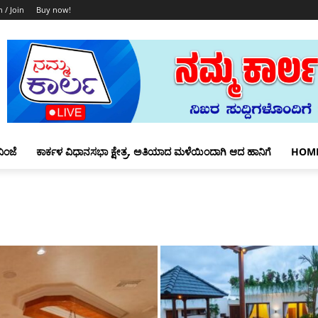
n / Join
Buy now!
ಿಂಜೆ
ಕಾರ್ಕಳ ವಿಧಾನಸಭಾ ಕ್ಷೇತ್ರ, ಅತಿಯಾದ ಮಳೆಯಿಂದಾಗಿ ಆದ ಹಾನಿಗೆ
HOM