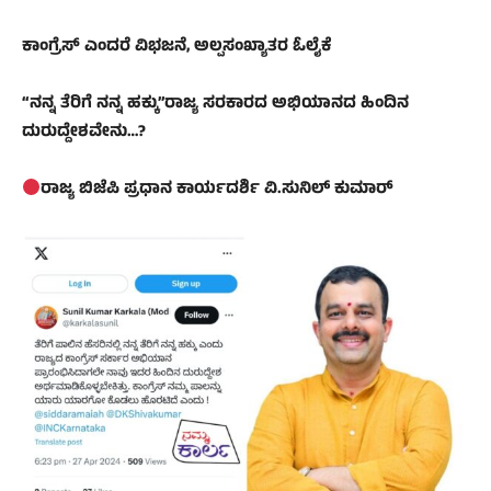
ಕಾಂಗ್ರೆಸ್ ಎಂದರೆ ವಿಭಜನೆ, ಅಲ್ಪಸಂಖ್ಯಾತರ ಓಲೈಕೆ
“ನನ್ನ ತೆರಿಗೆ ನನ್ನ ಹಕ್ಕು”ರಾಜ್ಯ ಸರಕಾರದ ಅಭಿಯಾನದ ಹಿಂದಿನ
ದುರುದ್ದೇಶವೇನು…?
ರಾಜ್ಯ ಬಿಜೆಪಿ ಪ್ರಧಾನ ಕಾರ್ಯದರ್ಶಿ ವಿ.ಸುನಿಲ್ ಕುಮಾರ್