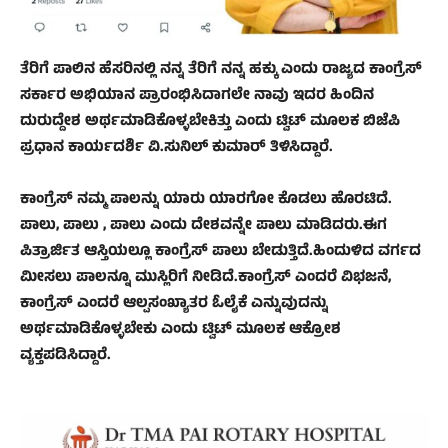
ತೆರಿಗೆ ಪಾಲಿನ ಹೆಸರಿನಲ್ಲಿ ನನ್ನ‌ ತೆರಿಗೆ ನನ್ನ ಹಕ್ಕು ಎಂದು ರಾಜ್ಯದ ಕಾಂಗ್ರೆಸ್
ಸರ್ಕಾರ ಅಭಿಯಾನ ಪ್ರಾರಂಭಿಸಿದಾಗಲೇ ನಾವು ಇದರ ಹಿಂದಿನ
ದುರುದ್ದೇಶ ಅರ್ಥಮಾಡಿಕೊಳ್ಳಬೇಕಿತ್ತು ಎಂದು ಟ್ವಿಟ್ ಮೂಲಕ ಬಿಜೆಪಿ
ಪ್ರಧಾನ ಕಾರ್ಯದರ್ಶಿ ವಿ.ಸುನಿಲ್ ಕುಮಾರ್ ತಿಳಿಸಿದ್ದಾರೆ.
ಕಾಂಗ್ರೆಸ್ ನಮ್ಮ ಪಾಲನ್ನು ಯಾರು ಯಾರಗೋ ಕೊಡಲು ಹೊರಟಿದೆ.
ಪಾಲು, ಪಾಲು , ಪಾಲು ಎಂದು ದೇಶವನ್ನೇ ಪಾಲು ಮಾಡಿದರು.ಈಗ
ಪಿತ್ರಾರ್ಜಿತ ಆಸ್ತಿಯಲ್ಲೂ ಕಾಂಗ್ರೆಸ್‌ ಪಾಲು ಬೇಡುತ್ತಿದೆ.ಹಿಂದುಳಿದ ವರ್ಗದ
ಮೀಸಲು ಪಾಲನ್ನೂ‌ ಮುಸ್ಲಿರಿಗೆ ನೀಡಿದೆ.ಕಾಂಗ್ರೆಸ್ ಎಂದರೆ ವಿಭಜನೆ,
ಕಾಂಗ್ರೆಸ್‌ ಎಂದರೆ ಆಲ್ಪಸಂಖ್ಯಾತರ ಓಲೈಕೆ ಎನ್ನುವುದನ್ನು
ಅರ್ಥ‌ಮಾಡಿಕೊಳ್ಳಬೇಕು ಎಂದು ಟ್ವಿಟ್ ಮೂಲಕ ಆಕ್ರೋಶ
ವ್ಯಕ್ತಪಡಿಸಿದ್ದಾರೆ.