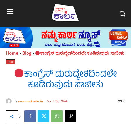
Home
Blog
ಕಾಂಗ್ರೆಸ್ ದುರುದ್ದೇಶದಿಂದಲೇ ಕೂಡಿರುವುದು ಸಾಬೀತು
Blog
ಕಾಂಗ್ರೆಸ್ ದುರುದ್ದೇಶದಿಂದಲೇ
ಕೂಡಿರುವುದು ಸಾಬೀತು
By
nammakarla.in
April 27, 2024
0