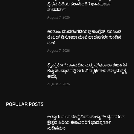
ಕ್ಷೇತ್ರದ ಹಿರಿಯ ಕಲಾವಿದರಿಗೆ ಭಾವಪೂರ್ಣ
ನುಡಿನಮನ
August 7, 2026
ಉಡುಪಿ: ಮುದರಂಗಡಿಯಲ್ಲಿ ಕಾಂಗ್ರೆಸ್ ಮುಖಂಡ
ಡೇವಿಡ್ ಡಿಸೋಜಾ ಮೇಲೆ ಹಾಡಹಗಲೇ ಗುಂಡಿನ
ದಾಳಿ
August 7, 2026
ಕ್ರೈಸ್ಟ್ ಕಿಂಗ್ : ಪ್ರಾಥಮಿಕ ಮತ್ತು ಪ್ರೌಢಶಾಲಾ ವಿಭಾಗದ
ಕುಸ್ತಿ ಪಂದ್ಯಾಟದಲ್ಲಿ ಆರು ವಿದ್ಯಾರ್ಥಿಗಳು ಜಿಲ್ಲಾಮಟ್ಟಕ್ಕೆ
ಆಯ್ಕೆ
August 7, 2026
POPULAR POSTS
ಅತ್ತೂರು ದೂಪದಕಟ್ಟೆ ವಿಠಲ ಸಾಲ್ಯಾನ್: ದೈವನರ್ತನ
ಕ್ಷೇತ್ರದ ಹಿರಿಯ ಕಲಾವಿದರಿಗೆ ಭಾವಪೂರ್ಣ
ನುಡಿನಮನ