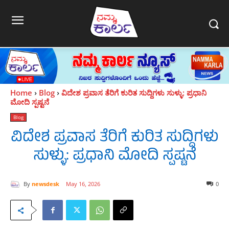
Home
Blog
ವಿದೇಶ ಪ್ರವಾಸ ತೆರಿಗೆ ಕುರಿತ ಸುದ್ದಿಗಳು ಸುಳ್ಳು: ಪ್ರಧಾನಿ
ಮೋದಿ ಸ್ಪಷ್ಟನೆ
Blog
ವಿದೇಶ ಪ್ರವಾಸ ತೆರಿಗೆ ಕುರಿತ ಸುದ್ದಿಗಳು
ಸುಳ್ಳು: ಪ್ರಧಾನಿ ಮೋದಿ ಸ್ಪಷ್ಟನೆ
By
newsdesk
May 16, 2026
0