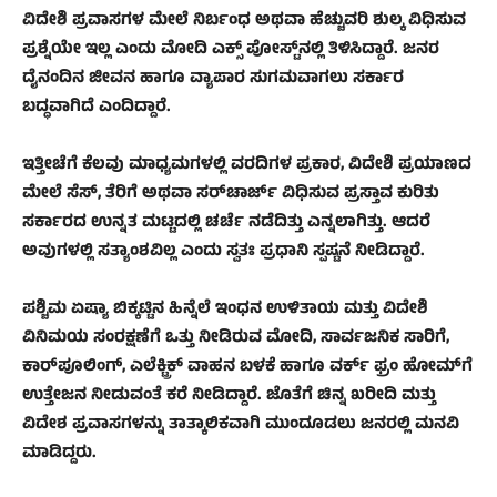
ವಿದೇಶಿ ಪ್ರವಾಸಗಳ ಮೇಲೆ ನಿರ್ಬಂಧ ಅಥವಾ ಹೆಚ್ಚುವರಿ ಶುಲ್ಕ ವಿಧಿಸುವ
ಪ್ರಶ್ನೆಯೇ ಇಲ್ಲ ಎಂದು ಮೋದಿ ಎಕ್ಸ್‌ ಪೋಸ್ಟ್‌ನಲ್ಲಿ ತಿಳಿಸಿದ್ದಾರೆ. ಜನರ
ದೈನಂದಿನ ಜೀವನ ಹಾಗೂ ವ್ಯಾಪಾರ ಸುಗಮವಾಗಲು ಸರ್ಕಾರ
ಬದ್ಧವಾಗಿದೆ ಎಂದಿದ್ದಾರೆ.
ಇತ್ತೀಚೆಗೆ ಕೆಲವು ಮಾಧ್ಯಮಗಳಲ್ಲಿ ವರದಿಗಳ ಪ್ರಕಾರ, ವಿದೇಶಿ ಪ್ರಯಾಣದ
ಮೇಲೆ ಸೆಸ್, ತೆರಿಗೆ ಅಥವಾ ಸರ್‌ಚಾರ್ಜ್ ವಿಧಿಸುವ ಪ್ರಸ್ತಾವ ಕುರಿತು
ಸರ್ಕಾರದ ಉನ್ನತ ಮಟ್ಟದಲ್ಲಿ ಚರ್ಚೆ ನಡೆದಿತ್ತು ಎನ್ನಲಾಗಿತ್ತು. ಆದರೆ
ಅವುಗಳಲ್ಲಿ ಸತ್ಯಾಂಶವಿಲ್ಲ ಎಂದು ಸ್ವತಃ ಪ್ರಧಾನಿ ಸ್ಪಷ್ಟನೆ ನೀಡಿದ್ದಾರೆ.
ಪಶ್ಚಿಮ ಏಷ್ಯಾ ಬಿಕ್ಕಟ್ಟಿನ ಹಿನ್ನೆಲೆ ಇಂಧನ ಉಳಿತಾಯ ಮತ್ತು ವಿದೇಶಿ
ವಿನಿಮಯ ಸಂರಕ್ಷಣೆಗೆ ಒತ್ತು ನೀಡಿರುವ ಮೋದಿ, ಸಾರ್ವಜನಿಕ ಸಾರಿಗೆ,
ಕಾರ್‌ಪೂಲಿಂಗ್‌, ಎಲೆಕ್ಟ್ರಿಕ್ ವಾಹನ ಬಳಕೆ ಹಾಗೂ ವರ್ಕ್ ಫ್ರಂ ಹೋಮ್‌ಗೆ
ಉತ್ತೇಜನ ನೀಡುವಂತೆ ಕರೆ ನೀಡಿದ್ದಾರೆ. ಜೊತೆಗೆ ಚಿನ್ನ ಖರೀದಿ ಮತ್ತು
ವಿದೇಶ ಪ್ರವಾಸಗಳನ್ನು ತಾತ್ಕಾಲಿಕವಾಗಿ ಮುಂದೂಡಲು ಜನರಲ್ಲಿ ಮನವಿ
ಮಾಡಿದ್ದರು.