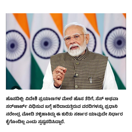
ಹೊಸದಿಲ್ಲಿ: ವಿದೇಶಿ ಪ್ರಯಾಣಗಳ ಮೇಲೆ ಹೊಸ ತೆರಿಗೆ, ಸೆಸ್ ಅಥವಾ
ಸರ್‌ಚಾರ್ಜ್ ವಿಧಿಸುವ ಬಗ್ಗೆ ಹರಿದಾಡುತ್ತಿರುವ ವರದಿಗಳನ್ನು ಪ್ರಧಾನಿ
ನರೇಂದ್ರ ಮೋದಿ ತಳ್ಳಿಹಾಕಿದ್ದು ಈ ಕುರಿತು ಸರ್ಕಾರ ಯಾವುದೇ ನಿರ್ಧಾರ
ಕೈಗೊಂಡಿಲ್ಲ ಎಂದು ಸ್ಪಷ್ಟಪಡಿಸಿದ್ದಾರೆ.