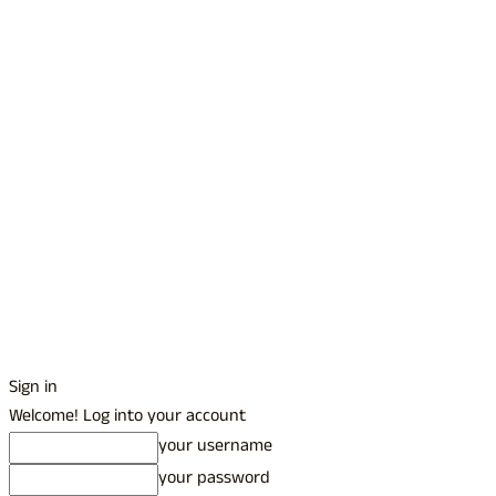
Sign in
Welcome! Log into your account
your username
your password