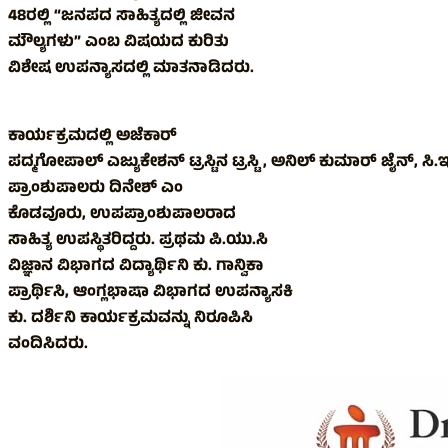
48ರಲ್ಲಿ “ಜನಪದ ಸಾಹಿತ್ಯದಲ್ಲಿ ಜೀವನ
ಮೌಲ್ಯಗಳು” ಎಂಬ ವಿಷಯದ ಕುರಿತು
ವಿಶೇಷ ಉಪನ್ಯಾಸದಲ್ಲಿ ಮಾತನಾಡಿದರು.
ಕಾರ್ಯಕ್ರಮದಲ್ಲಿ ಅಜೆಕಾರ್
ಪದ್ಮಗೋಪಾಲ್ ಎಜ್ಯುಕೇಶನ್ ಟ್ರಸ್ಟಿನ ಟ್ರಸ್ಟಿ , ಅನಿಲ್ ಕುಮಾರ್ ಜೈನ್, ಸ
ಪ್ರಾಂಶುಪಾಲರು ದಿನೇಶ್ ಎಂ
ಕೊಡವೂರು, ಉಪಪ್ರಾಂಶುಪಾಲರಾದ
ಸಾಹಿತ್ಯ ಉಪಸ್ಥಿತರಿದ್ದರು. ಪ್ರಥಮ ಪಿ.ಯು.ಸಿ
ವಿಜ್ಞಾನ ವಿಭಾಗದ ವಿದ್ಯಾರ್ಥಿನಿ ಕು. ಗಾನ್ವಿಕಾ
ಪ್ರಾರ್ಥಿಸಿ, ಆಂಗ್ಲಭಾಷಾ ವಿಭಾಗದ ಉಪನ್ಯಾಸಕಿ
ಕು. ದರ್ಶಿನಿ ಕಾರ್ಯಕ್ರಮವನ್ನು ನಿರೂಪಿಸಿ
ವಂದಿಸಿದರು.