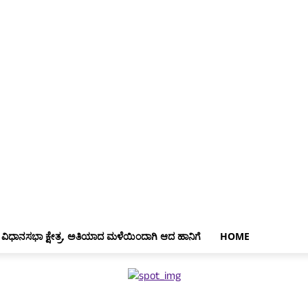
 ವಿಧಾನಸಭಾ ಕ್ಷೇತ್ರ, ಅತಿಯಾದ ಮಳೆಯಿಂದಾಗಿ ಆದ ಹಾನಿಗೆ
HOME