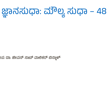
ಜ್ಞಾನಸುಧಾ: ಮೌಲ್ಯ ಸುಧಾ – 48
ಪ: ಡಾ. ಜೀವನ್ ಸಾಬ್ ವಾಲಿಕರ್ ಬಿನ್ನಾಳ್