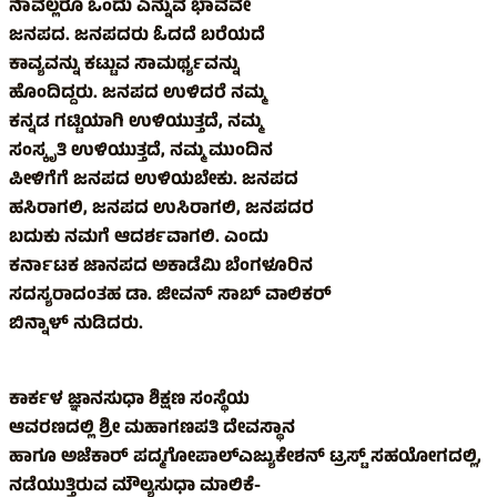
ನಾವೆಲ್ಲರೂ ಒಂದು ಎನ್ನುವ ಭಾವವೇ
ಜನಪದ. ಜನಪದರು ಓದದೆ ಬರೆಯದೆ
ಕಾವ್ಯವನ್ನು ಕಟ್ಟುವ ಸಾಮರ್ಥ್ಯವನ್ನು
ಹೊಂದಿದ್ದರು. ಜನಪದ ಉಳಿದರೆ ನಮ್ಮ
ಕನ್ನಡ ಗಟ್ಟಿಯಾಗಿ ಉಳಿಯುತ್ತದೆ, ನಮ್ಮ
ಸಂಸ್ಕೃತಿ ಉಳಿಯುತ್ತದೆ, ನಮ್ಮ ಮುಂದಿನ
ಪೀಳಿಗೆಗೆ ಜನಪದ ಉಳಿಯಬೇಕು. ಜನಪದ
ಹಸಿರಾಗಲಿ, ಜನಪದ ಉಸಿರಾಗಲಿ, ಜನಪದರ
ಬದುಕು ನಮಗೆ ಆದರ್ಶವಾಗಲಿ. ಎಂದು
ಕರ್ನಾಟಕ ಜಾನಪದ ಅಕಾಡೆಮಿ ಬೆಂಗಳೂರಿನ
ಸದಸ್ಯರಾದಂತಹ ಡಾ. ಜೀವನ್ ಸಾಬ್ ವಾಲಿಕರ್
ಬಿನ್ನಾಳ್ ನುಡಿದರು.
ಕಾರ್ಕಳ ಜ್ಞಾನಸುಧಾ ಶಿಕ್ಷಣ ಸಂಸ್ಥೆಯ
ಆವರಣದಲ್ಲಿ ಶ್ರೀ ಮಹಾಗಣಪತಿ ದೇವಸ್ಥಾನ
ಹಾಗೂ ಅಜೆಕಾರ್ ಪದ್ಮಗೋಪಾಲ್ಎಜ್ಯುಕೇಶನ್ ಟ್ರಸ್ಟ್ ಸಹಯೋಗದಲ್ಲಿ,
ನಡೆಯುತ್ತಿರುವ ಮೌಲ್ಯಸುಧಾ ಮಾಲಿಕೆ-