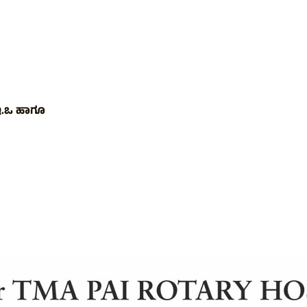
ಿ.ಇ.ಒ ಹಾಗೂ