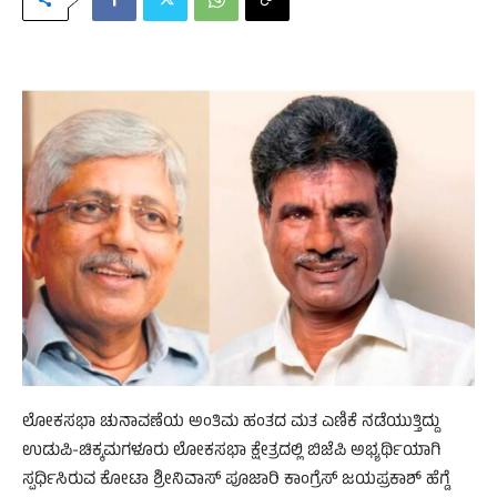
ಲೋಕಸಭಾ ಚುನಾವಣೆಯ ಅಂತಿಮ ಹಂತದ ಮತ ಎಣಿಕೆ ನಡೆಯುತ್ತಿದ್ದು
ಉಡುಪಿ-ಚಿಕ್ಕಮಗಳೂರು ಲೋಕಸಭಾ ಕ್ಷೇತ್ರದಲ್ಲಿ ಬಿಜೆಪಿ ಅಭ್ಯರ್ಥಿಯಾಗಿ
ಸ್ಪರ್ಧಿಸಿರುವ ಕೋಟಾ ಶ್ರೀನಿವಾಸ್ ಪೂಜಾರಿ ಕಾಂಗ್ರೆಸ್ ಜಯಪ್ರಕಾಶ್ ಹೆಗ್ಡೆ