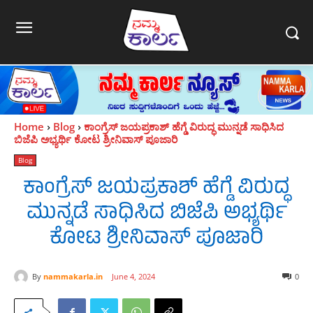
Home
Blog
ಕಾಂಗ್ರೆಸ್ ಜಯಪ್ರಕಾಶ್ ಹೆಗ್ಡೆ ವಿರುದ್ಧ ಮುನ್ನಡೆ ಸಾಧಿಸಿದ
ಬಿಜೆಪಿ ಅಭ್ಯರ್ಥಿ ಕೋಟ ಶ್ರೀನಿವಾಸ್ ಪೂಜಾರಿ
Blog
ಕಾಂಗ್ರೆಸ್ ಜಯಪ್ರಕಾಶ್ ಹೆಗ್ಡೆ ವಿರುದ್ಧ
ಮುನ್ನಡೆ ಸಾಧಿಸಿದ ಬಿಜೆಪಿ ಅಭ್ಯರ್ಥಿ
ಕೋಟ ಶ್ರೀನಿವಾಸ್ ಪೂಜಾರಿ
By
nammakarla.in
June 4, 2024
0