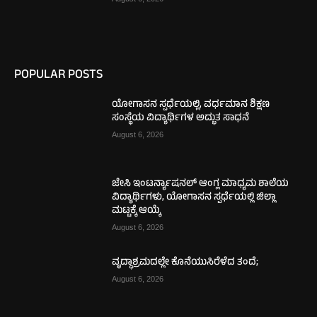
POPULAR POSTS
ಯೋಗಾಸನ ಸ್ಪರ್ಧೆಯಲ್ಲಿ, ವರ್ಧಮಾನ ಶಿಕ್ಷಣ
ಸಂಸ್ಥೆಯ ವಿದ್ಯಾರ್ಥಿಗಳ ಅದ್ಭುತ ಸಾಧನೆ
August 6, 2026
ಜೇಸಿ ಇಂಟರ್ನ್ಯಾಷನಲ್ ಆಂಗ್ಲ ಮಾಧ್ಯಮ ಶಾಲೆಯ
ವಿದ್ಯಾರ್ಥಿಗಳು, ಯೋಗಾಸನ ಸ್ಪರ್ಧೆಯಲ್ಲಿ ಜಿಲ್ಲಾ
ಮಟ್ಟಕ್ಕೆ ಆಯ್ಕೆ
August 6, 2026
ವೃದ್ಧಾಶ್ರಮದಲ್ಲೇ ಕೊನೆಯುಸಿರೆಳೆದ ತಂದೆ;
August 6, 2026