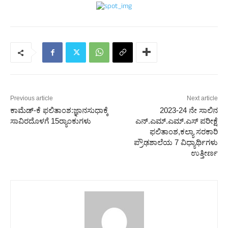
Previous article
Next article
ಕಾಮೆಡ್-ಕೆ ಫಲಿತಾಂಶ:ಜ್ಞಾನಸುಧಾಕ್ಕೆ
2023-24 ನೇ ಸಾಲಿನ
ಸಾವಿರದೊಳಗೆ 15ರ‍್ಯಾಂಕುಗಳು
ಎನ್.ಎಮ್.ಎಮ್.ಎಸ್ ಪರೀಕ್ಷೆ
ಫಲಿತಾಂಶ,ಕಲ್ಯಾ ಸರಕಾರಿ
ಪ್ರೌಢಶಾಲೆಯ 7 ವಿಧ್ಯಾರ್ಥಿಗಳು
ಉತ್ತೀರ್ಣ