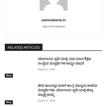
nammakarla.in
http://nammakarla.in
RELATED ARTICLES
ಯೋಗಾಸನ ಸ್ಪರ್ಧೆಯಲ್ಲಿ, ವರ್ಧಮಾನ ಶಿಕ್ಷಣ
ಸಂಸ್ಥೆಯ ವಿದ್ಯಾರ್ಥಿಗಳ ಅದ್ಭುತ ಸಾಧನೆ
August 6, 2026
Blog
ಜೇಸಿ ಇಂಟರ್ನ್ಯಾಷನಲ್ ಆಂಗ್ಲ ಮಾಧ್ಯಮ ಶಾಲೆಯ
ವಿದ್ಯಾರ್ಥಿಗಳು, ಯೋಗಾಸನ ಸ್ಪರ್ಧೆಯಲ್ಲಿ ಜಿಲ್ಲಾ
ಮಟ್ಟಕ್ಕೆ ಆಯ್ಕೆ
August 6, 2026
Blog