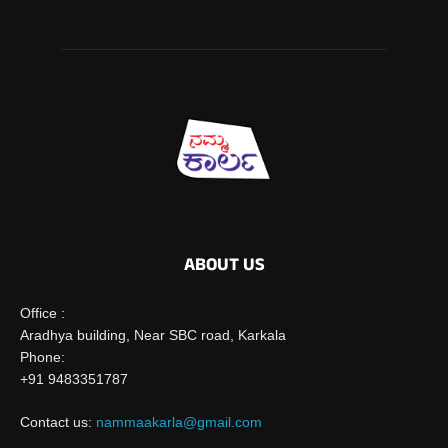
ABOUT US
Office :
Aradhya building, Near SBC road, Karkala
Phone:
+91 9483351787
Contact us:
nammaakarla@gmail.com