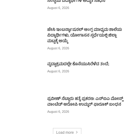
ಸಂಸ್ಥೆಯ ವಿದ್ಯಾರ್ಥಿಗಳ ಅದ್ಭುತ ಸಾಧನೆ
August 6, 2026
ಜೇಸಿ ಇಂಟರ್ನ್ಯಾಷನಲ್ ಆಂಗ್ಲ ಮಾಧ್ಯಮ ಶಾಲೆಯ
ವಿದ್ಯಾರ್ಥಿಗಳು, ಯೋಗಾಸನ ಸ್ಪರ್ಧೆಯಲ್ಲಿ ಜಿಲ್ಲಾ
ಮಟ್ಟಕ್ಕೆ ಆಯ್ಕೆ
August 6, 2026
ವೃದ್ಧಾಶ್ರಮದಲ್ಲೇ ಕೊನೆಯುಸಿರೆಳೆದ ತಂದೆ;
August 6, 2026
ಪ್ರವೀಣ್ ನೆಟ್ಟಾರು ಹತ್ಯೆ ಪ್ರಕರಣ: ಎನ್‌ಐಎ ಮೋಸ್ಟ್‌
ವಾಂಟೆಡ್‌ ಆರೋಪಿ ಉಮ್ಮರ್ ಫಾರೂಕ್ ಬಂಧನ
August 6, 2026
Load more