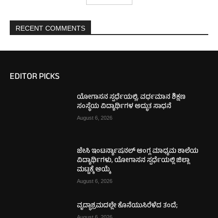
RECENT COMMENTS
EDITOR PICKS
ಯೋಗಾಸನ ಸ್ಪರ್ಧೆಯಲ್ಲಿ, ವರ್ಧಮಾನ ಶಿಕ್ಷಣ
ಸಂಸ್ಥೆಯ ವಿದ್ಯಾರ್ಥಿಗಳ ಅದ್ಭುತ ಸಾಧನೆ
August 6, 2026
ಜೇಸಿ ಇಂಟರ್ನ್ಯಾಷನಲ್ ಆಂಗ್ಲ ಮಾಧ್ಯಮ ಶಾಲೆಯ
ವಿದ್ಯಾರ್ಥಿಗಳು, ಯೋಗಾಸನ ಸ್ಪರ್ಧೆಯಲ್ಲಿ ಜಿಲ್ಲಾ
ಮಟ್ಟಕ್ಕೆ ಆಯ್ಕೆ
August 6, 2026
ವೃದ್ಧಾಶ್ರಮದಲ್ಲೇ ಕೊನೆಯುಸಿರೆಳೆದ ತಂದೆ;
August 6, 2026