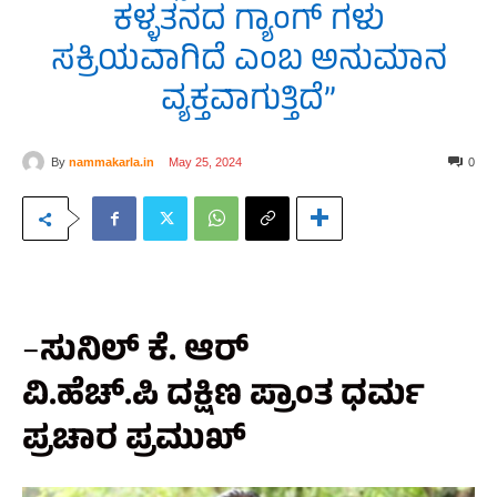
ಕಳ್ಳತನದ ಗ್ಯಾಂಗ್ ಗಳು
ಸಕ್ರಿಯವಾಗಿದೆ ಎಂಬ ಅನುಮಾನ
ವ್ಯಕ್ತವಾಗುತ್ತಿದೆ”
By
nammakarla.in
May 25, 2024
0
–
ಸುನಿಲ್ ಕೆ. ಆರ್
ವಿ.ಹೆಚ್.ಪಿ ದಕ್ಷಿಣ ಪ್ರಾಂತ ಧರ್ಮ
ಪ್ರಚಾರ ಪ್ರಮುಖ್