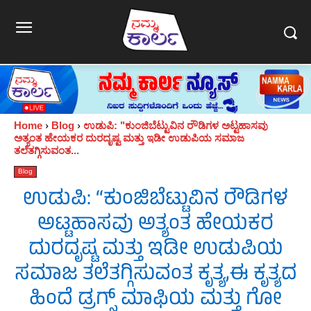
Home
Blog
ಉಡುಪಿ: "ಕುಂಜಿಬೆಟ್ಟುವಿನ ರೌಡಿಗಳ ಅಟ್ಟಹಾಸವು
ಅತ್ಯಂತ ಹೇಯಕರ ದುರದೃಷ್ಟ ಮತ್ತು ಇಡೀ ಉಡುಪಿಯ ಸಮಾಜ
ತಲೆತಗ್ಗಿಸುವಂತ...
Blog
ಉಡುಪಿ: “ಕುಂಜಿಬೆಟ್ಟುವಿನ ರೌಡಿಗಳ
ಅಟ್ಟಹಾಸವು ಅತ್ಯಂತ ಹೇಯಕರ
ದುರದೃಷ್ಟ ಮತ್ತು ಇಡೀ ಉಡುಪಿಯ
ಸಮಾಜ ತಲೆತಗ್ಗಿಸುವಂತ ಕೃತ್ಯ,ಈ ಕೃತ್ಯದ
ಹಿಂದೆ ಡ್ರಗ್ಸ್ ಮಾಫಿಯ ಮತ್ತು ಗೋ