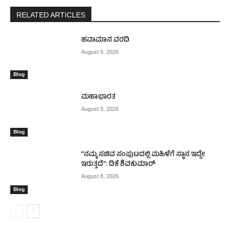
RELATED ARTICLES
ಹವಾಮಾನ ವರದಿ
August 9, 2026
Blog
ಮಹಾಭಾರತ
August 9, 2026
Blog
“ನಮ್ಮ ಸಚಿವ ಸಂಪುಟದಲ್ಲಿ ಮಹಿಳೆಗೆ ಸ್ಥಾನ ಇದ್ದೇ
ಇರುತ್ತದೆ”: ಡಿಕೆ ಶಿವಕುಮಾರ್
August 8, 2026
Blog