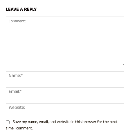
LEAVE A REPLY
Comment:
Nam
Ema
Web
Save my name, email, and website in this browser for the next
time I comment.