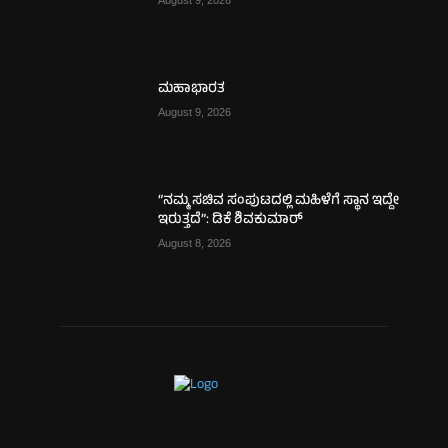
August 9, 2026
ಮಹಾಭಾರತ
August 9, 2026
“ನಮ್ಮ ಸಚಿವ ಸಂಪುಟದಲ್ಲಿ ಮಹಿಳೆಗೆ ಸ್ಥಾನ ಇದ್ದೇ
ಇರುತ್ತದೆ”: ಡಿಕೆ ಶಿವಕುಮಾರ್
August 8, 2026