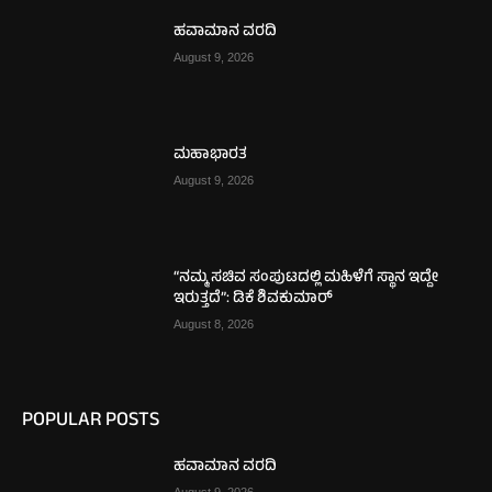
ಹವಾಮಾನ ವರದಿ
August 9, 2026
ಮಹಾಭಾರತ
August 9, 2026
“ನಮ್ಮ ಸಚಿವ ಸಂಪುಟದಲ್ಲಿ ಮಹಿಳೆಗೆ ಸ್ಥಾನ ಇದ್ದೇ
ಇರುತ್ತದೆ”: ಡಿಕೆ ಶಿವಕುಮಾರ್
August 8, 2026
POPULAR POSTS
ಹವಾಮಾನ ವರದಿ