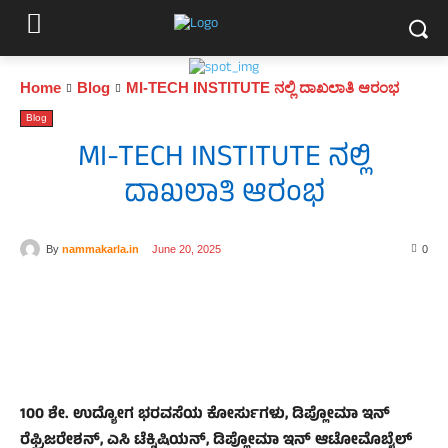
Home
Blog
MI-TECH INSTITUTE ನಲ್ಲಿ ದಾಖಲಾತಿ ಆರಂಭ
Blog
MI-TECH INSTITUTE ನಲ್ಲಿ
ದಾಖಲಾತಿ ಆರಂಭ
By
nammakarla.in
June 20, 2025
0
100 ಶೇ. ಉದ್ಯೋಗ ಭರವಸೆಯ ಕೋರ್ಸುಗಳು, ಡಿಪ್ಲೋಮಾ ಇನ್
ರೆಫ್ರಿಜರೇಶನ್, ಎಸಿ ಟೆಕ್ನಿಷಿಯನ್, ಡಿಪ್ಲೋಮಾ ಇನ್ ಆಟೋಮೊಬೈಲ್