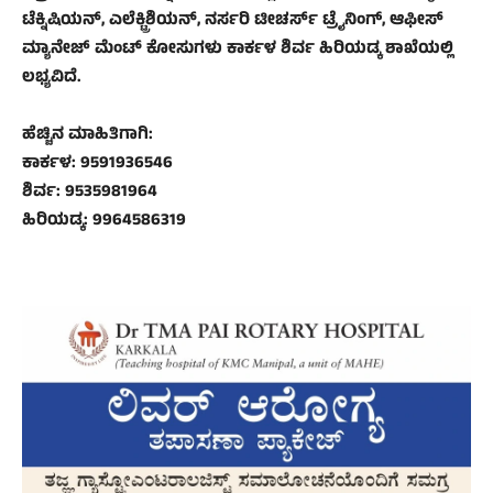
ಟೆಕ್ನಿಷಿಯನ್, ಎಲೆಕ್ಟ್ರಿಶಿಯನ್, ನರ್ಸರಿ ಟೀಚರ್ಸ್ ಟ್ರೈನಿಂಗ್, ಆಫೀಸ್
ಮ್ಯಾನೇಜ್ ಮೆಂಟ್ ಕೋಸುಗಳು ಕಾರ್ಕಳ ಶಿರ್ವ ಹಿರಿಯಡ್ಕ ಶಾಖೆಯಲ್ಲಿ
ಲಭ್ಯವಿದೆ.
ಹೆಚ್ಚಿನ ಮಾಹಿತಿಗಾಗಿ:
ಕಾರ್ಕಳ: 9591936546
ಶಿರ್ವ: 9535981964
ಹಿರಿಯಡ್ಕ: 9964586319