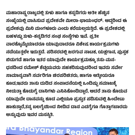
ಮಹಾರಾಷ್ಟ್ರ ರಾಜ್ಯದಲ್ಲಿ ತುಳು ಹಾಗೂ ಕನ್ನಡಿಗರು ಅತೀ ಹೆಚ್ಚಿನ
ಸಂಖ್ಯೆಯಲ್ಲಿ ವಾಸಿಸುವ ಪ್ರದೇಶವೇ ಮೀರಾ-ಭಾಯಂಧರ್. ಆದ್ದರಿಂದ ಈ
ಪ್ರದೇಶವು ಮಿನಿ ಮಂಗಳೂರು ಎಂದು ಕರೆಯಲ್ಪಡುತ್ತಿದೆ. ಈ ಪ್ರದೇಶದಲ್ಲಿ
ಬಹಳಷ್ಟು ತುಳು-ಕನ್ನಡಿಗರ ಸಂಘ ಸಂಸ್ಥೆಗಳು ಇವೆ. ಪ್ರತೀ
ವಾರಕ್ಕೊಮ್ಮೆಯಾದರೂ ಯಾವುದಾದರೂ ವಿಶೇಷ ಕಾರ್ಯಕ್ರಮಗಳು
ನಡೆಯುತ್ತಲೇ ಇರುತ್ತದೆ. ಪರಿಸರದಲ್ಲಿ ಜರಗುವ ನಾಟಕ, ಯಕ್ಷಗಾನ, ಪುಸ್ತಕ
ಬಿಡುಗಡೆ ಹಾಗೂ ಇತರ ಯಾವುದೇ ಕಾರ್ಯಕ್ರಮಕ್ಕೂ ತನು-ಮನ-
ಧನದಿಂದ ರಮೇಶ್ ಶೆಟ್ಟಿಯವರು ಸಹಕರಿಸುವುದರಿಂದ ಇವರು ಸರ್ವೇ
ಸಾಮಾನ್ಯವಾಗಿ ಸರ್ವರಿಗೂ ಚಿರಪರಿಚಿತರು, ಹಾಗೂ ಆತ್ಮೀಯರೂ
ಕೂಡ,ಇವರು ತಾನು ದುಡಿದ ಸಂಪಾದನೆಯಲ್ಲಿ ಒಂದಿಷ್ಟು ಸಮಾಜಕ್ಕೆ
ನೀಡುತ್ತಾ ಕೊಡುಗೈ ದಾನಿಗಳು ಎನಿಸಿಕೊಂಡಿದ್ದಾರೆ, ಆದರೆ ತಾನು ಕೊಡುವ
ಯಾವುದೇ ದಾನವನ್ನು ಕೂಡ ಎಲ್ಲಿಯೂ ಪ್ರಸ್ತುತ ಪಡಿಸುವಲ್ಲಿ ಹಿಂದೇಟು
ಹಾಕುತ್ತಾರೆ,ತನ್ನ ಬಲಗೈಯಿಂದ ನೀಡಿದ ದಾನ ಎಡಗೈಗೂ ಗೊತ್ತಾಗಬಾರದು
ಅನ್ನುವುದು ಇವರ ಮನಸ್ಥಿತಿ.