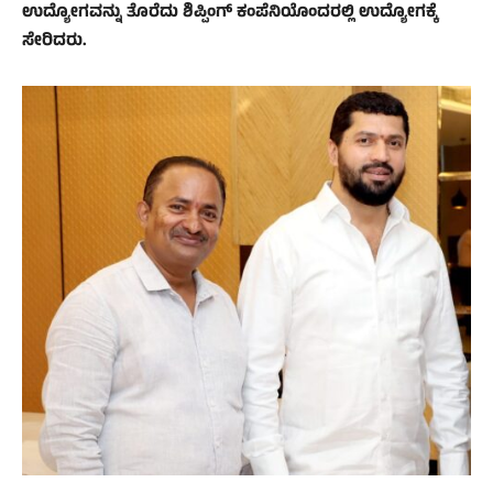
ಉದ್ಯೋಗವನ್ನು ತೊರೆದು ಶಿಪ್ಪಿಂಗ್ ಕಂಪೆನಿಯೊಂದರಲ್ಲಿ ಉದ್ಯೋಗಕ್ಕೆ
ಸೇರಿದರು.