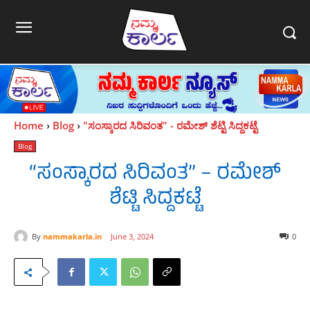
Home
Blog
"ಸಂಸ್ಕಾರದ ಸಿರಿವಂತ" - ರಮೇಶ್ ಶೆಟ್ಟಿ ಸಿದ್ದಕಟ್ಟೆ
Blog
“ಸಂಸ್ಕಾರದ ಸಿರಿವಂತ” – ರಮೇಶ್
ಶೆಟ್ಟಿ ಸಿದ್ದಕಟ್ಟೆ
By
nammakarla.in
June 3, 2024
0