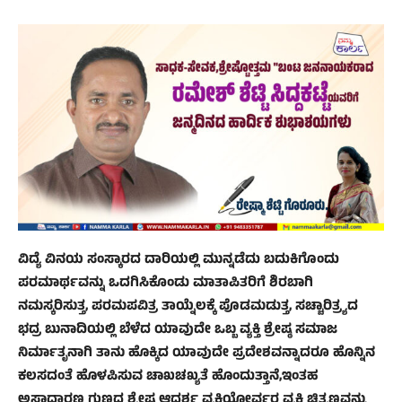
ವಿದ್ಯೆ ವಿನಯ ಸಂಸ್ಕಾರದ ದಾರಿಯಲ್ಲಿ ಮುನ್ನಡೆದು ಬದುಕಿಗೊಂದು
ಪರಮಾರ್ಥವನ್ನು ಒದಗಿಸಿಕೊಂಡು ಮಾತಾಪಿತರಿಗೆ ಶಿರಬಾಗಿ
ನಮಸ್ಕರಿಸುತ್ತ, ಪರಮಪವಿತ್ರ ತಾಯ್ನೆಲಕ್ಕೆ ಪೊಡಮಡುತ್ತ, ಸಚ್ಚಾರಿತ್ರ್ಯದ
ಭದ್ರ ಬುನಾದಿಯಲ್ಲಿ ಬೆಳೆದ ಯಾವುದೇ ಒಬ್ಬ ವ್ಯಕ್ತಿ ಶ್ರೇಷ್ಠ ಸಮಾಜ
ನಿರ್ಮಾತೃನಾಗಿ ತಾನು ಹೊಕ್ಕಿದ ಯಾವುದೇ ಪ್ರದೇಶವನ್ನಾದರೂ ಹೊನ್ನಿನ
ಕಲಸದಂತೆ ಹೊಳಪಿಸುವ ಚಾಖಚಖ್ಯತೆ ಹೊಂದುತ್ತಾನೆ,ಇಂತಹ
ಅಸಾಧಾರಣ ಗುಣದ ಶ್ರೇಷ್ಠ ಆದರ್ಶ ವ್ಯಕ್ತಿಯೋರ್ವರ ವ್ಯಕ್ತಿ ಚಿತ್ರಣವನ್ನು