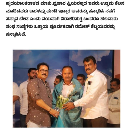
ಹೃದಯಾ0ತರಾಳದ ಮಾತು.ಪ್ರಚಾರ ಪ್ರಿಯರಲ್ಲದ ಇವರು,ಉತ್ತಮ ಕೆಲಸ
ಮಾಡಿದವರು ಬಹಳಷ್ಟು ಮಂದಿ ಇದ್ದಾರೆ ಅವರನ್ನು ಸನ್ಮಾನಿಸಿ ನನಗೆ
ಸನ್ಮಾನ ಬೇಡ ಎಂದು ನಯವಾಗಿ ನಿರಾಕರಿಸುತ್ತ ಬಂದರೂ ಹಲವಾರು
ಸಂಘ ಸಂಸ್ಥೆಗಳು ಒತ್ತಾಯ ಪೂರ್ವಕವಾಗಿ ರಮೇಶ್ ಶೆಟ್ಟಿಯವರನ್ನು
ಸನ್ಮಾನಿಸಿವೆ.