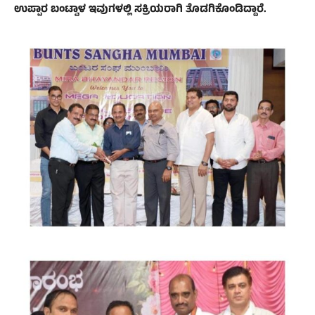
ಉಪ್ಪಾರ ಬಂಟ್ವಾಳ ಇವುಗಳಲ್ಲಿ ಸಕ್ರಿಯರಾಗಿ ತೊಡಗಿಕೊಂಡಿದ್ದಾರೆ.