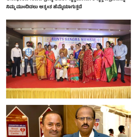
ನಿಮ್ಮ ಮುಂದಿಡಲು ಅತ್ಯಂತ ಹೆಮ್ಮೆಯಾಗುತ್ತದೆ