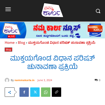
Home
Blog
ಮುಕ್ತಯಗೊಂಡ ವಿಧಾನ‌ ಪರಿಷತ್‌ ಚುನಾವಣಾ ಪ್ರಕ್ರಿಯೆ
Blog
ಮುಕ್ತಯಗೊಂಡ ವಿಧಾನ‌ ಪರಿಷತ್‌
ಚುನಾವಣಾ ಪ್ರಕ್ರಿಯೆ
By
nammakarla.in
June 3, 2024
0