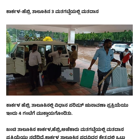
ಕಾರ್ಕಳ‌-ಹೆಬ್ರಿ ತಾಲೂಕಿನ 3 ಮತಗಟ್ಟೆಯಲ್ಲಿ ಮತದಾನ
ಕಾರ್ಕಳ ‌ಹೆಬ್ರಿ ತಾಲೂಕಿನಲ್ಲಿ ವಿಧಾನ ಪರಿಷತ್ ಚುನಾವಣಾ ಪ್ರಕ್ರಿಯೆಯು
ಇಂದು 4 ಗಂಟೆಗೆ ಮುಕ್ತಾಯಗೊಂಡಿತು.
ಜಂಟಿ ತಾಲೂಕಿನ ಕಾರ್ಕಳ,ಹೆಬ್ರಿ,ಅಜೆಕಾರು ಮತಗಟ್ಟೆಯಲ್ಲಿ ಮತದಾನ
ಪ್ರಕ್ರಿಯೆಯು ನಡೆದಿದೆ.ಕಾರ್ಕಳ ತಾಲೂಕಿನ ಪದವಿಧರ ಕ್ಷೇತ್ರದಲ್ಲಿ ಒಟ್ಟು