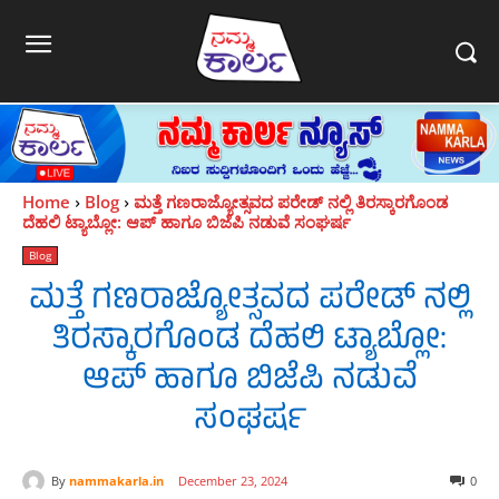
Home
Blog
ಮತ್ತೆ ಗಣರಾಜ್ಯೋತ್ಸವದ ಪರೇಡ್ ನಲ್ಲಿ ತಿರಸ್ಕಾರಗೊಂಡ
ದೆಹಲಿ ಟ್ಯಾಬ್ಲೋ: ಆಪ್ ಹಾಗೂ ಬಿಜೆಪಿ ನಡುವೆ ಸಂಘರ್ಷ
Blog
ಮತ್ತೆ ಗಣರಾಜ್ಯೋತ್ಸವದ ಪರೇಡ್ ನಲ್ಲಿ
ತಿರಸ್ಕಾರಗೊಂಡ ದೆಹಲಿ ಟ್ಯಾಬ್ಲೋ:
ಆಪ್ ಹಾಗೂ ಬಿಜೆಪಿ ನಡುವೆ
ಸಂಘರ್ಷ
By
nammakarla.in
December 23, 2024
0