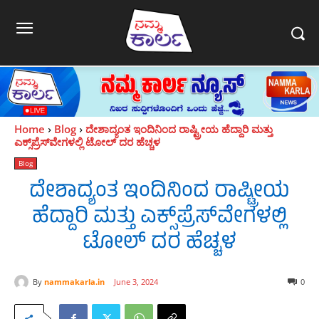
Home
Blog
ದೇಶಾದ್ಯಂತ ಇಂದಿನಿಂದ ರಾಷ್ಟ್ರೀಯ ಹೆದ್ದಾರಿ ಮತ್ತು
ಎಕ್ಸ್‌ಪ್ರೆಸ್‌ವೇಗಳಲ್ಲಿ ಟೋಲ್‌ ದರ ಹೆಚ್ಚಳ
Blog
ದೇಶಾದ್ಯಂತ ಇಂದಿನಿಂದ ರಾಷ್ಟ್ರೀಯ
ಹೆದ್ದಾರಿ ಮತ್ತು ಎಕ್ಸ್‌ಪ್ರೆಸ್‌ವೇಗಳಲ್ಲಿ
ಟೋಲ್‌ ದರ ಹೆಚ್ಚಳ
By
nammakarla.in
June 3, 2024
0