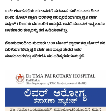
18ನೇ ಲೋಕಸಭೆಯ ಚುನಾವಣೆಗೆ ಮತದಾನ ಮುಗಿದ ಒಂದು ದಿನದ
ನಂತರ ಟೋಲ್ ಪ್ಲಾಜಾ ದರಗಳಲ್ಲಿ ಪರಿಷ್ಕರಣೆಯಾಗಿದ್ದು ಪ್ರತಿ ವರ್ಷ
ಏಪ್ರಿಲ್‌ 1 ರಿಂದ ಈ ದರ ಜಾರಿಗೆ ಬರುತ್ತದೆ. ಆದರೆ ಚುನಾವಣೆ ಇದ್ದ ಕಾರಣ
ಬಳಕೆದಾರರ ಶುಲ್ಕವನ್ನು ತಡೆ ಹಿಡಿಯಲಾಗಿತ್ತು.
ಸೋಮವಾರದಿಂದ ಸುಮಾರು 1,100 ಟೋಲ್ ಪ್ಲಾಜಾಗಳಲ್ಲಿ ಟೋಲ್‌ ದರ
ಏರಿಕೆಯಾಗಲಿದ್ದು ಪ್ರತಿ ವರ್ಷ ಹಣದುಬ್ಬರ ಸೇರಿದ ಇತರ
ಮಾನದಂಡಗಳನ್ನು ಪರಿಗಣಿಸಿ ದರ ಪರಿಷ್ಕರಣೆಯಾಗುತ್ತದೆ.