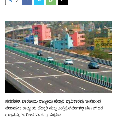
ನವದೆಹಲಿ: ಭಾರತೀಯ ರಾಷ್ಟ್ರೀಯ ಹೆದ್ದಾರಿ ಪ್ರಾಧಿಕಾರವು ಇಂದಿನಿಂದ
ದೇಶಾದ್ಯಂತ ರಾಷ್ಟ್ರೀಯ ಹೆದ್ದಾರಿ ಮತ್ತು ಎಕ್ಸ್‌ಪ್ರೆಸ್‌ವೇಗಳಲ್ಲಿ ಟೋಲ್‌ ದರ
ಶುಲ್ಕವನ್ನು 3% ರಿಂದ 5% ರಷ್ಟು ಹೆಚ್ಚಿಸಿದೆ.