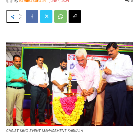
By
nammakarla.in
June 4, 2024
0
CHRIST_KING_EVENT_MANAGEMENT_KARKALA