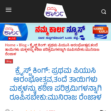
Home
Blog
ಕ್ರೈಸ್ಟ್ ಕಿಂಗ್: ಪ್ರಥಮ ಪಿಯುಸಿ ಆರಂಭೋತ್ಸವ,ತಂದೆ
ತಾಯಿಗಳು ಮಕ್ಕಳನ್ನು ಕಠಿಣ ಪರಿಶ್ರಮಿಗಳನ್ನಾಗಿ ರೂಪಿಸಬೇಕು:ಮುನಿರಾಜ
ರೆಂಜಾಳ
Blog
ಕ್ರೈಸ್ಟ್ ಕಿಂಗ್: ಪ್ರಥಮ ಪಿಯುಸಿ
ಆರಂಭೋತ್ಸವ,ತಂದೆ ತಾಯಿಗಳು
ಮಕ್ಕಳನ್ನು ಕಠಿಣ ಪರಿಶ್ರಮಿಗಳನ್ನಾಗಿ
ರೂಪಿಸಬೇಕು:ಮುನಿರಾಜ ರೆಂಜಾಳ