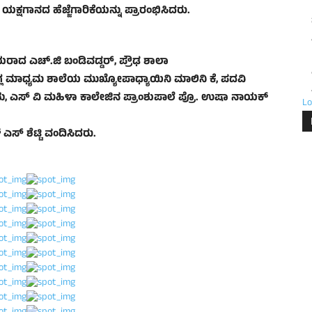
್ಷಗಾನದ ಹೆಜ್ಜೆಗಾರಿಕೆಯನ್ನು ಪ್ರಾರಂಭಿಸಿದರು.
ರಾದ ಎಚ್.ಜಿ ಬಂಡಿವಡ್ಡರ್, ಪ್ರೌಢ ಶಾಲಾ
ಮಾಧ್ಯಮ ಶಾಲೆಯ ಮುಖ್ಯೋಪಾಧ್ಯಾಯಿನಿ ಮಾಲಿನಿ ಕೆ, ಪದವಿ
, ಎಸ್ ‌ವಿ ಮಹಿಳಾ ಕಾಲೇಜಿನ ಪ್ರಾಂಶುಪಾಲೆ ಪ್ರೊ. ಉಷಾ ನಾಯಕ್
Lo
ಎಸ್ ಶೆಟ್ಟಿ ವಂದಿಸಿದರು.