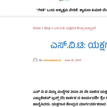
“ಗೆಳತಿ” ಒಂದು ಅತ್ಯುತ್ತಮ ವೇದಿಕೆ: ಶ್ಯಾಮಲಾ ಕುಮಾರಿ ಬೇ
Home
Blog
ಎಸ್.ವಿ.ಟಿ: ಯಕ್ಷಗಾನ ಕೇಂದ್ರ ಉದ್ಘಾಟನೆ
Blog
ಎಸ್.ವಿ.ಟಿ: ಯಕ್
By
nammakarla.in
June 26, 2024
Share
ಎಸ್ ‌ವಿ ಟಿ ವಿದ್ಯಾ ಸಂಸ್ಥೆಗಳ 2024-25 ನೇ ಸಾಲಿನ ಯ
ಎಜ್ಯುಕೇಶನ್ ಟ್ರಸ್ಟ್ (ರಿ) ಕಾರ್ಕಳ ದ ಕಾರ್ಯದರ್ಶಿ ಶ್ರೀ 
ಹಾರೈಸಿದರು. ಯಕ್ಷಗಾನ ಕೇಂದ್ರದ ಮಾರ್ಗದರ್ಶಕರಾದ ಎ