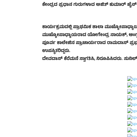
ಕೇಂದ್ರದ ಪ್ರಧಾನ ಗುರುಗಳಾದ ಅಜಿತ್ ಕುಮಾರ್ ಜೈನ್ ಯಕ
ಕಾರ್ಯಕ್ರಮದಲ್ಲಿ ಪ್ರಾಥಮಿಕ ಶಾಲಾ ಮುಖ್ಯೋಪಾಧ್ಯಾಯ
ಮುಖ್ಯೋಪಾಧ್ಯಾಯರಾದ ಯೋಗೇಂದ್ರ ನಾಯಕ್, ಆಂಗ್ಲ 
ಪೂರ್ವ ಕಾಲೇಜಿನ ಪ್ರಾಚಾರ್ಯರಾದ ರಾಮದಾಸ್ ಪ್ರಭು
ಉಪಸ್ಥಿತರಿದ್ದರು.
ದೇವದಾಸ್ ಕೆರೆಮನೆ ಸ್ವಾಗತಿಸಿ, ನಿರೂಪಿಸಿದರು. ಸುನಿಲ್ 