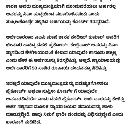
ಕಾರಣ ಅವರು ಮುಖ್ಯಮಂತ್ರಿಯಾಗಿ ಮುಂದುವರೆಯಲು ಅರ್ಹರಲ್ಲ
ಅವರನ್ನು ಸಿಎಂ ಹುದ್ದೆಯಿಂದ ವಜಾಗೊಳಿಸಬೇಕು ಎಂದು
ಸುಪ್ರೀಂಕೋರ್ಟ್ಗೆ ಸಲ್ಲಿಸಿದ ಅರ್ಜಿಯನ್ನು ಕೋರ್ಟ್ ತಿರಸ್ಕರಿಸಿದೆ.
ಅರ್ಜಿದಾರರಾದ ಎಎಪಿ ಮಾಜಿ ಶಾಸಕ ಸಂದೀಪ್ ಕುಮಾರ್ ಅವರಿಗೆ
ಛೀಮಾರಿ ಹಾಕಿದ್ದ ದೆಹಲಿ ಹೈಕೋರ್ಟ್ ಕೇಜ್ರಿವಾಲ್ ಅವರನ್ನು ಸಿಎಂ
ಸ್ಥಾನದಿಂದ ಕೆಳಗಿಳಿಯುವಂತೆ ಕೇಳುವ ಯಾವುದೇ ಕಾನೂನು ಹಕ್ಕಿಲ್ಲ
ಎಂದು ಹೇಳಿ ಈ ಅರ್ಜಿಯನ್ನು ತಿರಸ್ಕರಿಸಿತ್ತು. ಅಲ್ಲದೆ, ನ್ಯಾಯಾಲಯವು
ಅರ್ಜಿದಾರರಿಗೆ 50 ಸಾವಿರ ರೂಪಾಯಿ ದಂಡವನ್ನೂ ವಿಧಿಸಿತ್ತು.
ಇದಲ್ಲದೆ ಯಾವುದೇ ಮುಖ್ಯಮಂತ್ರಿಯನ್ನು ಪದಚ್ಯುತಗೊಳಿಸಲು
ಹೈಕೋರ್ಟ್ ಅಥವಾ ಸುಪ್ರೀಂ ಕೋರ್ಟ್ ಗೆ ಯಾವುದೇ
ಅವಕಾಶವಿದೆಯೇ ಎಂದು ದೆಹಲಿ ಹೈಕೋರ್ಟ್ ಅರ್ಜಿದಾರರನ್ನು ಕೇಳಿತ್ತು.
ಅರ್ಜಿ ಸಲ್ಲಿಸುವ ಮೂಲಕ ನ್ಯಾಯಾಲಯದ ಸಮಯವನ್ನು ಹಾಳು
ಮಾಡುತ್ತಿದ್ದೀರಿ. ನಾವು ನಿಮಗೆ ಭಾರೀ ದಂಡವನ್ನು ವಿಧಿಸುತ್ತಿದ್ದೇವೆ ಎಂದು
ಖಾರವಾಗಿ ನುಡಿದಿದೆ.