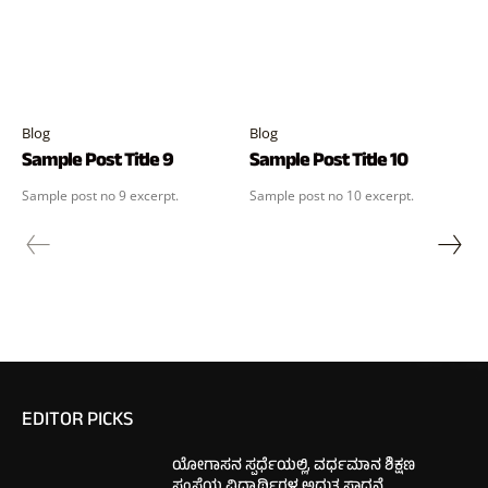
Blog
Blog
Sample Post Title 9
Sample Post Title 10
Sample post no 9 excerpt.
Sample post no 10 excerpt.
EDITOR PICKS
ಯೋಗಾಸನ ಸ್ಪರ್ಧೆಯಲ್ಲಿ, ವರ್ಧಮಾನ ಶಿಕ್ಷಣ
ಸಂಸ್ಥೆಯ ವಿದ್ಯಾರ್ಥಿಗಳ ಅದ್ಭುತ ಸಾಧನೆ