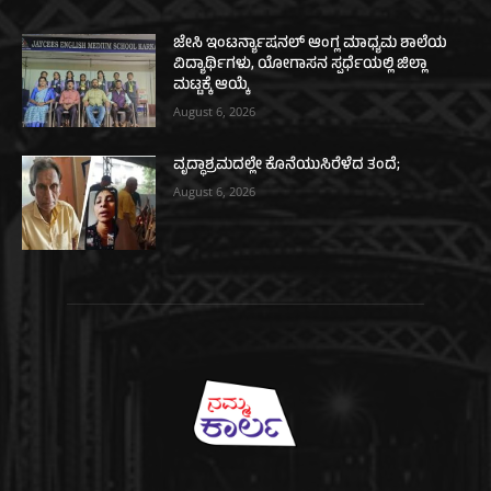
ಜೇಸಿ ಇಂಟರ್ನ್ಯಾಷನಲ್ ಆಂಗ್ಲ ಮಾಧ್ಯಮ ಶಾಲೆಯ
ವಿದ್ಯಾರ್ಥಿಗಳು, ಯೋಗಾಸನ ಸ್ಪರ್ಧೆಯಲ್ಲಿ ಜಿಲ್ಲಾ
ಮಟ್ಟಕ್ಕೆ ಆಯ್ಕೆ
August 6, 2026
ವೃದ್ಧಾಶ್ರಮದಲ್ಲೇ ಕೊನೆಯುಸಿರೆಳೆದ ತಂದೆ;
August 6, 2026