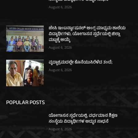
August 6, 2026
ಜೇಸಿ ಇಂಟರ್ನ್ಯಾಷನಲ್ ಆಂಗ್ಲ ಮಾಧ್ಯಮ ಶಾಲೆಯ
ವಿದ್ಯಾರ್ಥಿಗಳು, ಯೋಗಾಸನ ಸ್ಪರ್ಧೆಯಲ್ಲಿ ಜಿಲ್ಲಾ
ಮಟ್ಟಕ್ಕೆ ಆಯ್ಕೆ
August 6, 2026
ವೃದ್ಧಾಶ್ರಮದಲ್ಲೇ ಕೊನೆಯುಸಿರೆಳೆದ ತಂದೆ;
August 6, 2026
POPULAR POSTS
ಯೋಗಾಸನ ಸ್ಪರ್ಧೆಯಲ್ಲಿ, ವರ್ಧಮಾನ ಶಿಕ್ಷಣ
ಸಂಸ್ಥೆಯ ವಿದ್ಯಾರ್ಥಿಗಳ ಅದ್ಭುತ ಸಾಧನೆ
August 6, 2026