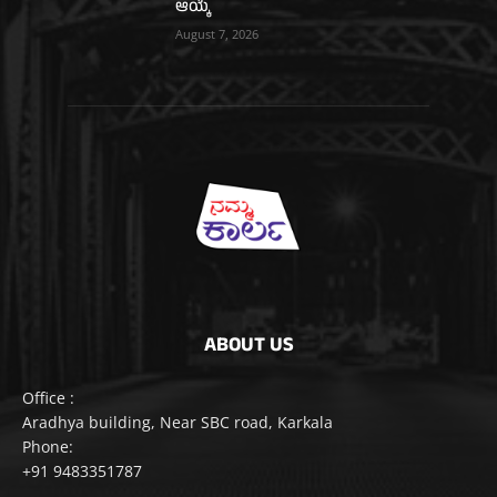
ಆಯ್ಕೆ
August 7, 2026
ABOUT US
Office :
Aradhya building, Near SBC road, Karkala
Phone:
+91 9483351787