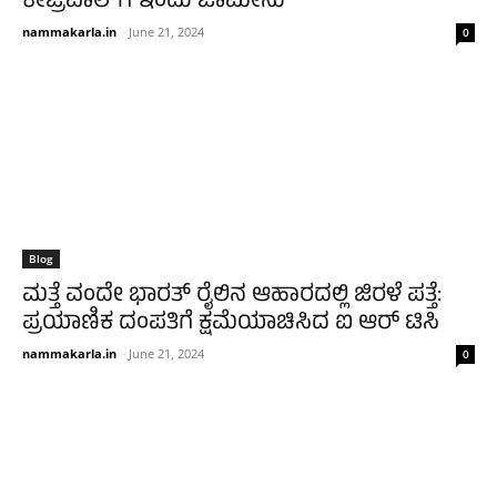
ಕೇಜ್ರಿವಾಲ್‌ಗೆ ಇಂದು ಜಾಮೀನು
nammakarla.in
-
June 21, 2024
0
Blog
ಮತ್ತೆ ವಂದೇ ಭಾರತ್ ರೈಲಿನ ಆಹಾರದಲ್ಲಿ ಜಿರಳೆ ಪತ್ತೆ:
ಪ್ರಯಾಣಿಕ ದಂಪತಿಗೆ ಕ್ಷಮೆಯಾಚಿಸಿದ ಐ ಆರ್ ಟಿಸಿ
nammakarla.in
-
June 21, 2024
0