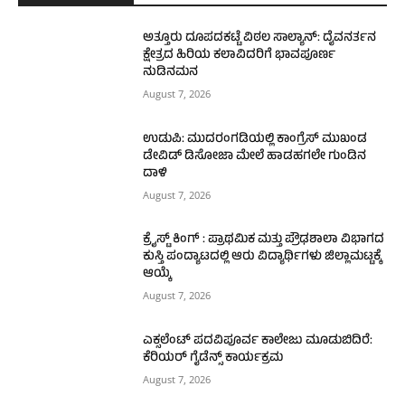
ಅತ್ತೂರು ದೂಪದಕಟ್ಟೆ ವಿಠಲ ಸಾಲ್ಯಾನ್: ದೈವನರ್ತನ
ಕ್ಷೇತ್ರದ ಹಿರಿಯ ಕಲಾವಿದರಿಗೆ ಭಾವಪೂರ್ಣ
ನುಡಿನಮನ
August 7, 2026
ಉಡುಪಿ: ಮುದರಂಗಡಿಯಲ್ಲಿ ಕಾಂಗ್ರೆಸ್ ಮುಖಂಡ
ಡೇವಿಡ್ ಡಿಸೋಜಾ ಮೇಲೆ ಹಾಡಹಗಲೇ ಗುಂಡಿನ
ದಾಳಿ
August 7, 2026
ಕ್ರೈಸ್ಟ್ ಕಿಂಗ್ : ಪ್ರಾಥಮಿಕ ಮತ್ತು ಪ್ರೌಢಶಾಲಾ ವಿಭಾಗದ
ಕುಸ್ತಿ ಪಂದ್ಯಾಟದಲ್ಲಿ ಆರು ವಿದ್ಯಾರ್ಥಿಗಳು ಜಿಲ್ಲಾಮಟ್ಟಕ್ಕೆ
ಆಯ್ಕೆ
August 7, 2026
ಎಕ್ಸಲೆಂಟ್ ಪದವಿಪೂರ್ವ ಕಾಲೇಜು ಮೂಡುಬಿದಿರೆ:
ಕೆರಿಯರ್ ಗೈಡೆನ್ಸ್ ಕಾರ್ಯಕ್ರಮ
August 7, 2026