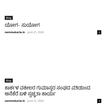
Blog
ಯೋಗ- ಸುಯೋಗ
nammakarla.in
-
June 21, 2024
0
Blog
ಕಾರ್ಕಳ ವಕೀಲರ ಗುಮಾಸ್ತರ ಸಂಘದ ವತಿಯಿಂದ
ಆನೆಕೆರೆ ಬಳಿ ಸ್ವಚ್ಚತಾ ಕಾರ್ಯ
nammakarla.in
-
June 21, 2024
0