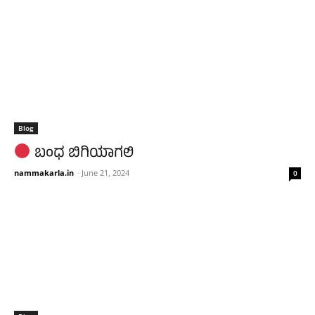
Blog
ಬಂಧ ಬಿಗಿಯಾಗಲಿ
nammakarla.in
-
June 21, 2024
0