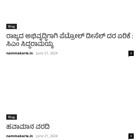
Blog
ರಾಜ್ಯದ ಅಭಿವೃದ್ಧಿಗಾಗಿ ಪೆಟ್ರೋಲ್ ಡೀಸೆಲ್ ದರ ಏರಿಕೆ :
ಸಿಎಂ ಸಿದ್ದರಾಮಯ್ಯ
nammakarla.in
-
June 21, 2024
0
Blog
ಹವಾಮಾನ ವರದಿ
nammakarla.in
-
June 21, 2024
0