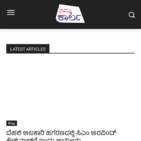
LATEST ARTICLES
Blog
ದೆಹಲಿ ಅಬಕಾರಿ ಹಗರಣದಲ್ಲಿ ಸಿಎಂ ಅರವಿಂದ್