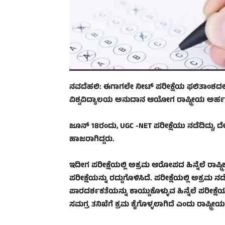
ನವದೆಹಲಿ: ಈಗಾಗಲೇ ನೀಟ್ ಪರೀಕ್ಷೆಯ ಫಲಿತಾಂಶದಲ್ಲಿ
ವಿಶ್ವವಿದ್ಯಾಲಯ ಅನುದಾನ ಆಯೋಗ ರಾಷ್ಟ್ರೀಯ ಅರ್ಹತಾ 
ಜೂನ್ 18ರಂದು, UGC -NET ಪರೀಕ್ಷೆಯು ನಡೆದಿದ್ದು, ದೇಶದ
ಹಾಜರಾಗಿದ್ದರು.
ಇದೀಗ ಪರೀಕ್ಷೆಯಲ್ಲಿ ಅಕ್ರಮ ಆರೋಪದ ಹಿನ್ನೆಲೆ ರಾಷ್ಟ್
ಪರೀಕ್ಷೆಯನ್ನು ರದ್ದುಗೊಳಿಸಿದೆ. ಪರೀಕ್ಷೆಯಲ್ಲಿ ಅಕ್ರಮ ನಡ
ಪಾರದರ್ಶಕತೆಯನ್ನು ಕಾಯ್ದುಕೊಳ್ಳುವ ಹಿನ್ನೆಲೆ ಪರೀಕ
ಸಮಗ್ರ ತನಿಖೆಗೆ ಕ್ರಮ ಕೈಗೊಳ್ಳಲಾಗಿದೆ ಎಂದು ರಾಷ್ಟ್ರೀಯ ಪರ