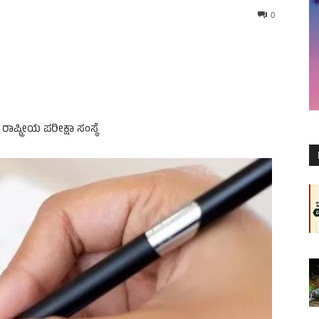
0
ಾಷ್ಟ್ರೀಯ ಪರೀಕ್ಷಾ ಸಂಸ್ಥೆ