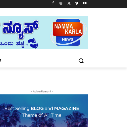
E
- Advertisment -