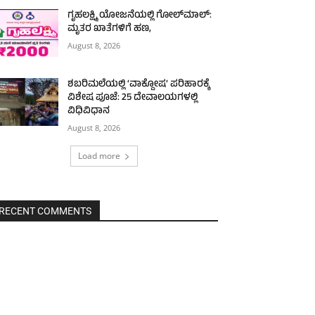
ಗೃಹಲಕ್ಷ್ಮಿ ಯೋಜನೆಯಲ್ಲಿ ಗೋಲ್‌ಮಾಲ್:
ಮೃತರ ಖಾತೆಗಳಿಗೆ ಹಣ,
August 8, 2026
ಶಬರಿಮಲೆಯಲ್ಲಿ ‘ವಾಕ್ದೋಷ’ ಪರಿಹಾರಕ್ಕೆ
ವಿಶೇಷ ಪೂಜೆ: 25 ದೇವಾಲಯಗಳಲ್ಲಿ
ವಿಧಿವಿಧಾನ
August 8, 2026
Load more
RECENT COMMENTS