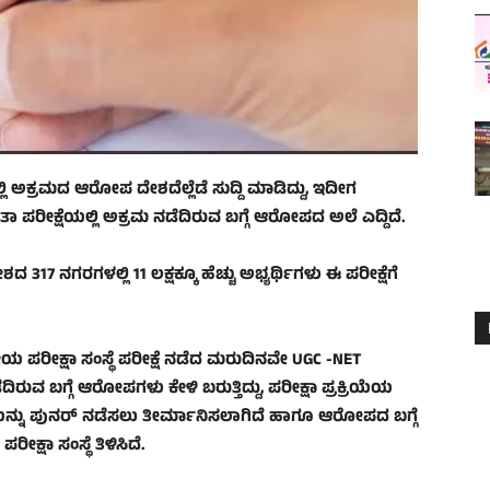
 ಅಕ್ರಮದ ಆರೋಪ ದೇಶದೆಲ್ಲೆಡೆ ಸುದ್ದಿ ಮಾಡಿದ್ದು, ಇದೀಗ
ಪರೀಕ್ಷೆಯಲ್ಲಿ ಅಕ್ರಮ ನಡೆದಿರುವ ಬಗ್ಗೆ ಆರೋಪದ ಅಲೆ ಎದ್ದಿದೆ.
 317 ನಗರಗಳಲ್ಲಿ 11 ಲಕ್ಷಕ್ಕೂ ಹೆಚ್ಚು ಅಭ್ಯರ್ಥಿಗಳು ಈ ಪರೀಕ್ಷೆಗೆ
ರೀಯ ಪರೀಕ್ಷಾ ಸಂಸ್ಥೆ ಪರೀಕ್ಷೆ ನಡೆದ ಮರುದಿನವೇ UGC -NET
ೆದಿರುವ ಬಗ್ಗೆ ಆರೋಪಗಳು ಕೇಳಿ ಬರುತ್ತಿದ್ದು, ಪರೀಕ್ಷಾ ಪ್ರಕ್ರಿಯೆಯ
್ಷೆಯನ್ನು ಪುನರ್ ನಡೆಸಲು ತೀರ್ಮಾನಿಸಲಾಗಿದೆ ಹಾಗೂ ಆರೋಪದ ಬಗ್ಗೆ
ೀಕ್ಷಾ ಸಂಸ್ಥೆ ತಿಳಿಸಿದೆ.