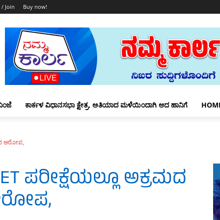
 / Join
Buy now!
ಿಂಜೆ
ಕಾರ್ಕಳ ವಿಧಾನಸಭಾ ಕ್ಷೇತ್ರ, ಅತಿಯಾದ ಮಳೆಯಿಂದಾಗಿ ಆದ ಹಾನಿಗೆ
HOM
ಮದ ಆರೋಪ,
ET ಪರೀಕ್ಷೆಯಲ್ಲೂ ಅಕ್ರಮದ
ರೋಪ,