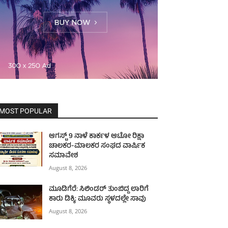
MOST POPULAR
ಆಗಸ್ಟ್ 9 ನಾಳೆ ಕಾರ್ಕಳ ಆಟೋ ರಿಕ್ಷಾ
ಚಾಲಕರ-ಮಾಲಕರ ಸಂಘದ ವಾರ್ಷಿಕ
ಸಮಾವೇಶ
August 8, 2026
ಮೂಡಿಗೆರೆ: ಸಿಲಿಂಡರ್ ತುಂಬಿದ್ದ ಲಾರಿಗೆ
ಕಾರು ಡಿಕ್ಕಿ: ಮೂವರು ಸ್ಥಳದಲ್ಲೇ ಸಾವು
August 8, 2026