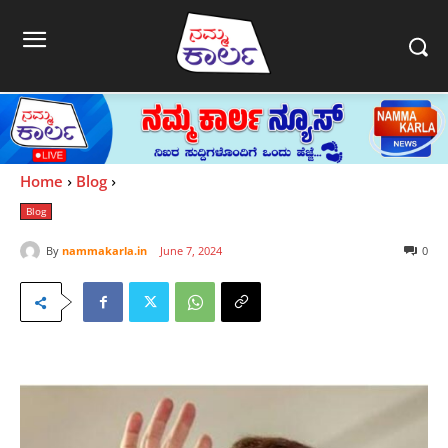
Home
Blog
Blog
By
nammakarla.in
June 7, 2024
0