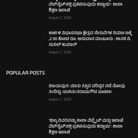
ವೆಬ್‌ಸೈಟ್‌ನಲ್ಲಿ ಪ್ರಕಟಿಸುವುದು ಕಡ್ಡಾಯ’: ಶಾಲಾ
ಶಿಕ್ಷಣ ಇಲಾಖೆ
August 7, 2026
ಕಾರ್ಕಳ ವಿಧಾನಸಭಾ ಕ್ಷೇತ್ರದ ಸೇತುವೆಗಳ ನಿರ್ಮಾಣಕ್ಕೆ
,2.50 ಕೋಟಿ ರೂ. ಅನುದಾನ ಮಂಜೂರು : ಶಾಸಕ ವಿ.
ಸುನಿಲ್ ಕುಮಾರ್
August 7, 2026
POPULAR POSTS
ವಿಜಯಪುರ: ಮಾತು ತಪ್ಪಿದ ವರಿಷ್ಠರ ನಡೆ ನೋವು
ತಂದಿತ್ತು: ಯಶವಂತರಾಯಗೌಡ ಪಾಟೀಲ
August 7, 2026
‘ಶುಲ್ಕ ವಿವರವನ್ನು ಶಾಲಾ ವೆಬ್ಸೈಟ್ ಮತ್ತು ಇಲಾಖೆ
ವೆಬ್‌ಸೈಟ್‌ನಲ್ಲಿ ಪ್ರಕಟಿಸುವುದು ಕಡ್ಡಾಯ’: ಶಾಲಾ
ಶಿಕ್ಷಣ ಇಲಾಖೆ