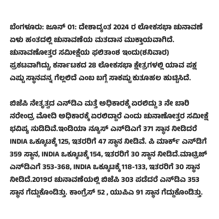
ಬೆಂಗಳೂರು: ಜೂನ್‌ 01: ದೇಶಾದ್ಯಂತ 2024 ರ ಲೋಕಸಭಾ ಚುನಾವಣೆ
ಏಳು ಹಂತದಲ್ಲಿ ಚುನಾವಣೆಯ ಮತದಾನ ಮುಕ್ತಾಯವಾಗಿದೆ.
ಚುನಾವಣೋತ್ತರ ಸಮೀಕ್ಷೆಯ ಫಲಿತಾಂಶ ಇಂದು(ಶನಿವಾರ)
ಪ್ರಕಟವಾಗಿದ್ದು, ಕರ್ನಾಟಕದ 28 ಲೋಕಸಭಾ ಕ್ಷೇತ್ರಗಳಲ್ಲಿ ಯಾವ ಪಕ್ಷ
ಎಷ್ಟು ಸ್ಥಾನವನ್ನ ಗೆಲ್ಲಲಿದೆ ಎಂಬ ಬಗ್ಗೆ ಸಾಕಷ್ಟು ಕುತೂಹಲ ಹುಟ್ಟಿಸಿದೆ.
ಬಿಜೆಪಿ ನೇತೃತ್ವದ ಎನ್‌ಡಿಎ ಮತ್ತೆ ಅಧಿಕಾರಕ್ಕೆ ಏರಲಿದ್ದು 3 ನೇ ಬಾರಿ
ನರೇಂದ್ರ ಮೋದಿ ಅಧಿಕಾರಕ್ಕೆ ಏರಲಿದ್ದಾರೆ ಎಂದು ಚುನಾಣೋತ್ತರ ಸಮೀಕ್ಷೆ
ಭವಿಷ್ಯ ನುಡಿದಿವೆ.ಇಂಡಿಯಾ ನ್ಯೂಸ್‌ ಎನ್‌ಡಿಎಗೆ 371 ಸ್ಥಾನ ನೀಡಿದರೆ
INDIA ಒಕ್ಕೂಟಕ್ಕೆ 125, ಇತರರಿಗೆ 47 ಸ್ಥಾನ ನೀಡಿವೆ. ಪಿ ಮಾರ್ಕ್‌ ಎನ್‌ಡಿಗೆ
359 ಸ್ಥಾನ, INDIA ಒಕ್ಕೂಟಕ್ಕೆ 154, ಇತರರಿಗೆ 30 ಸ್ಥಾನ ನೀಡಿದೆ.ಮಾಟ್ರಿಜ್‌
ಎನ್‌ಡಿಎಗೆ 353-368, INDIA ಒಕ್ಕೂಟಕ್ಕೆ 118-133, ಇತರರಿಗೆ 30 ಸ್ಥಾನ
ನೀಡಿದೆ.2019ರ ಚುನಾವಣೆಯಲ್ಲಿ ಬಿಜೆಪಿ 303 ಪಡೆದರೆ ಎನ್‌ಡಿಎ 353
ಸ್ಥಾನ ಗೆದ್ದುಕೊಂಡಿತ್ತು. ಕಾಂಗ್ರೆಸ್‌ 52 , ಯುಪಿಎ 91 ಸ್ಥಾನ ಗೆದ್ದುಕೊಂಡಿತ್ತು.