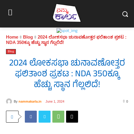
Home
Blog
2024 ಲೋಕಸಭಾ ಚುನಾವಣೋತ್ತರ ಫಲಿತಾಂಶ ಪ್ರಕಟ :
NDA 350ಕ್ಕೂ ಹೆಚ್ಚು ಸ್ಥಾನ ಗೆಲ್ಲಲಿದೆ!
Blog
2024 ಲೋಕಸಭಾ ಚುನಾವಣೋತ್ತರ
ಫಲಿತಾಂಶ ಪ್ರಕಟ : NDA 350ಕ್ಕೂ
ಹೆಚ್ಚು ಸ್ಥಾನ ಗೆಲ್ಲಲಿದೆ!
By
nammakarla.in
June 1, 2024
0