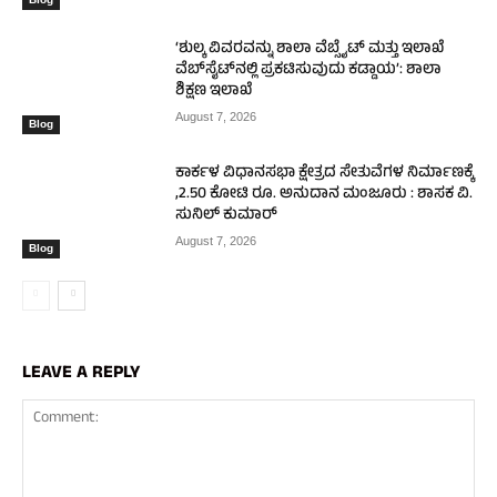
‘ಶುಲ್ಕ ವಿವರವನ್ನು ಶಾಲಾ ವೆಬ್ಸೈಟ್ ಮತ್ತು ಇಲಾಖೆ
ವೆಬ್‌ಸೈಟ್‌ನಲ್ಲಿ ಪ್ರಕಟಿಸುವುದು ಕಡ್ಡಾಯ’: ಶಾಲಾ
ಶಿಕ್ಷಣ ಇಲಾಖೆ
August 7, 2026
Blog
ಕಾರ್ಕಳ ವಿಧಾನಸಭಾ ಕ್ಷೇತ್ರದ ಸೇತುವೆಗಳ ನಿರ್ಮಾಣಕ್ಕೆ
,2.50 ಕೋಟಿ ರೂ. ಅನುದಾನ ಮಂಜೂರು : ಶಾಸಕ ವಿ.
ಸುನಿಲ್ ಕುಮಾರ್
August 7, 2026
Blog
LEAVE A REPLY