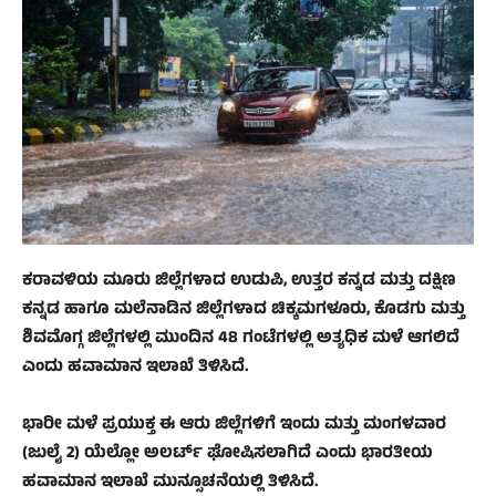
ಕರಾವಳಿಯ ಮೂರು ಜಿಲ್ಲೆಗಳಾದ ಉಡುಪಿ, ಉತ್ತರ ಕನ್ನಡ ಮತ್ತು ದಕ್ಷಿಣ
ಕನ್ನಡ ಹಾಗೂ ಮಲೆನಾಡಿನ ಜಿಲ್ಲೆಗಳಾದ ಚಿಕ್ಕಮಗಳೂರು, ಕೊಡಗು ಮತ್ತು
ಶಿವಮೊಗ್ಗ ಜಿಲ್ಲೆಗಳಲ್ಲಿ ಮುಂದಿನ 48 ಗಂಟೆಗಳಲ್ಲಿ ಅತ್ಯಧಿಕ ಮಳೆ ಆಗಲಿದೆ
ಎಂದು ಹವಾಮಾನ ಇಲಾಖೆ ತಿಳಿಸಿದೆ.
ಭಾರೀ ಮಳೆ ಪ್ರಯುಕ್ತ ಈ ಆರು ಜಿಲ್ಲೆಗಳಿಗೆ ಇಂದು ಮತ್ತು ಮಂಗಳವಾರ
(ಜುಲೈ 2) ಯೆಲ್ಲೋ ಅಲರ್ಟ್ ಘೋಷಿಸಲಾಗಿದೆ ಎಂದು ಭಾರತೀಯ
ಹವಾಮಾನ ಇಲಾಖೆ ಮುನ್ಸೂಚನೆಯಲ್ಲಿ ತಿಳಿಸಿದೆ.