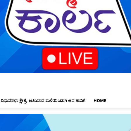
 ವಿಧಾನಸಭಾ ಕ್ಷೇತ್ರ, ಅತಿಯಾದ ಮಳೆಯಿಂದಾಗಿ ಆದ ಹಾನಿಗೆ
HOME