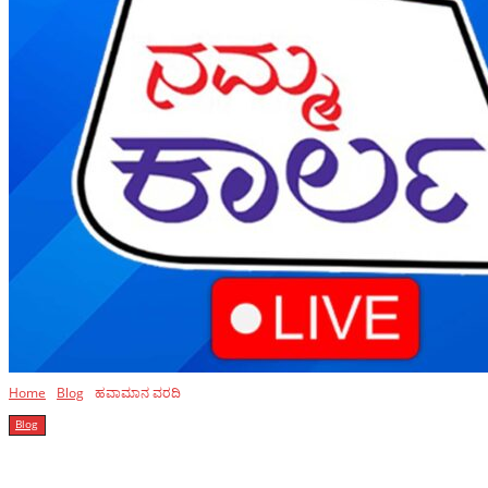
Home
Blog
ಹವಾಮಾನ ವರದಿ
Blog