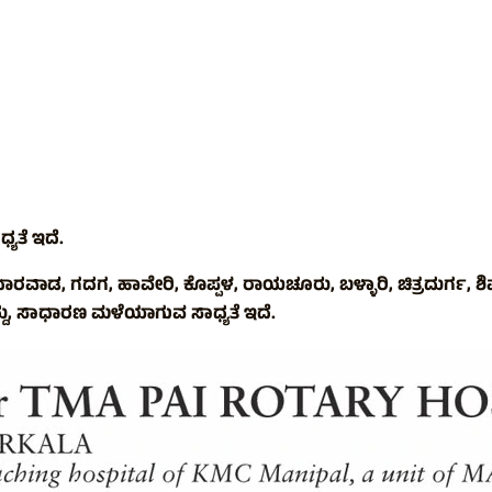
ಯತೆ ಇದೆ.
ರವಾಡ, ಗದಗ, ಹಾವೇರಿ, ಕೊಪ್ಪಳ, ರಾಯಚೂರು, ಬಳ್ಳಾರಿ, ಚಿತ್ರದುರ್ಗ, ಶಿ
ು, ಸಾಧಾರಣ ಮಳೆಯಾಗುವ ಸಾಧ್ಯತೆ ಇದೆ.