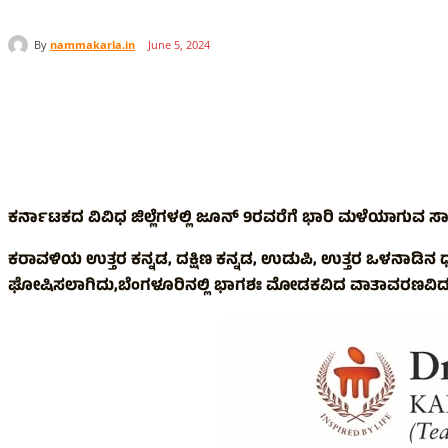
By
nammakarla.in
June 5, 2024
Share
ಕರ್ನಾಟಕದ ವಿವಿಧ ಜಿಲ್ಲೆಗಳಲ್ಲಿ ಜೂನ್ 9ರವರೆಗೆ ಭಾರಿ ಮಳೆಯಾಗುವ ಸಾಧ್
ಕರಾವಳಿಯ ಉತ್ತರ ಕನ್ನಡ, ದಕ್ಷಿಣ ಕನ್ನಡ, ಉಡುಪಿ, ಉತ್ತರ ಒಳನಾಡಿನ ಧಾ
ಘೋಷಿಸಲಾಗಿದು,ಬೆಂಗಳೂರಿನಲ್ಲಿ ಭಾಗಶಃ ಮೋಡಕವಿದ ವಾತಾವರಣವಿದ್ದ