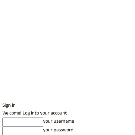
Sign in
Welcome! Log into your account
your username
your password