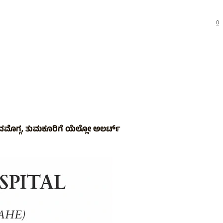
0
ವಮೊಗ್ಗ, ತುಮಕೂರಿಗೆ ಯೆಲ್ಲೋ ಅಲರ್ಟ್​