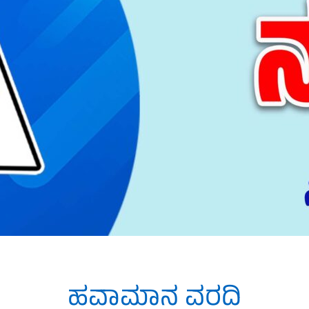
ಹವಾಮಾನ ವರದಿ