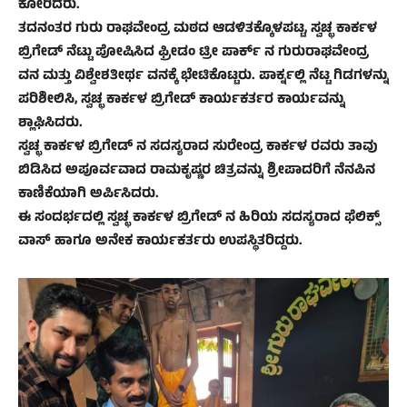
ಕೋರಿದರು.
ತದನಂತರ ಗುರು ರಾಘವೇಂದ್ರ ಮಠದ ಆಡಳಿತಕ್ಕೊಳಪಟ್ಟ, ಸ್ವಚ್ಛ ಕಾರ್ಕಳ
ಬ್ರಿಗೇಡ್ ನೆಟ್ಟು ಪೋಷಿಸಿದ ಫ್ರೀಡಂ ಟ್ರೀ ಪಾರ್ಕ್ ನ ಗುರುರಾಘವೇಂದ್ರ
ವನ ಮತ್ತು ವಿಶ್ವೇಶತೀರ್ಥ ವನಕ್ಕೆ ಭೇಟಿಕೊಟ್ಟರು. ಪಾರ್ಕ್ನಲ್ಲಿ ನೆಟ್ಟ ಗಿಡಗಳನ್ನು
ಪರಿಶೀಲಿಸಿ, ಸ್ವಚ್ಛ ಕಾರ್ಕಳ ಬ್ರಿಗೇಡ್ ಕಾರ್ಯಕರ್ತರ ಕಾರ್ಯವನ್ನು
ಶ್ಲಾಘಿಸಿದರು.
ಸ್ವಚ್ಛ ಕಾರ್ಕಳ ಬ್ರಿಗೇಡ್ ನ ಸದಸ್ಯರಾದ ಸುರೇಂದ್ರ ಕಾರ್ಕಳ ರವರು ತಾವು
ಬಿಡಿಸಿದ ಅಪೂರ್ವವಾದ ರಾಮಕೃಷ್ಣರ ಚಿತ್ರವನ್ನು ಶ್ರೀಪಾದರಿಗೆ ನೆನಪಿನ
ಕಾಣಿಕೆಯಾಗಿ ಅರ್ಪಿಸಿದರು.
ಈ ಸಂದರ್ಭದಲ್ಲಿ ಸ್ವಚ್ಛ ಕಾರ್ಕಳ ಬ್ರಿಗೇಡ್ ನ ಹಿರಿಯ ಸದಸ್ಯರಾದ ಫೆಲಿಕ್ಸ್
ವಾಸ್ ಹಾಗೂ ಅನೇಕ ಕಾರ್ಯಕರ್ತರು ಉಪಸ್ಥಿತರಿದ್ದರು.