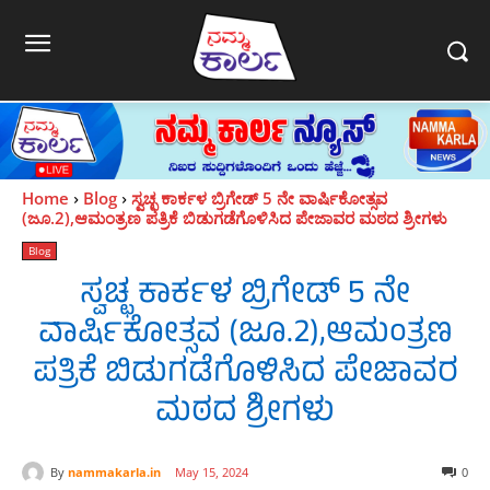
Home
Blog
ಸ್ವಚ್ಛ ಕಾರ್ಕಳ ಬ್ರಿಗೇಡ್ 5 ನೇ ವಾರ್ಷಿಕೋತ್ಸವ
(ಜೂ.2),ಆಮಂತ್ರಣ‌ ಪತ್ರಿಕೆ ಬಿಡುಗಡೆಗೊಳಿಸಿದ ಪೇಜಾವರ ಮಠದ‌ ಶ್ರೀಗಳು
Blog
ಸ್ವಚ್ಛ ಕಾರ್ಕಳ ಬ್ರಿಗೇಡ್ 5 ನೇ
ವಾರ್ಷಿಕೋತ್ಸವ (ಜೂ.2),ಆಮಂತ್ರಣ‌
ಪತ್ರಿಕೆ ಬಿಡುಗಡೆಗೊಳಿಸಿದ ಪೇಜಾವರ
ಮಠದ‌ ಶ್ರೀಗಳು
By
nammakarla.in
May 15, 2024
0