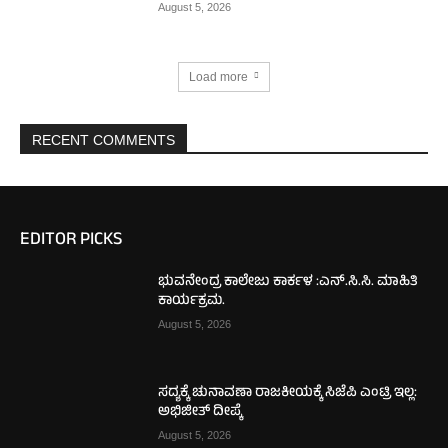
August 5, 2026
Load more
RECENT COMMENTS
EDITOR PICKS
ಭುವನೇಂದ್ರ ಕಾಲೇಜು ಕಾರ್ಕಳ :ಎನ್.ಸಿ.ಸಿ. ಮಾಹಿತಿ
ಕಾರ್ಯಕ್ರಮ.
August 5, 2026
ಸದ್ಯಕ್ಕೆ ಚುನಾವಣಾ ರಾಜಕೀಯಕ್ಕೆ ಸಿಜೆಪಿ ಎಂಟ್ರಿ ಇಲ್ಲ:
ಅಭಿಜೀತ್ ದೀಪ್ಕೆ
August 5, 2026