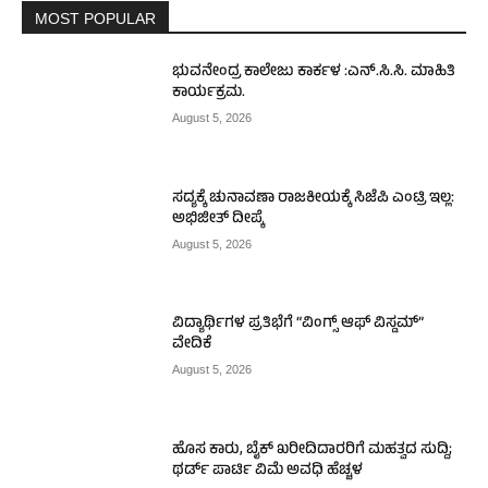
MOST POPULAR
ಭುವನೇಂದ್ರ ಕಾಲೇಜು ಕಾರ್ಕಳ :ಎನ್.ಸಿ.ಸಿ. ಮಾಹಿತಿ
ಕಾರ್ಯಕ್ರಮ.
August 5, 2026
ಸದ್ಯಕ್ಕೆ ಚುನಾವಣಾ ರಾಜಕೀಯಕ್ಕೆ ಸಿಜೆಪಿ ಎಂಟ್ರಿ ಇಲ್ಲ:
ಅಭಿಜೀತ್ ದೀಪ್ಕೆ
August 5, 2026
ವಿದ್ಯಾರ್ಥಿಗಳ ಪ್ರತಿಭೆಗೆ “ವಿಂಗ್ಸ್ ಆಫ್ ವಿಸ್ಡಮ್”
ವೇದಿಕೆ
August 5, 2026
ಹೊಸ ಕಾರು, ಬೈಕ್ ಖರೀದಿದಾರರಿಗೆ ಮಹತ್ವದ ಸುದ್ದಿ;
ಥರ್ಡ್ ಪಾರ್ಟಿ ವಿಮೆ ಅವಧಿ ಹೆಚ್ಚಳ