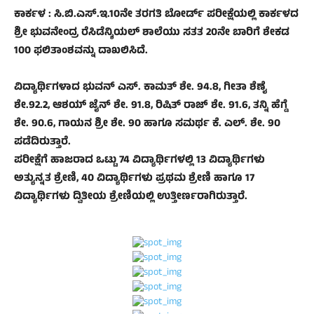
ಕಾರ್ಕಳ : ಸಿ.ಬಿ.ಎಸ್.ಇ.10ನೇ ತರಗತಿ ಬೋರ್ಡ್ ಪರೀಕ್ಷೆಯಲ್ಲಿ ಕಾರ್ಕಳದ
ಶ್ರೀ ಭುವನೇಂದ್ರ ರೆಸಿಡೆನ್ಶಿಯಲ್ ಶಾಲೆಯು ಸತತ 20ನೇ ಬಾರಿಗೆ ಶೇಕಡ
100 ಫಲಿತಾಂಶವನ್ನು ದಾಖಲಿಸಿದೆ.
ವಿದ್ಯಾರ್ಥಿಗಳಾದ ಭುವನ್ ಎಸ್. ಕಾಮತ್ ಶೇ. 94.8, ಗೀತಾ ಶೆಣೈ
ಶೇ.92.2, ಆಶಯ್ ಜೈನ್ ಶೇ. 91.8, ರಿಷಿತ್ ರಾಜ್ ಶೇ. 91.6, ತನ್ನಿ ಹೆಗ್ಡೆ
ಶೇ. 90.6, ಗಾಯನ ಶ್ರೀ ಶೇ. 90 ಹಾಗೂ ಸಮರ್ಥ ಕೆ. ಎಲ್. ಶೇ. 90
ಪಡೆದಿರುತ್ತಾರೆ.
ಪರೀಕ್ಷೆಗೆ ಹಾಜರಾದ ಒಟ್ಟು 74 ವಿದ್ಯಾರ್ಥಿಗಳಲ್ಲಿ 13 ವಿದ್ಯಾರ್ಥಿಗಳು
ಅತ್ಯುನ್ನತ ಶ್ರೇಣಿ, 40 ವಿದ್ಯಾರ್ಥಿಗಳು ಪ್ರಥಮ ಶ್ರೇಣಿ ಹಾಗೂ 17
ವಿದ್ಯಾರ್ಥಿಗಳು ದ್ವಿತೀಯ ಶ್ರೇಣಿಯಲ್ಲಿ ಉತ್ತೀರ್ಣರಾಗಿರುತ್ತಾರೆ.