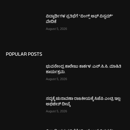
ವಿದ್ಯಾರ್ಥಿಗಳ ಪ್ರತಿಭೆಗೆ “ವಿಂಗ್ಸ್ ಆಫ್ ವಿಸ್ಡಮ್”
ವೇದಿಕೆ
August 5, 2026
POPULAR POSTS
ಭುವನೇಂದ್ರ ಕಾಲೇಜು ಕಾರ್ಕಳ :ಎನ್.ಸಿ.ಸಿ. ಮಾಹಿತಿ
ಕಾರ್ಯಕ್ರಮ.
August 5, 2026
ಸದ್ಯಕ್ಕೆ ಚುನಾವಣಾ ರಾಜಕೀಯಕ್ಕೆ ಸಿಜೆಪಿ ಎಂಟ್ರಿ ಇಲ್ಲ:
ಅಭಿಜೀತ್ ದೀಪ್ಕೆ
August 5, 2026