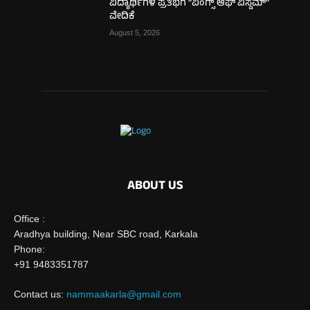
ವಿದ್ಯಾರ್ಥಿಗಳ ಪ್ರತಿಭೆಗೆ “ವಿಂಗ್ಸ್ ಆಫ್ ವಿಸ್ಡಮ್”
ವೇದಿಕೆ
August 5, 2026
ABOUT US
Office :
Aradhya building, Near SBC road, Karkala
Phone:
+91 9483351787
Contact us:
nammaakarla@gmail.com