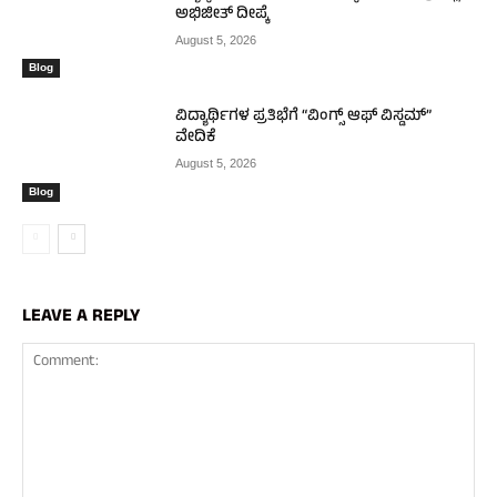
ಅಭಿಜೀತ್ ದೀಪ್ಕೆ
August 5, 2026
Blog
ವಿದ್ಯಾರ್ಥಿಗಳ ಪ್ರತಿಭೆಗೆ “ವಿಂಗ್ಸ್ ಆಫ್ ವಿಸ್ಡಮ್”
ವೇದಿಕೆ
August 5, 2026
Blog
LEAVE A REPLY