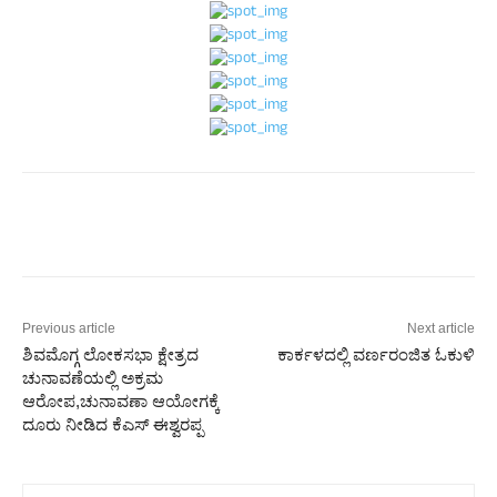
Previous article
Next article
ಶಿವಮೊಗ್ಗ ಲೋಕಸಭಾ ಕ್ಷೇತ್ರದ
ಕಾರ್ಕಳದಲ್ಲಿ ವರ್ಣರಂಜಿತ ಓಕುಳಿ
ಚುನಾವಣೆಯಲ್ಲಿ ಅಕ್ರಮ
ಆರೋಪ,ಚುನಾವಣಾ ಆಯೋಗಕ್ಕೆ
ದೂರು‌ ನೀಡಿದ ಕೆಎಸ್​​ ಈಶ್ವರಪ್ಪ