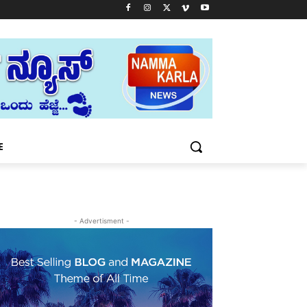
E
- Advertisment -