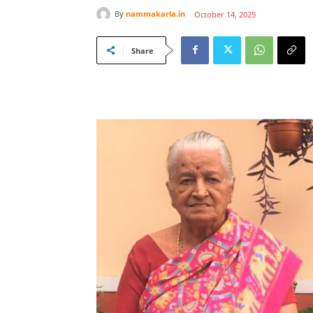
By
nammakarla.in
October 14, 2025
Share