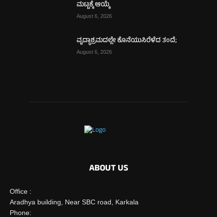
ಮಟ್ಟಕ್ಕೆ ಆಯ್ಕೆ
August 6, 2026
ವೃದ್ಧಾಶ್ರಮದಲ್ಲೇ ಕೊನೆಯುಸಿರೆಳೆದ ತಂದೆ;
August 6, 2026
ABOUT US
Office :
Aradhya building, Near SBC road, Karkala
Phone: