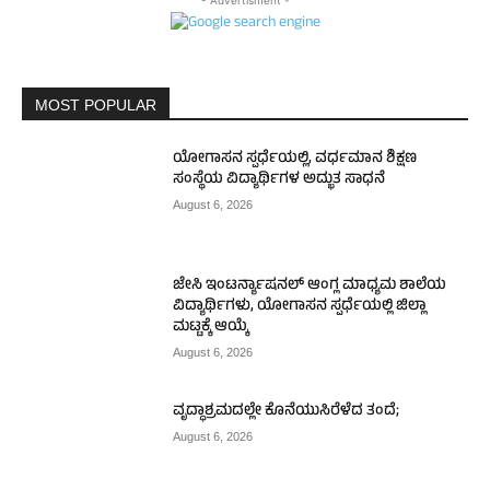
MOST POPULAR
ಯೋಗಾಸನ ಸ್ಪರ್ಧೆಯಲ್ಲಿ, ವರ್ಧಮಾನ ಶಿಕ್ಷಣ
ಸಂಸ್ಥೆಯ ವಿದ್ಯಾರ್ಥಿಗಳ ಅದ್ಭುತ ಸಾಧನೆ
August 6, 2026
ಜೇಸಿ ಇಂಟರ್ನ್ಯಾಷನಲ್ ಆಂಗ್ಲ ಮಾಧ್ಯಮ ಶಾಲೆಯ
ವಿದ್ಯಾರ್ಥಿಗಳು, ಯೋಗಾಸನ ಸ್ಪರ್ಧೆಯಲ್ಲಿ ಜಿಲ್ಲಾ
ಮಟ್ಟಕ್ಕೆ ಆಯ್ಕೆ
August 6, 2026
ವೃದ್ಧಾಶ್ರಮದಲ್ಲೇ ಕೊನೆಯುಸಿರೆಳೆದ ತಂದೆ;
August 6, 2026