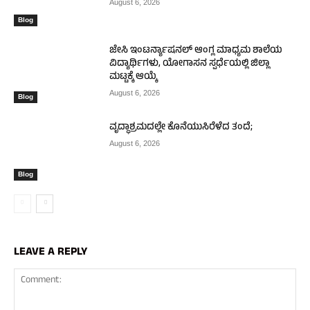
August 6, 2026
Blog
ಜೇಸಿ ಇಂಟರ್ನ್ಯಾಷನಲ್ ಆಂಗ್ಲ ಮಾಧ್ಯಮ ಶಾಲೆಯ
ವಿದ್ಯಾರ್ಥಿಗಳು, ಯೋಗಾಸನ ಸ್ಪರ್ಧೆಯಲ್ಲಿ ಜಿಲ್ಲಾ
ಮಟ್ಟಕ್ಕೆ ಆಯ್ಕೆ
August 6, 2026
Blog
ವೃದ್ಧಾಶ್ರಮದಲ್ಲೇ ಕೊನೆಯುಸಿರೆಳೆದ ತಂದೆ;
August 6, 2026
Blog
LEAVE A REPLY