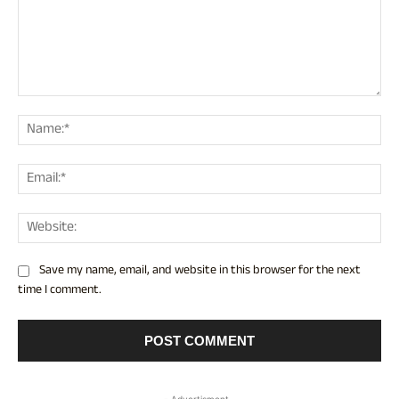
Comment:
Nam
Ema
Web
Save my name, email, and website in this browser for the next
time I comment.
- Advertisment -