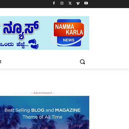
E
- Advertisment -