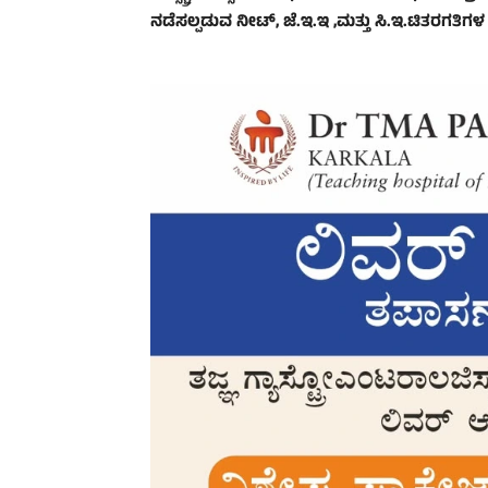
ನಡೆಸಲ್ಪಡುವ ನೀಟ್, ಜೆ.ಇ.ಇ ,ಮತ್ತು ಸಿ.ಇ.ಟಿತರಗತಿಗಳ 