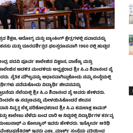
ಶಿಕ್ಷಣ, ಆರೋಗ್ಯ ಮತ್ತು ಬ್ಯಾಂಕಿಂಗ್ ಕ್ಷೇತ್ರಗಳಲ್ಲಿ ಪವಾಡವನ್ನು
ಕನಸು ಮತ್ತು ದೂರದರ್ಶಿತ್ವದ ಫಲಸ್ವರೂಪವಾಗಿ 1960 ರಲ್ಲಿ ಹುಟ್ಟಿದ
ಂದ್ರ ಪದವಿ ಪೂರ್ವ ಕಾಲೇಜಿನ ವಿಜ್ಞಾನ, ವಾಣಿಜ್ಯ ಮತ್ತು
 ಕಾಲೇಜಿನ ಆಡಳಿತ ಮಂಡಳಿಯ ಅಧ್ಯಕ್ಷರಾದ ಶ್ರೀ ಸಿ.ಎ ಶಿವಾನಂದ ಪೈ
ರು. ನೈತಿಕ ಮೌಲ್ಯವನ್ನು ಆಧಾರವಾಗಿಟ್ಟುಕೊಂಡು ನಮ್ಮ ಸಂಸ್ಥೆಯಲ್ಲಿ
ರ್ಥಿಗಳು ಪಡೆದುಕೊಂಡು ವಿದ್ಯಾರ್ಥಿ ಜೀವನವನ್ನು
ನೆಯ ನೆಲೆಯಲ್ಲಿ ಶ್ರೀ ಸಿ.ಎ ಶಿವಾನಂದ ಪೈ ಅವರು ಹೇಳಿದರು.
ೀವನದಿಂದಲೇ ಈ ಸದ್ಗುಣವನ್ನು ಮೇಳಯಿಸಿಕೊಂಡರೆ ಜೀವನ
ನಿ ನಿವೃತ್ತ ಲೆಕ್ಕ ಪರಿಶೋಧಕರಾದ ಶ್ರೀ ಸಿ.ಎ ಕಮಲಾಕ್ಷ ಕಾಮತ್
ಕಾಲೇಜು ಬೆಳೆದು ಬಂದ ದಾರಿ ಆ ನಿಟ್ಟಿನಲ್ಲಿ ವಿದ್ಯಾರ್ಥಿಗಳ ಕರ್ತವ್ಯ
ಮಂಜುನಾಥ್ ಎ ಕೋಟ್ಯಾನ್ ಇವರು ಹೇಳಿದರು. ಇನ್ನೋರ್ವ ಅತಿಥಿ
 ವೆಂಕಟಫಣಿಕಿರಣ್ ಇವರು ಎಕ್ಸ್ಟ್ರಾ ಮಾರ್ಕ್ಸ್ ಸಂಸ್ಥೆಯ ವತಿಯಿಂದ