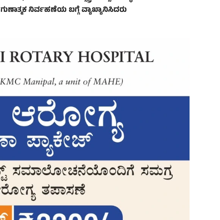
ಗುಣಾತ್ಮಕ ನಿರ್ವಹಣೆಯ ಬಗ್ಗೆ ವ್ಯಾಖ್ಯಾನಿಸಿದರು