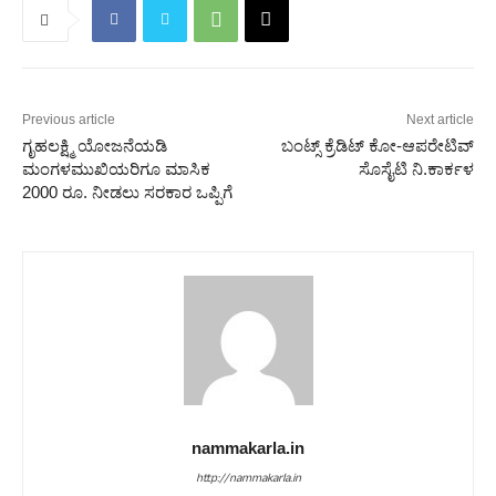
Previous article
Next article
ಗೃಹಲಕ್ಷ್ಮಿ ಯೋಜನೆಯಡಿ
ಬಂಟ್ಸ್ ಕ್ರೆಡಿಟ್ ಕೋ-ಆಪರೇಟಿವ್‌
ಮಂಗಳಮುಖಿಯರಿಗೂ ಮಾಸಿಕ
ಸೊಸೈಟಿ ನಿ.ಕಾರ್ಕಳ
2000 ರೂ. ನೀಡಲು ಸರಕಾರ ಒಪ್ಪಿಗೆ
nammakarla.in
http://nammakarla.in