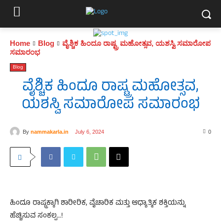
Home
Blog
ವೈಶ್ಚಿಕ ಹಿಂದೂ ರಾಷ್ಟ್ರ ಮಹೋತ್ಸವ, ಯಶಸ್ವಿ ಸಮಾರೋಪ
ಸಮಾರಂಭ
Blog
ವೈಶ್ಚಿಕ ಹಿಂದೂ ರಾಷ್ಟ್ರ ಮಹೋತ್ಸವ,
ಯಶಸ್ವಿ ಸಮಾರೋಪ ಸಮಾರಂಭ
By
nammakarla.in
July 6, 2024
0
ಹಿಂದೂ ರಾಷ್ಟ್ರಕ್ಕಾಗಿ ಶಾರೀರಿಕ, ವೈಚಾರಿಕ ಮತ್ತು ಆಧ್ಯಾತ್ಮಿಕ ಶಕ್ತಿಯನ್ನು
ಹೆಚ್ಚಿಸುವ ಸಂಕಲ್ಪ…!