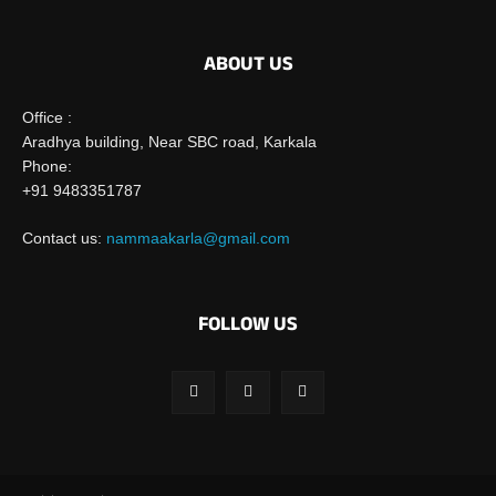
ABOUT US
Office :
Aradhya building, Near SBC road, Karkala
Phone:
+91 9483351787
Contact us:
nammaakarla@gmail.com
FOLLOW US