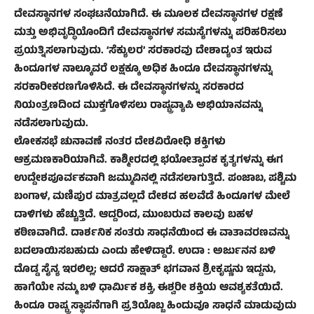
ದೇವಸ್ಥಾನಗಳ ಸಂಘಟನೆಯಾಗಿದೆ. ಈ ಮೂಲಕ ದೇವಸ್ಥಾನಗಳ ರಕ್ಷಣೆ
ಮತ್ತು ಅಭಿವೃದ್ಧಿಯೊಂದಿಗೆ ದೇವಸ್ಥಾನಗಳ ಸಮಸ್ಯೆಗಳನ್ನು ಪರಿಹರಿಸಲು
ಪ್ರಯತ್ನಿಸಲಾಗುವುದು. ‘ಸೆಕ್ಯುಲರ’ ಸರಕಾರವು ದೇಶಾದ್ಯಂತ ಇರುವ
ಹಿಂದೂಗಳ ನಾಲ್ಕೂವರೆ ಲಕ್ಷಕ್ಕೂ ಅಧಿಕ ಹಿಂದೂ ದೇವಸ್ಥಾನಗಳನ್ನು
ಸರಕಾರೀಕರಣಗೊಳಿಸಿದೆ. ಈ ದೇವಸ್ಥಾನಗಳನ್ನು ಸರಕಾರದ
ನಿಯಂತ್ರಣದಿಂದ ಮುಕ್ತಗೊಳಿಸಲು ರಾಷ್ಟ್ರವ್ಯಾಪಿ ಅಭಿಯಾನವನ್ನು
ನಡೆಸಲಾಗುವುದು.
ಲೋಕಸಭೆ ಚುನಾವಣೆ ನಂತರ ದೇಶವಿರೋಧಿ ಶಕ್ತಿಗಳು
ಆಕ್ರಮಣಕಾರಿಯಾಗಿವೆ. ಕಾಶ್ಮೀರದಲ್ಲಿ ಭಯೋತ್ಪಾದಕ ಕೃತ್ಯಗಳನ್ನು ಈಗ
ಉದ್ದೇಶಪೂರ್ವಕವಾಗಿ ಜಮ್ಮುವಿನಲ್ಲಿ ನಡೆಸಲಾಗುತ್ತಿದೆ. ಪಂಜಾಬ, ಪಶ್ಚಿಮ
ಬಂಗಾಳ, ಮಣಿಪುರ ಮಾತ್ರವಲ್ಲದೆ ದೇಶದ ಹಲವೆಡೆ ಹಿಂದೂಗಳ ಮೇಲೆ
ದಾಳಿಗಳು ಹೆಚ್ಚುತ್ತಿದೆ. ಆದ್ದರಿಂದ, ಮುಂಬರುವ ಕಾಲವು ಬಹಳ
ಕಠಿಣವಾಗಿದೆ. ದಾರ್ಶನಿಕ ಸಂತರು ಸಾಧನೆಯಿಂದ ಈ ವಾತಾವರಣವನ್ನು
ಬದಲಾಯಿಸಬಹುದು ಎಂದು ಹೇಳಿದ್ದಾರೆ. ಉದಾ : ಅರ್ಜುನನ ಬಳಿ
ದೊಡ್ಡ ಸೈನ್ಯ ಇರಲಿಲ್ಲ; ಆದರೆ ಸಾಕ್ಷಾತ್ ಭಗವಾನ ಶ್ರೀಕೃಷ್ಣನು ಇದ್ದನು,
ಹಾಗೆಯೇ ನಮ್ಮ ಬಳಿ ಧಾರ್ಮಿಕ ಶಕ್ತಿ, ಈಶ್ವರೀ ಶಕ್ತಿಯ ಆವಶ್ಯಕತೆಯಿದೆ.
ಹಿಂದೂ ರಾಷ್ಟ್ರ ಸ್ಥಾಪನೆಗಾಗಿ ಪ್ರತಿಯೊಬ್ಬ ಹಿಂದುವೂ ಸಾಧನೆ ಮಾಡುವುದು