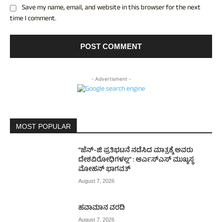
Save my name, email, and website in this browser for the next
time I comment.
- Advertisment -
MOST POPULAR
“ಜೆನ್-ಜಿ ಪ್ರತಿಭಟನೆ ನಡೆಸಿದ ಮಾತ್ರಕ್ಕೆ ಅವರು
ದೇಶವಿರೋಧಿಗಳಲ್ಲ” : ಆರ್ಎಸ್ಎಸ್ ಮುಖ್ಯಸ್ಥ
ಮೋಹನ್ ಭಾಗವತ್
August 7, 2026
ಹವಾಮಾನ ವರದಿ
August 7, 2026