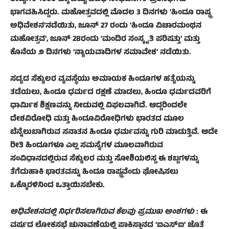
ಭಾಗವಹಿಸಿದ್ದರು. ಮಹೋತ್ಸವದಲ್ಲಿ ಮೊದಲ 3 ದಿನಗಳು ‘ಹಿಂದೂ ರಾಷ್ಟ್ರ
ಅಧಿವೇಶನ’ನಡೆಯಿತು, ಜೂನ್ 27 ರಂದು ‘ಹಿಂದೂ ವಿಚಾರಮಂಥನ
ಮಹೋತ್ಸವ’, ಜೂನ್ 28ರಂದು ‘ಮಂದಿರ ಸಂಸ್ಕೃತಿ ಪರಿಷತ್ತು’ ಮತ್ತು
ಕೊನೆಯ ೨ ದಿನಗಳು ‘ನ್ಯಾಯವಾದಿಗಳ ಸಮಾವೇಶ’ ನಡೆಯಿತು.
ಸದ್ಯದ ಸೆಕ್ಯುಲರ ವ್ಯವಸ್ಥೆಯು ಅಮಾಯಕ ಹಿಂದೂಗಳ ಹತ್ಯೆಯನ್ನು
ತಡೆಯಲು, ಹಿಂದೂ ಧರ್ಮದ ರಕ್ಷಣೆ ಮಾಡಲು, ಹಿಂದೂ ಧರ್ಮದವರಿಗೆ
ಧಾರ್ಮಿಕ ಶಿಕ್ಷಣವನ್ನು ನೀಡುವಲ್ಲಿ ವಿಫಲವಾಗಿದೆ. ಆದ್ದರಿಂದಲೇ
ದೇಶವಿರೋಧಿ ಮತ್ತು ಹಿಂದೂವಿರೋಧಿಗಳು ಭಾರತದ ಮೂಲ
ಬೆನ್ನೆಲುಬಾಗಿರುವ ಸನಾತನ ಹಿಂದೂ ಧರ್ಮವನ್ನು ಗುರಿ ಮಾಡುತ್ತಿವೆ. ಆದೇ
ರೀತಿ ಹಿಂದೂಗಳೂ ಎಲ್ಲ ಸಮಸ್ಯೆಗಳ ಮೂಲವಾಗಿರುವ
ಸಂವಿಧಾನದಲ್ಲಿರುವ ಸೆಕ್ಯುಲರ ಮತ್ತು ಸೋಶಿಯಲಿಸ್ಟ ಈ ಶಬ್ದಗಳನ್ನು
ತೆಗೆದುಹಾಕಿ ಭಾರತವನ್ನು ಹಿಂದೂ ರಾಷ್ಟ್ರವೆಂದು ಘೋಷಿಸಲು
ಒಕ್ಕೊರಳಿನಿಂದ ಒತ್ತಾಯಿಸಬೇಕು.
ಅಧಿವೇಶನದಲ್ಲಿ ನಿರ್ಧರಿಸಲಾಗಿರುವ ಕೆಲವು ಪ್ರಮುಖ ಅಂಶಗಳು
: ಈ
ವರ್ಷದ ಲೋಕಸಭೆ ಚುನಾವಣೆಯಲ್ಲಿ ಪಾಕಿಸ್ತಾನದ ‘ಐಎಸ್‌ಐ’ ಜೊತೆ