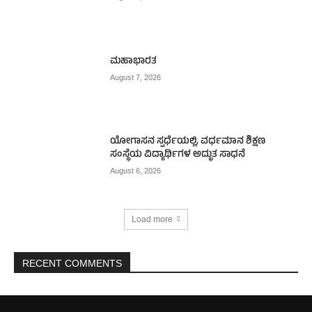
ಮಹಾಭಾರತ
August 7, 2026
ಯೋಗಾಸನ ಸ್ಪರ್ಧೆಯಲ್ಲಿ, ವರ್ಧಮಾನ ಶಿಕ್ಷಣ
ಸಂಸ್ಥೆಯ ವಿದ್ಯಾರ್ಥಿಗಳ ಅದ್ಭುತ ಸಾಧನೆ
August 6, 2026
Load more
RECENT COMMENTS