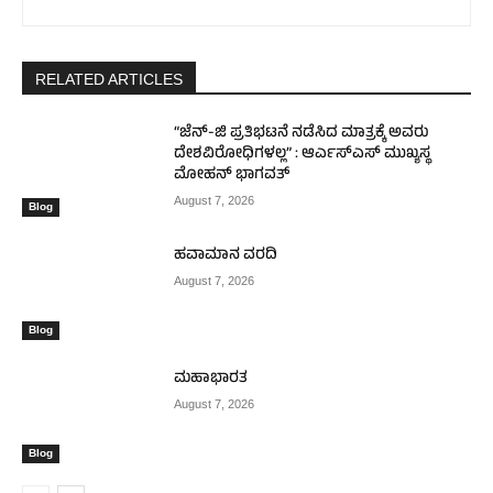
RELATED ARTICLES
“ಜೆನ್-ಜಿ ಪ್ರತಿಭಟನೆ ನಡೆಸಿದ ಮಾತ್ರಕ್ಕೆ ಅವರು
ದೇಶವಿರೋಧಿಗಳಲ್ಲ” : ಆರ್ಎಸ್ಎಸ್ ಮುಖ್ಯಸ್ಥ
ಮೋಹನ್ ಭಾಗವತ್
August 7, 2026
Blog
ಹವಾಮಾನ ವರದಿ
August 7, 2026
Blog
ಮಹಾಭಾರತ
August 7, 2026
Blog