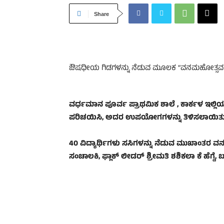
Share
ಔಷಧೀಯ ಗಿಡಗಳನ್ನು ನೆಡುವ ಮೂಲಕ “ವನಮಹೋತ್ಸವ 
ವರ್ಧಮಾನ ಪೂರ್ವ ಪ್ರಾಥಮಿಕ ಶಾಲೆ , ಕಾರ್ಕಳ ಇಲ್ಲಿ
ಪರಿಚಯಿಸಿ, ಅದರ ಉಪಯೋಗಗಳನ್ನು ತಿಳಿಸಲಾಯಿತು
40 ವಿದ್ಯಾರ್ಥಿಗಳು ಸಸಿಗಳನ್ನು ನೆಡುವ ಮುಖಾಂತರ ವ
ಸಂಚಾಲಕಿ, ಫ್ಲಾಕ್ ಲೀಡರ್ ಶ್ರೀಮತಿ ಶಶಿಕಲಾ ಕೆ ಹೆಗ್ಡೆ, ಬ