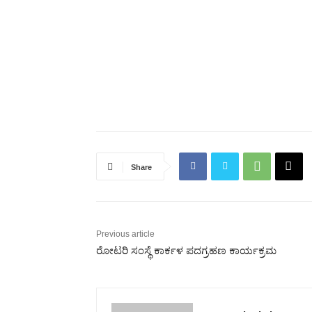
Share
Previous article
ರೋಟರಿ ಸಂಸ್ಥೆ ಕಾರ್ಕಳ ಪದಗ್ರಹಣ ಕಾರ್ಯಕ್ರಮ