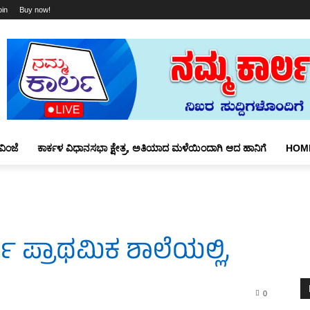
oin
Buy now!
ವಿಂಜೆ
ಕಾರ್ಕಳ ವಿಧಾನಸಭಾ ಕ್ಷೇತ್ರ, ಅತಿಯಾದ ಮಳೆಯಿಂದಾಗಿ ಆದ ಹಾನಿಗೆ
HOM
ಪ್ರಾಥಮಿಕ ಶಾಲೆಯಲ್ಲಿ,
0