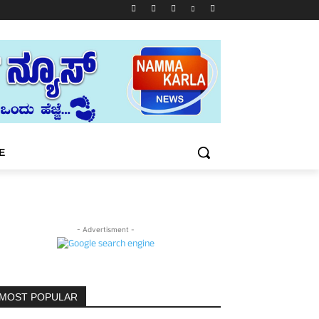
E
- Advertisment -
MOST POPULAR