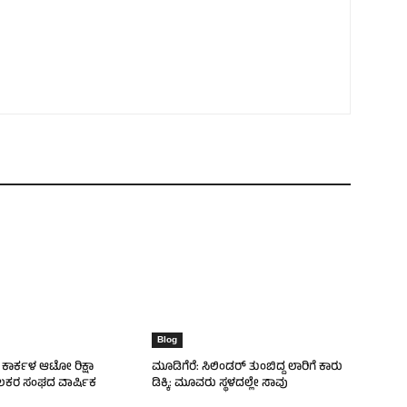
Blog
ೆ ಕಾರ್ಕಳ ಆಟೋ ರಿಕ್ಷಾ
ಮೂಡಿಗೆರೆ: ಸಿಲಿಂಡರ್ ತುಂಬಿದ್ದ ಲಾರಿಗೆ ಕಾರು
ಕರ ಸಂಘದ ವಾರ್ಷಿಕ
ಡಿಕ್ಕಿ: ಮೂವರು ಸ್ಥಳದಲ್ಲೇ ಸಾವು