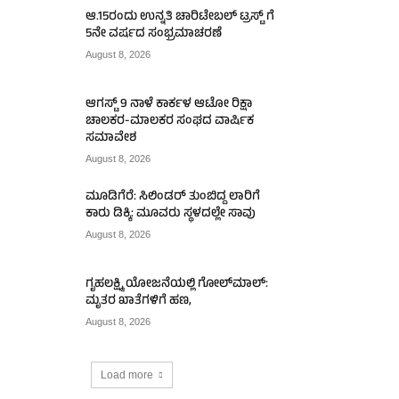
ಆ.15ರಂದು ಉನ್ನತಿ ಚಾರಿಟೇಬಲ್ ಟ್ರಸ್ಟ್‌ ಗೆ
5ನೇ ವರ್ಷದ ಸಂಭ್ರಮಾಚರಣೆ
August 8, 2026
ಆಗಸ್ಟ್ 9 ನಾಳೆ ಕಾರ್ಕಳ ಆಟೋ ರಿಕ್ಷಾ
ಚಾಲಕರ-ಮಾಲಕರ ಸಂಘದ ವಾರ್ಷಿಕ
ಸಮಾವೇಶ
August 8, 2026
ಮೂಡಿಗೆರೆ: ಸಿಲಿಂಡರ್ ತುಂಬಿದ್ದ ಲಾರಿಗೆ
ಕಾರು ಡಿಕ್ಕಿ: ಮೂವರು ಸ್ಥಳದಲ್ಲೇ ಸಾವು
August 8, 2026
ಗೃಹಲಕ್ಷ್ಮಿ ಯೋಜನೆಯಲ್ಲಿ ಗೋಲ್‌ಮಾಲ್:
ಮೃತರ ಖಾತೆಗಳಿಗೆ ಹಣ,
August 8, 2026
Load more