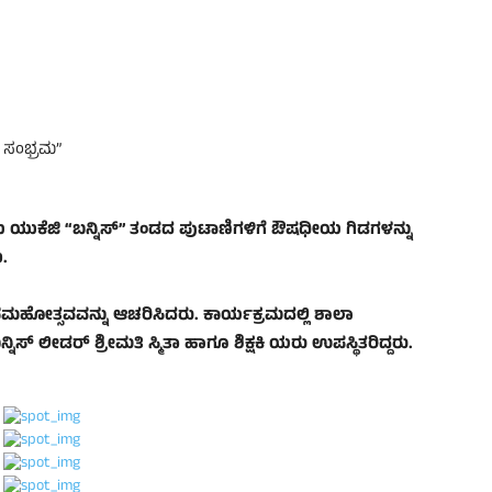
ಸಂಭ್ರಮ”
ಯ ಯುಕೆಜಿ “ಬನ್ನಿಸ್” ತಂಡದ ಪುಟಾಣಿಗಳಿಗೆ ಔಷಧೀಯ ಗಿಡಗಳನ್ನು
.
ನಮಹೋತ್ಸವವನ್ನು ಆಚರಿಸಿದರು. ಕಾರ್ಯಕ್ರಮದಲ್ಲಿ ಶಾಲಾ
ನ್ನಿಸ್ ಲೀಡರ್ ಶ್ರೀಮತಿ ಸ್ಮಿತಾ ಹಾಗೂ ಶಿಕ್ಷಕಿ ಯರು ಉಪಸ್ಥಿತರಿದ್ದರು.