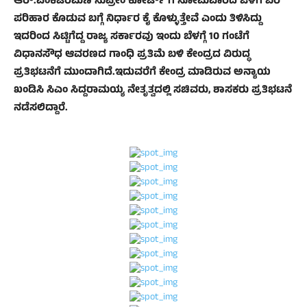
ಆರ್.ವೆಂಕಟರಮಣಿ ಸುಪ್ರೀಂ ಕೋರ್ಟ್ ಗೆ ಸೋಮವಾರದ ಒಳಗೆ ಬರ
ಪರಿಹಾರ ಕೊಡುವ ಬಗ್ಗೆ ನಿರ್ಧಾರ ಕೈ ಕೊಳ್ಳುತ್ತೇವೆ ಎಂದು ತಿಳಿಸಿದ್ದು
ಇದರಿಂದ ಸಿಟ್ಟಿಗೆದ್ದ ರಾಜ್ಯ ಸರ್ಕಾರವು ಇಂದು ಬೆಳಗ್ಗೆ 10 ಗಂಟೆಗೆ
ವಿಧಾನಸೌಧ ಆವರಣದ ಗಾಂಧಿ ಪ್ರತಿಮೆ ಬಳಿ ಕೇಂದ್ರದ ವಿರುದ್ಧ
ಪ್ರತಿಭಟನೆಗೆ ಮುಂದಾಗಿದೆ.ಇದುವರೆಗೆ ಕೇಂದ್ರ ಮಾಡಿರುವ ಅನ್ಯಾಯ
ಖಂಡಿಸಿ ಸಿಎಂ ಸಿದ್ದರಾಮಯ್ಯ ನೇತೃತ್ವದಲ್ಲಿ ಸಚಿವರು, ಶಾಸಕರು ಪ್ರತಿಭಟನೆ
ನಡೆಸಲಿದ್ದಾರೆ.