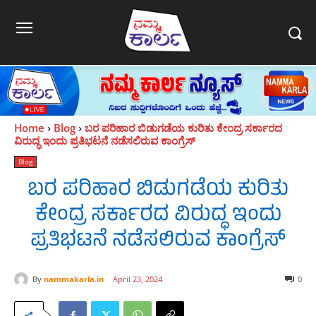
Home
Blog
ಬರ ಪರಿಹಾರ ಬಿಡುಗಡೆಯ ಕುರಿತು ಕೇಂದ್ರ ಸರ್ಕಾರದ
ವಿರುದ್ಧ ಇಂದು ಪ್ರತಿಭಟನೆ ನಡೆಸಲಿರುವ ಕಾಂಗ್ರೆಸ್
Blog
ಬರ ಪರಿಹಾರ ಬಿಡುಗಡೆಯ ಕುರಿತು
ಕೇಂದ್ರ ಸರ್ಕಾರದ ವಿರುದ್ಧ ಇಂದು
ಪ್ರತಿಭಟನೆ ನಡೆಸಲಿರುವ ಕಾಂಗ್ರೆಸ್
By
nammakarla.in
April 23, 2024
0