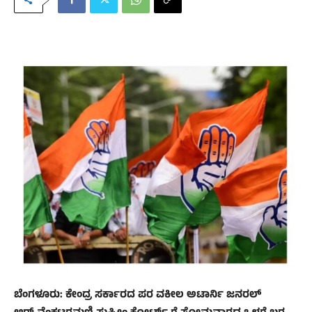
ಬೆಂಗಳೂರು: ಕೇಂದ್ರ ಸರ್ಕಾರದ ಪರ ವಕೀಲ ಅಟಾರ್ನಿ ಜನರಲ್