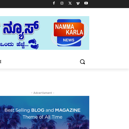
E
- Advertisment -