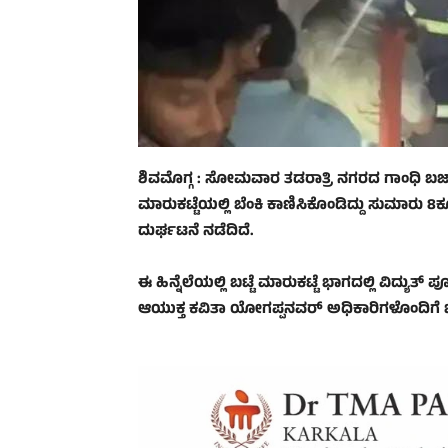
ಶಿವಮೊಗ್ಗ : ಸೋಮವಾರ ತಡರಾತ್ರಿ ನಗರದ ಗಾಂಧಿ ಬಜಾರ
ಮಾರುಕಟ್ಟೆಯಲ್ಲಿ ಬೆಂಕಿ ಕಾಣಿಸಿಕೊಂಡಿದ್ದು ಸುಮಾರು 8
ದುರ್ಘಟನೆ ನಡೆದಿದೆ.
ಈ ಹಿನ್ನೆಲೆಯಲ್ಲಿ ಬಟ್ಟೆ ಮಾರುಕಟ್ಟೆ ಭಾಗದಲ್ಲಿ ವಿದ್ಯುತ್ 
ಆಯುಕ್ತ ಕವಿತಾ ಯೋಗಪ್ಪನವರ್ ಅಧಿಕಾರಿಗಳೊಂದಿಗೆ ಭೇಟ