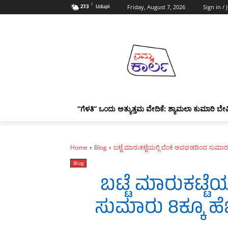
C
27.3
Udupi
Friday, August 7, 2026
Sign in / 
“ಗೆಳತಿ” ಒಂದು ಅತ್ಯುತ್ತಮ ವೇದಿಕೆ: ಶ್ಯಾಮಲಾ ಕುಮಾರಿ ಬೇವ
Home
Blog
ಬಟ್ಟೆ ಮಾರುಕಟ್ಟೆಯಲ್ಲಿ ಬೆಂಕಿ ಅವಘಡದಿಂದ ಸುಮಾರು 
Blog
ಬಟ್ಟೆ ಮಾರುಕಟ್ಟೆ
ಸುಮಾರು 8ಕ್ಕೂ ಹೆಚ