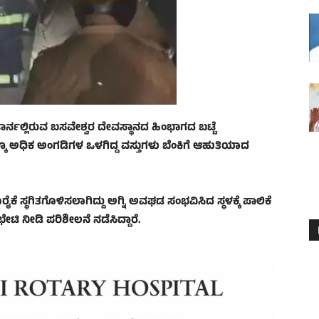
್ನಲ್ಲಿರುವ ಬಸವೇಶ್ವರ ದೇವಸ್ಥಾನದ ಹಿಂಭಾಗದ ಬಟ್ಟೆ
ಕ್ಕೂ ಅಧಿಕ ಅಂಗಡಿಗಳ ಒಳಗಿದ್ದ ವಸ್ತುಗಳು ಬೆಂಕಿಗೆ ಆಹುತಿಯಾದ
ಪೂರೈಕೆ ಸ್ಥಗಿತಗೊಳಿಸಲಾಗಿದ್ದು ಅಗ್ನಿ ಅವಘಡ ಸಂಭವಿಸಿದ ಸ್ಥಳಕ್ಕೆ ಪಾಲಿಕೆ
ಿ ನೀಡಿ ಪರಿಶೀಲನೆ ನಡೆಸಿದ್ದಾರೆ.