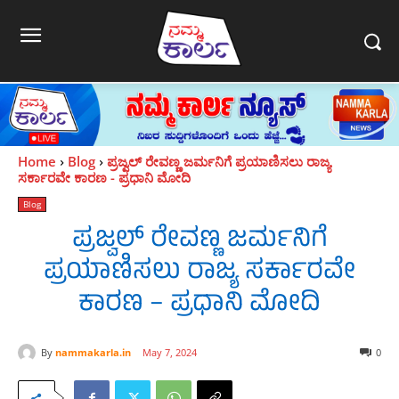
Home
Blog
ಪ್ರಜ್ವಲ್ ರೇವಣ್ಣ ಜರ್ಮನಿಗೆ ಪ್ರಯಾಣಿಸಲು ರಾಜ್ಯ
ಸರ್ಕಾರವೇ ಕಾರಣ - ಪ್ರಧಾನಿ ಮೋದಿ
Blog
ಪ್ರಜ್ವಲ್ ರೇವಣ್ಣ ಜರ್ಮನಿಗೆ
ಪ್ರಯಾಣಿಸಲು ರಾಜ್ಯ ಸರ್ಕಾರವೇ
ಕಾರಣ – ಪ್ರಧಾನಿ ಮೋದಿ
By
nammakarla.in
May 7, 2024
0