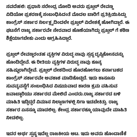
ನವದೆಹಲಿ: ಪ್ರಧಾನಿ ನರೇಂದ್ರ ಮೋದಿ ಅವರು ಪ್ರಜ್ವಲ್ ರೇವಣ್ಣ
ವಿಡಿಯೋ ಪ್ರಕರಣಕ್ಕೆ ಸಂಬಂಧಿಸಿದಂತೆ ಮೊದಲ ಬಾರಿಗೆ ಪ್ರತಿಕ್ರಿಯಿಸಿದ್ದು
ಕಾಂಗ್ರೆಸ್ ಸರ್ಕಾರ ನಿರ್ಲಕ್ಷ್ಯದಿಂದಲೇ ಪ್ರಜ್ವಲ್ ವಿದೇಶಕ್ಕೆ ಹೋಗಿದ್ದಾರೆ. ಈ
ಘಟನೆಗೆ ರಾಜ್ಯ ಸರ್ಕಾರವೇ ನೇರವಾದ ಹೊಣೆಯಾಗಿದ್ದು ಪ್ರಜ್ವಲ್ ಗೆ ಕಠಿಣ
ಶಿಕ್ಷೆಯಾಗಬೇಕು ಎಂದು ಆಗ್ರಹಿಸಿದ್ದಾರೆ.
ಪ್ರಜ್ವಲ್ ರೇವಣ್ಣರಂತಹ ವ್ಯಕ್ತಿಗಳ ವಿರುದ್ಧ ನಾವು ಸ್ಪಷ್ಟ ದೃಷ್ಟಿಕೋನವನ್ನು
ಹೊಂದಿದ್ದೇವೆ. ಈ ರೀತಿಯ ವ್ಯಕ್ತಿಗಳ ವಿರುದ್ಧ ನಾವು ಶೂನ್ಯ
ಸಹಿಷ್ಣುರಾಗಿದ್ದೇವೆ. ಪ್ರಜ್ವಲ್ ದೇಶದಿಂದ ಹೊರಹೋಗಲು ಕರ್ನಾಟಕದ
ಕಾಂಗ್ರೆಸ್ ಸರ್ಕಾರವೇ ಅವಕಾಶ ಮಾಡಿಕೊಟ್ಟಿದೆ. ಇದು ಕಾನೂನು
ಸುವವ್ಯವಸ್ಥೆಗೆ ಸಂಬಂಧಿಸಿದ ವಿಷಯವಾದ ಕಾರಣ ಕ್ರಮ ವಹಿಸುವ
ಜವಾಬ್ಧಾರಿಯು ಸರ್ಕಾರದ ಮೇಲಿದೆ ಎಂದರು.ರಾಜ್ಯ ಸರ್ಕಾರದ ಬಳಿ
ಮಾಹಿತಿ ಇದ್ದಿದ್ದರೆ ವಿಮಾನ ನಿಲ್ದಾಣಗಳಲ್ಲಿ ನಿಗಾ ಇಡಬೇಕಿತ್ತು. ರಾಜ್ಯ
ಸರ್ಕಾರ ಏನನ್ನೂ ಮಾಡಲಿಲ್ಲ. ಕೇಂದ್ರ ಸರ್ಕಾರಕ್ಕೂ ಯಾವುದೇ ಮಾಹಿತಿ
ನೀಡಲಿಲ್ಲ.
ಇದರ ಅರ್ಥ ಸ್ಪಷ್ಟ ಇದೆಲ್ಲ ರಾಜಕೀಯ ಆಟ. ಇದು ಅವರು ಹೊಂದಾಣಿಕೆ