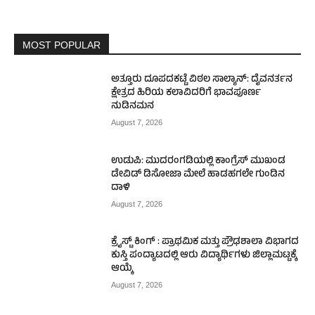
MOST POPULAR
ಅತ್ತೂರು ದೂಪದಕಟ್ಟೆ ವಿಠಲ ಸಾಲ್ಯಾನ್: ದೈವನರ್ತನ
ಕ್ಷೇತ್ರದ ಹಿರಿಯ ಕಲಾವಿದರಿಗೆ ಭಾವಪೂರ್ಣ
ನುಡಿನಮನ
August 7, 2026
ಉಡುಪಿ: ಮುದರಂಗಡಿಯಲ್ಲಿ ಕಾಂಗ್ರೆಸ್ ಮುಖಂಡ
ಡೇವಿಡ್ ಡಿಸೋಜಾ ಮೇಲೆ ಹಾಡಹಗಲೇ ಗುಂಡಿನ
ದಾಳಿ
August 7, 2026
ಕ್ರೈಸ್ಟ್ ಕಿಂಗ್ : ಪ್ರಾಥಮಿಕ ಮತ್ತು ಪ್ರೌಢಶಾಲಾ ವಿಭಾಗದ
ಕುಸ್ತಿ ಪಂದ್ಯಾಟದಲ್ಲಿ ಆರು ವಿದ್ಯಾರ್ಥಿಗಳು ಜಿಲ್ಲಾಮಟ್ಟಕ್ಕೆ
ಆಯ್ಕೆ
August 7, 2026