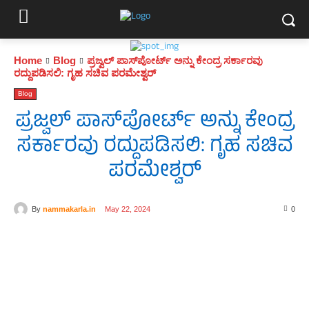
Home
Blog
ಪ್ರಜ್ವಲ್‌ ಪಾಸ್‌ಪೋರ್ಟ್‌ ಅನ್ನು ಕೇಂದ್ರ ಸರ್ಕಾರವು
ರದ್ದುಪಡಿಸಲಿ: ಗೃಹ ಸಚಿವ ಪರಮೇಶ್ವರ್
Blog
ಪ್ರಜ್ವಲ್‌ ಪಾಸ್‌ಪೋರ್ಟ್‌ ಅನ್ನು ಕೇಂದ್ರ
ಸರ್ಕಾರವು ರದ್ದುಪಡಿಸಲಿ: ಗೃಹ ಸಚಿವ
ಪರಮೇಶ್ವರ್
By
nammakarla.in
May 22, 2024
0