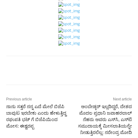
Previous article
Next article
ನಾನು ಸತ್ತರೆ ನನ್ನ ಎದೆ ಮೇಲೆ ಬಿಜೆಪಿ
ಅಂಬೇಡ್ಕರ್‌ ಇಲ್ಲದಿದ್ದರೆ, ದೇಶದ
ಬಾವುಟ ಇರಬೇಕು ಎಂದು ಹೇಳುತ್ತಿದ್ದ
ಮೊದಲ ಪ್ರಧಾನಿ ಜವಾಹರಲಾಲ್‌
ರಘುಪತಿ ಭಟ್ ಗೆ ಬಿಜೆಪಿಯಿಂದ
ನೆಹರು ಅವರು ಎಸ್‌ಸಿ, ಎಸ್‌ಟಿ
ಮೋಸ: ಈಶ್ವರಪ್ಪ
ಸಮುದಾಯಕ್ಕೆ ಮೀಸಲಾತಿಯನ್ನೇ
ನೀಡುತ್ತಿರಲಿಲ್ಲ: ನರೇಂದ್ರ ಮೋದಿ