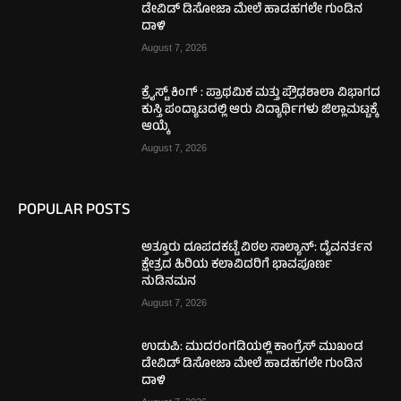
ಡೇವಿಡ್ ಡಿಸೋಜಾ ಮೇಲೆ ಹಾಡಹಗಲೇ ಗುಂಡಿನ
ದಾಳಿ
August 7, 2026
ಕ್ರೈಸ್ಟ್ ಕಿಂಗ್ : ಪ್ರಾಥಮಿಕ ಮತ್ತು ಪ್ರೌಢಶಾಲಾ ವಿಭಾಗದ
ಕುಸ್ತಿ ಪಂದ್ಯಾಟದಲ್ಲಿ ಆರು ವಿದ್ಯಾರ್ಥಿಗಳು ಜಿಲ್ಲಾಮಟ್ಟಕ್ಕೆ
ಆಯ್ಕೆ
August 7, 2026
POPULAR POSTS
ಅತ್ತೂರು ದೂಪದಕಟ್ಟೆ ವಿಠಲ ಸಾಲ್ಯಾನ್: ದೈವನರ್ತನ
ಕ್ಷೇತ್ರದ ಹಿರಿಯ ಕಲಾವಿದರಿಗೆ ಭಾವಪೂರ್ಣ
ನುಡಿನಮನ
August 7, 2026
ಉಡುಪಿ: ಮುದರಂಗಡಿಯಲ್ಲಿ ಕಾಂಗ್ರೆಸ್ ಮುಖಂಡ
ಡೇವಿಡ್ ಡಿಸೋಜಾ ಮೇಲೆ ಹಾಡಹಗಲೇ ಗುಂಡಿನ
ದಾಳಿ