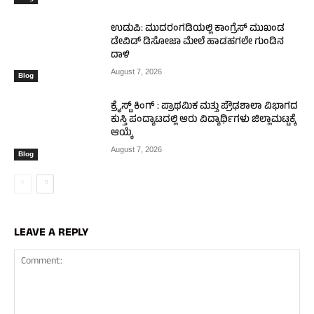
ಉಡುಪಿ: ಮುದರಂಗಡಿಯಲ್ಲಿ ಕಾಂಗ್ರೆಸ್ ಮುಖಂಡ
ಡೇವಿಡ್ ಡಿಸೋಜಾ ಮೇಲೆ ಹಾಡಹಗಲೇ ಗುಂಡಿನ
ದಾಳಿ
August 7, 2026
Blog
ಕ್ರೈಸ್ಟ್ ಕಿಂಗ್ : ಪ್ರಾಥಮಿಕ ಮತ್ತು ಪ್ರೌಢಶಾಲಾ ವಿಭಾಗದ
ಕುಸ್ತಿ ಪಂದ್ಯಾಟದಲ್ಲಿ ಆರು ವಿದ್ಯಾರ್ಥಿಗಳು ಜಿಲ್ಲಾಮಟ್ಟಕ್ಕೆ
ಆಯ್ಕೆ
August 7, 2026
Blog
LEAVE A REPLY