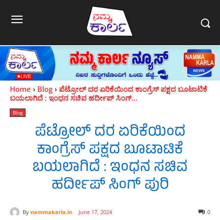
Home
Blog
ಪೆಟ್ರೋಲ್‌ ದರ ಏರಿಕೆಯಿಂದ ಕಾಂಗ್ರೆಸ್‌ ಪಕ್ಷದ ಬೂಟಾಟಿಕೆ
ಬಯಲಾಗಿದೆ : ಇಂಧನ ಸಚಿವ ಹರ್ದೀಪ್ ಸಿಂಗ್...
Blog
ಪೆಟ್ರೋಲ್‌ ದರ ಏರಿಕೆಯಿಂದ
ಕಾಂಗ್ರೆಸ್‌ ಪಕ್ಷದ ಬೂಟಾಟಿಕೆ
ಬಯಲಾಗಿದೆ : ಇಂಧನ ಸಚಿವ
ಹರ್ದೀಪ್ ಸಿಂಗ್ ಪುರಿ
By
nammakarla.in
June 17, 2024
0