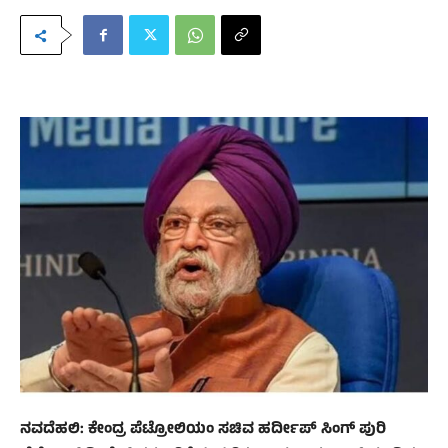
ನವದೆಹಲಿ: ಕೇಂದ್ರ ಪೆಟ್ರೋಲಿಯಂ ಸಚಿವ ಹರ್ದೀಪ್‌ ಸಿಂಗ್‌ ಪುರಿ