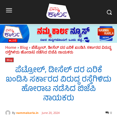
Home
Blog
ಪೆಟ್ರೋಲ್, ಡೀಸೆಲ್ ದರ ಏರಿಕೆ ಖಂಡಿಸಿ ಸರ್ಕಾರದ ವಿರುದ್ಧ
ರಸ್ತೆಗಿಳಿದು ಹೋರಾಟ ನಡೆಸಿದ ಬಿಜೆಪಿ ನಾಯಕರು
Blog
ಪೆಟ್ರೋಲ್, ಡೀಸೆಲ್ ದರ ಏರಿಕೆ
ಖಂಡಿಸಿ ಸರ್ಕಾರದ ವಿರುದ್ಧ ರಸ್ತೆಗಿಳಿದು
ಹೋರಾಟ ನಡೆಸಿದ ಬಿಜೆಪಿ
ನಾಯಕರು
By
nammakarla.in
June 20, 2024
0