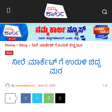
Home
Blog
ನೀರೆ :ಮಾರ್ಕೆಟ್ ಗೆ ಉರುಳಿ ಬಿದ್ದ ಮರ
Blog
ನೀರೆ :ಮಾರ್ಕೆಟ್ ಗೆ ಉರುಳಿ ಬಿದ್ದ
ಮರ
By
nammakarla.in
June 27, 2024
0