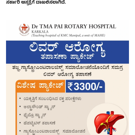
ಸರ್ಕಾರಿ ಆಸ್ಪತ್ರೆಗೆ ದಾಖಲಿಸಲಾಗಿದೆ.