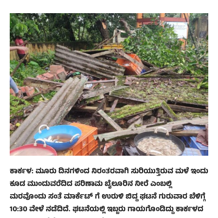
ಕಾರ್ಕಳ: ಮೂರು ದಿನಗಳಿಂದ ನಿರಂತರವಾಗಿ ಸುರಿಯುತ್ತಿರುವ ಮಳೆ ಇಂದು
ಕೂಡ ಮುಂದುವರೆದಿದ ಪರಿಣಾಮ ಬೈಲೂರಿನ ನೀರೆ ಎಂಬಲ್ಲಿ
ಮರವೊಂದು ಸಂತೆ ಮಾರ್ಕೆಟ್ ಗೆ ಉರುಳಿ ಬಿದ್ದ ಘಟನೆ ಗುರುವಾರ ಬೆಳಿಗ್ಗೆ
10:30 ವೇಳೆ ನಡೆದಿದೆ. ಘಟನೆಯಲ್ಲಿ ಇಬ್ಬರು ಗಾಯಗೊಂಡಿದ್ದು ಕಾರ್ಕಳದ