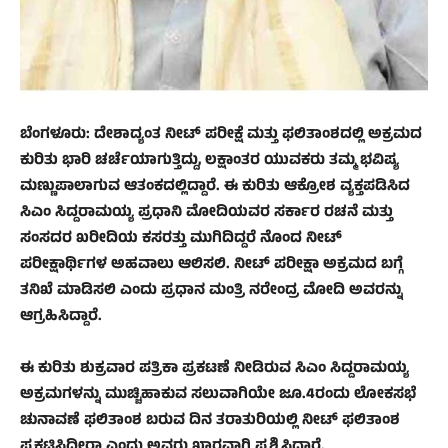
ಬೆಂಗಳೂರು: ದೇಶಾದ್ಯಂತ ನೀಟ್ ಪರೀಕ್ಷೆ ಮತ್ತು ಫಲಿತಾಂಶದಲ್ಲಿ ಅಕ್ರಮದ
ಕುರಿತು ಭಾರಿ ಚರ್ಚೆಯಾಗುತ್ತಿದ್ದು, ಲಕ್ಷಾಂತರ ಯುವಕರು ತಮ್ಮ ಭವಿಷ್ಯ
ಮಣ್ಣುಪಾಲಾಗುವ ಆತಂಕದಲ್ಲಿದ್ದಾರೆ. ಈ ಕುರಿತು ಆಕ್ರೋಶ ವ್ಯಕ್ತಪಡಿಸಿದ
ಸಿಎಂ ಸಿದ್ದರಾಮಯ್ಯ ಪ್ರಧಾನಿ ಮೋದಿಯವರ ಸರ್ಕಾರ ರಚನೆ ಮತ್ತು
ಸಂಸದರ ಖರೀದಿಯ ಕಸರತ್ತು ಮುಗಿದಿದ್ದರೆ ನೊಂದ ನೀಟ್
ಪರೀಕ್ಷಾರ್ಥಿಗಳ ಅಹವಾಲು ಆಲಿಸಲಿ. ನೀಟ್ ಪರೀಕ್ಷಾ ಅಕ್ರಮದ ಬಗ್ಗೆ
ತನಿಖೆ ಮಾಡಿಸಲಿ ಎಂದು ಪ್ರಧಾನ ಮಂತ್ರಿ ನರೇಂದ್ರ ಮೋದಿ ಅವರನ್ನು
ಆಗ್ರಹಿಸಿದ್ದಾರೆ.
ಈ ಕುರಿತು ಶುಕ್ರವಾರ ಪತ್ರಿಕಾ ಪ್ರಕಟಣೆ ನೀಡಿರುವ ಸಿಎಂ ಸಿದ್ದರಾಮಯ್ಯ
ಅಕ್ರಮಗಳನ್ನು ಮುಚ್ಚಿಹಾಕುವ ಸಲುವಾಗಿಯೇ ಜೂ.4ರಂದು ಲೋಕಸಭೆ
ಚುನಾವಣೆ ಫಲಿತಾಂಶ ಬರುವ ದಿನ ತರಾತುರಿಯಲ್ಲಿ ನೀಟ್ ಫಲಿತಾಂಶ
ಪ್ರಕಟಿಸಿದ್ದೀರಾ ಎಂದು ಅವರು ಖಾರವಾಗಿ ಪ್ರಶ್ನಿಸಿದ್ದಾರೆ.