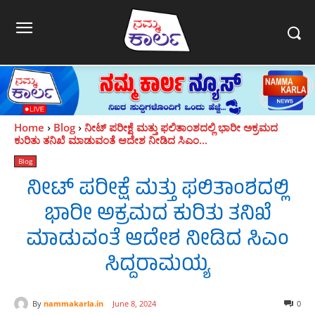
Home
Blog
ನೀಟ್ ಪರೀಕ್ಷೆ ಮತ್ತು ಫಲಿತಾಂಶದಲ್ಲಿ ಭಾರೀ ಅಕ್ರಮದ
ಕುರಿತು ತನಿಖೆ ಮಾಡುವಂತೆ ಆದೇಶ ನೀಡಿದ ಸಿಎಂ...
Blog
ನೀಟ್ ಪರೀಕ್ಷೆ ಮತ್ತು ಫಲಿತಾಂಶದಲ್ಲಿ
ಭಾರೀ ಅಕ್ರಮದ ಕುರಿತು ತನಿಖೆ
ಮಾಡುವಂತೆ ಆದೇಶ ನೀಡಿದ ಸಿಎಂ
ಸಿದ್ದರಾಮಯ್ಯ
By
nammakarla.in
June 8, 2024
0