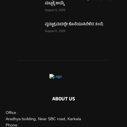
ಮಟ್ಟಕ್ಕೆ ಆಯ್ಕೆ
August 6, 2026
ವೃದ್ಧಾಶ್ರಮದಲ್ಲೇ ಕೊನೆಯುಸಿರೆಳೆದ ತಂದೆ;
August 6, 2026
ABOUT US
Office :
Aradhya building, Near SBC road, Karkala
Phone: