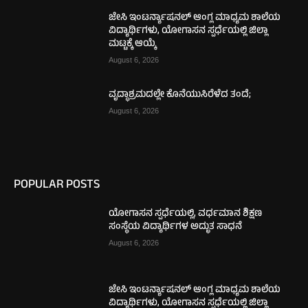
ಜೇಸಿ ಇಂಟರ್ನ್ಯಾಷನಲ್ ಆಂಗ್ಲ ಮಾಧ್ಯಮ ಶಾಲೆಯ
ವಿದ್ಯಾರ್ಥಿಗಳು, ಯೋಗಾಸನ ಸ್ಪರ್ಧೆಯಲ್ಲಿ ಜಿಲ್ಲಾ
ಮಟ್ಟಕ್ಕೆ ಆಯ್ಕೆ
August 6, 2026
ವೃದ್ಧಾಶ್ರಮದಲ್ಲೇ ಕೊನೆಯುಸಿರೆಳೆದ ತಂದೆ;
August 6, 2026
POPULAR POSTS
ಯೋಗಾಸನ ಸ್ಪರ್ಧೆಯಲ್ಲಿ, ವರ್ಧಮಾನ ಶಿಕ್ಷಣ
ಸಂಸ್ಥೆಯ ವಿದ್ಯಾರ್ಥಿಗಳ ಅದ್ಭುತ ಸಾಧನೆ
August 6, 2026
ಜೇಸಿ ಇಂಟರ್ನ್ಯಾಷನಲ್ ಆಂಗ್ಲ ಮಾಧ್ಯಮ ಶಾಲೆಯ
ವಿದ್ಯಾರ್ಥಿಗಳು, ಯೋಗಾಸನ ಸ್ಪರ್ಧೆಯಲ್ಲಿ ಜಿಲ್ಲಾ