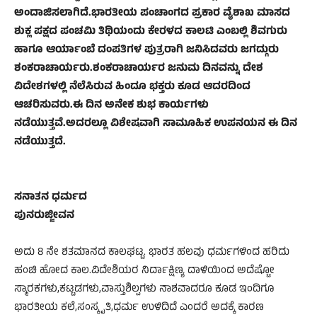
ಅಂದಾಜಿಸಲಾಗಿದೆ.ಭಾರತೀಯ ಪಂಚಾಂಗದ ಪ್ರಕಾರ ವೈಶಾಖ ಮಾಸದ
ಶುಕ್ಲ ಪಕ್ಷದ ಪಂಚಮಿ ತಿಥಿಯಂದು ಕೇರಳದ ಕಾಲಟಿ ಎಂಬಲ್ಲಿ ಶಿವಗುರು
ಹಾಗೂ ಆರ್ಯಾಂಬೆ ದಂಪತಿಗಳ ಪುತ್ರರಾಗಿ ಜನಿಸಿದವರು ಜಗದ್ಗುರು
ಶಂಕರಾಚಾರ್ಯರು.ಶಂಕರಾಚಾರ್ಯರ ಜನುಮ ದಿನವನ್ನು ದೇಶ
ವಿದೇಶಗಳಲ್ಲಿ ನೆಲೆಸಿರುವ ಹಿಂದೂ ಭಕ್ತರು ಕೂಡ ಆದರದಿಂದ
ಆಚರಿಸುವರು.ಈ ದಿನ ಅನೇಕ ಶುಭ ಕಾರ್ಯಗಳು
ನಡೆಯುತ್ತವೆ.ಅದರಲ್ಲೂ ವಿಶೇಷವಾಗಿ ಸಾಮೂಹಿಕ ಉಪನಯನ ಈ ದಿನ
ನಡೆಯುತ್ತದೆ.
ಸನಾತನ ಧರ್ಮದ
ಪುನರುಜ್ಜೀವನ
ಅದು 8 ನೇ ಶತಮಾನದ ಕಾಲಘಟ್ಟ. ಭಾರತ ಹಲವು ಧರ್ಮಗಳಿಂದ ಹರಿದು
ಹಂಚಿ ಹೋದ ಕಾಲ.ವಿದೇಶಿಯರ ನಿರ್ದಾಕ್ಷಿಣ್ಯ ದಾಳಿಯಿಂದ ಅದೆಷ್ಟೋ
ಸ್ಮಾರಕಗಳು,ಕಟ್ಟಡಗಳು,ವಾಸ್ತುಶಿಲ್ಪಗಳು ನಾಶವಾದರೂ ಕೂಡ ಇಂದಿಗೂ
ಭಾರತೀಯ ಕಲೆ,ಸಂಸ್ಕೃತಿ,ಧರ್ಮ ಉಳಿದಿದೆ ಎಂದರೆ ಅದಕ್ಕೆ ಕಾರಣ