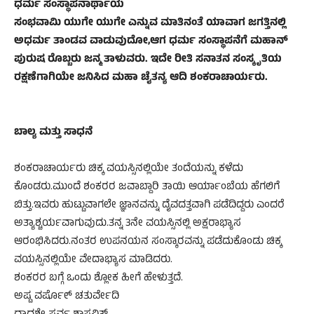
ಧರ್ಮ ಸಂಸ್ಥಾಪನಾರ್ಥಾಯ
ಸಂಭವಾಮಿ ಯುಗೇ ಯುಗೇ ಎನ್ನುವ ಮಾತಿನಂತೆ ಯಾವಾಗ ಜಗತ್ತಿನಲ್ಲಿ
ಅಧರ್ಮ ತಾಂಡವ ವಾಡುವುದೋ,ಆಗ ಧರ್ಮ ಸಂಸ್ಥಾಪನೆಗೆ ಮಹಾನ್
ಪುರುಷ ರೊಬ್ಬರು ಜನ್ಮ ತಾಳುವರು. ಇದೇ ರೀತಿ ಸನಾತನ ಸಂಸ್ಕೃತಿಯ
ರಕ್ಷಣೆಗಾಗಿಯೇ ಜನಿಸಿದ ಮಹಾ ಚೈತನ್ಯ ಆದಿ ಶಂಕರಾಚಾರ್ಯರು.
ಬಾಲ್ಯ ಮತ್ತು ಸಾಧನೆ
ಶಂಕರಾಚಾರ್ಯರು ಚಿಕ್ಕ ವಯಸ್ಸಿನಲ್ಲಿಯೇ ತಂದೆಯನ್ನು ಕಳೆದು
ಕೊಂಡರು.ಮುಂದೆ ಶಂಕರರ ಜವಾಬ್ದಾರಿ ತಾಯಿ ಆರ್ಯಾಂಬೆಯ ಹೆಗಲಿಗೆ
ಬಿತ್ತು.ಇವರು ಹುಟ್ಟುವಾಗಲೇ ಜ್ಞಾನವನ್ನು ದೈವದತ್ತವಾಗಿ ಪಡೆದಿದ್ದರು ಎಂದರೆ
ಅತ್ಯಾಶ್ಚರ್ಯವಾಗುವುದು.ತನ್ನ 3ನೇ ವಯಸ್ಸಿನಲ್ಲಿ ಅಕ್ಷರಾಭ್ಯಾಸ
ಆರಂಭಿಸಿದರು.ನಂತರ ಉಪನಯನ ಸಂಸ್ಕಾರವನ್ನು ಪಡೆದುಕೊಂಡು ಚಿಕ್ಕ
ವಯಸ್ಸಿನಲ್ಲಿಯೇ ವೇದಾಭ್ಯಾಸ ಮಾಡಿದರು.
ಶಂಕರರ ಬಗ್ಗೆ ಒಂದು ಶ್ಲೋಕ ಹೀಗೆ ಹೇಳುತ್ತದೆ.
ಅಷ್ಟ ವರ್ಷೋ್ ಚತುರ್ವೇದಿ