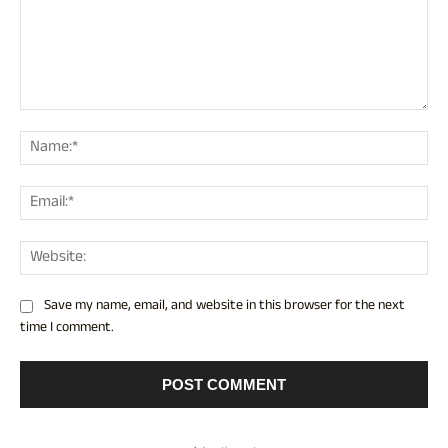
Comment:
Nam
Ema
Web
Save my name, email, and website in this browser for the next
time I comment.