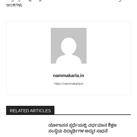
ಅಂಕಗಳು
nammakarla.in
http://nammakarla.in
RELATED ARTICLES
ಯೋಗಾಸನ ಸ್ಪರ್ಧೆಯಲ್ಲಿ, ವರ್ಧಮಾನ ಶಿಕ್ಷಣ
ಸಂಸ್ಥೆಯ ವಿದ್ಯಾರ್ಥಿಗಳ ಅದ್ಭುತ ಸಾಧನೆ