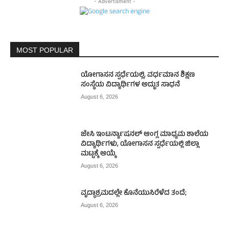
- Advertisment -
MOST POPULAR
ಯೋಗಾಸನ ಸ್ಪರ್ಧೆಯಲ್ಲಿ, ವರ್ಧಮಾನ ಶಿಕ್ಷಣ
ಸಂಸ್ಥೆಯ ವಿದ್ಯಾರ್ಥಿಗಳ ಅದ್ಭುತ ಸಾಧನೆ
August 6, 2026
ಜೇಸಿ ಇಂಟರ್ನ್ಯಾಷನಲ್ ಆಂಗ್ಲ ಮಾಧ್ಯಮ ಶಾಲೆಯ
ವಿದ್ಯಾರ್ಥಿಗಳು, ಯೋಗಾಸನ ಸ್ಪರ್ಧೆಯಲ್ಲಿ ಜಿಲ್ಲಾ
ಮಟ್ಟಕ್ಕೆ ಆಯ್ಕೆ
August 6, 2026
ವೃದ್ಧಾಶ್ರಮದಲ್ಲೇ ಕೊನೆಯುಸಿರೆಳೆದ ತಂದೆ;
August 6, 2026