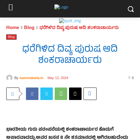
Home
Blog
ಧರೆಗಿಳಿದ ದಿವ್ಯ ಪುರುಷ ಆದಿ ಶಂಕರಾಚಾರ್ಯರು
Blog
ಧರೆಗಿಳಿದ ದಿವ್ಯ ಪುರುಷ ಆದಿ
ಶಂಕರಾಚಾರ್ಯರು
By
nammakarla.in
May 12, 2024
0
ಭಾರತೀಯ ಗುರು ಪರಂಪರೆಯಲ್ಲಿ ಶಂಕರಾಚಾರ್ಯರ ಕೊಡುಗೆ
ಅಪಾರವಾದದ್ದು.ಅವರ ಜನನ 8 ನೇ ಶತಮಾನದಲ್ಲಿ ಆಗಿರಬಹುದೆಂದು