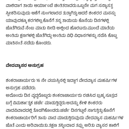
ವಾಲಿದಾಗ ತಾಯಿ ಆರ್ಯಾಂಬೆ ಚಿಂತಿತರಾದರು.ಒಬ್ಬನೇ ಮಗ ಸನ್ಯಾಸತ್ವ
ಸ್ವೀಕರಿಸುವುದು ಆಕೆಗೆ ನುಂಗಲಾರದ ತುತ್ತಾಗಿತ್ತು.ಆದರೆ ಶಂಕರರ ಮನಸ್ಸು
ಯಾವುದಕ್ಕೂ ಕರಗಲಿಲ್ಲ.ಕೊನೆಗೆ ತನ್ನ ತಾಯಿಯ ಕೊನೆಯ ದಿನಗಳಲ್ಲಿ
ಜೊತೆಗಿರುವೆ ನೆಂಬ ಮಾತು ನೀಡಿ ಅಲ್ಲಿಂದ ಹೊರಟರು.ಮುಂದೆ ಮಾತೆಯ
ಅಂತಿಮ ಕ್ಷಣಗಳಲ್ಲಿ ಜೊತೆಗಿದ್ದು ಅಂತಿಮ ವಿಧಿ ವಿಧಾನಗಳನ್ನು ನಡೆಸಿ ಕೊಟ್ಟ
ಮಾತಿನಂತೆ ನಡೆದು ಕೊಂಡರು.
ವೇದವ್ಯಾಸರ ಅನುಗ್ರಹ
ಶಂಕರಾಚಾರ್ಯರು 16 ನೇ ವಯಸ್ಸಿನಲ್ಲಿ ಇದ್ದಾಗ ವೇದವ್ಯಾಸ ಮಹರ್ಷಿಗಳ
ಅನುಗ್ರಹ ಪಡೆದರು.
ಅದೊಂದು ದಿನ ವೃದ್ಧರೊಬ್ಬರು ಶಂಕರಾಚಾರ್ಯರು ರಚಿಸಿದ ಬ್ರಹ್ಮ ಸೂತ್ರದ
ಬಗ್ಗೆ ವಿಮರ್ಶಾತ್ಮಕ ಚರ್ಚೆ ಮಾಡುತ್ತಿದ್ದರು.ಅದನ್ನು ಕೇಳಿ ಶಂಕರರು
ವಾದವಿವಾದದಲ್ಲಿ ತೊಡಗಿಕೊಂಡರು.ಚರ್ಚೆ ದಿನಗಟ್ಟಲೆ ಸಾಗುತ್ತಿತ್ತು.ಕೊನೆಗೆ
ಶಂಕರಾಚಾರ್ಯರಿಗೆ ತಾನು ವಾದ ಮಾಡುತ್ತಿರುವುದು ವೇದವ್ಯಾಸ ಮಹರ್ಷಿಗಳ
ಜೊತೆ ಎಂದು ಅರಿವಾಯಿತು.ತಕ್ಷಣ ತನ್ನಿಂದಾದ ತಪ್ಪು ಅರಿತು ವ್ಯಾಸರ ಕಾಲಿಗೆ