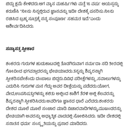
ಬಿದ್ದು ಕ್ಷಮೆ ಕೇಳಿದರು.ಆಗ ವ್ಯಾಸ ಮಹರ್ಷಿಗಳು ಮತ್ತೆ 16 ವರ್ಷ ಆಯಸ್ಸನ್ನು
ಕರುಣಿಸಿ “ನೀನು ನಿನ್ನಲ್ಲಿರುವ ಜ್ಞಾನವನ್ನು ಇಡೀ ದೇಶಕ್ಕೆ ಪಸರಿಸು.ನೀನು
ರಚಿಸಿದ ಬ್ರಹ್ಮ ಸೂತ್ರಕ್ಕೆ ನನ್ನ ಸಂಪೂರ್ಣ ಸಹಮತ ಇದೆ.”ಎಂದು
ಆಶೀರ್ವದಿಸಿದರು.
ಸನ್ಯಾಸತ್ವ ಸ್ವೀಕಾರ
ಶಂಕರರು ಗುರುಗಳ ಹುಡುಕಾಟದಲ್ಲಿ ತೊಡಗಿರುವಾಗ ನರ್ಮದಾ ನದಿ ತೀರದಲ್ಲಿ
ಗೋವಿಂದ ಭಗವತ್ಪಾದರನ್ನು ಭೇಟಿಯಾದರು.ತನ್ನನ್ನು ಶಿಷ್ಯರನ್ನಾಗಿ
ಸ್ವೀಕರಿಸಬೇಕೆಂದು ದಂಬಾಲು ಬಿದ್ದರು.ವಿವಿಧ ಪರೀಕ್ಷೆಗಳನ್ನು ,ಸವಾಲುಗಳನ್ನು
ಎದುರಿಸಿ ಗುರುಗಳ ಮನ ಗೆದ್ದು ಅವರ ದೀಕ್ಷೆಯನ್ನು ಪಡೆದರು.ಯೋಗ,
ವೇದ,ಉಪನಿಷತ್ತುಗಳನ್ನು ಕಲಿತು ಅಲ್ಲಿಂದ ಕಾಶಿಗೆ ತೆರಳಿ ಅಲ್ಲಿ ಕೆಲವರನ್ನು
ಶಿಷ್ಯರನ್ನಾಗಿ ಸ್ವೀಕರಿಸಿದರು.ಅವರಿಗೂ ಜ್ಞಾನದ ಧಾರೆ ಎರೆದರು.ಶಂಕರರು
ದೇಶದ ಮೂಲೆ ಮೂಲೆ ಸಂಚಾರ ಮಾಡಿ ವಿಚಾರವಾದಿಗಳನ್ನು,ಮುಖಂಡರನ್ನು
ಭೇಟಿಯಾಗಿ ಅವರನ್ನು ಅಧ್ಯಾತ್ಮಿಕ ವಾದದಲ್ಲಿ ಸೋಲಿಸಿದರು. ಇಡೀ ದೇಶದಲ್ಲಿ
ಸನಾತನ ಧರ್ಮ ಸಂಸ್ಕೃತಿಯನ್ನು ಪ್ರಸಾರ ಮಾಡಿದರು.