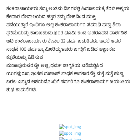
ಶಂಕರಾಚಾರ್ಯರು ತಮ್ಮ ಅಂತಿಮ ದಿನಗಳಲ್ಲಿ ಹಿಮಾಲಯಕ್ಕೆ ತೆರಳಿ ಅಲ್ಲಿಯ
ಕೇದಾರ ದೇವಾಲಯದ ಹತ್ತಿರ ತಮ್ಮ ದೇಹದಿಂದ ಮುಕ್ತಿ
ಪಡೆಯುತ್ತಾರೆ.ಇಂದಿಗೂ ಅಲ್ಲಿ ಶಂಕರಾಚಾರ್ಯರ ಸಮಾಧಿ ಮತ್ತು ಶಿಲಾ
ಪ್ರತಿಮೆಯನ್ನು ಕಾಣಬಹುದು.ಭರತ ಭೂಮಿ ಕಂಡ ಅಪರೂಪದ ದಾರ್ಶನಿಕ
ಆದಿ ಶಂಕರಾಚಾರ್ಯರು ಕೇವಲ 32 ವರ್ಷ ಬದುಕಿದರು. ಆದರೆ ಇವರ
ಸಾಧನೆ 100 ವರ್ಷಕ್ಕೂ ಮೀರಿದ್ದು.ಇವರು ಜಗತ್ತಿಗೆ ಬಡಿದ ಅಜ್ಞಾನದ
ಕತ್ತಲೆಯನ್ನು ಓಡಿಸುವ
ಮಹಾಪುರುಷರಷ್ಟೇ ಅಲ್ಲ ,ಧರ್ಮ ಜಾಗೃತಿಯ ಬಡಿದೆಬ್ಬಿಸಿದ
ಯುಗಪುರುಷ.ಇಂತಹ ಮಹಾನ್ ಸಾಧಕ ಅವತಾರವೆತ್ತಿ ಮತ್ತೆ ಮತ್ತೆ ಹುಟ್ಟಿ
ಬರಲಿ ಎನ್ನುವ ಆಶಯದೊಂದಿಗೆ ಸರ್ವರಿಗೂ ಶಂಕರಾಚಾರ್ಯ ಜಯಂತಿಯ
ಶುಭ ಕಾಮನೆಗಳು.