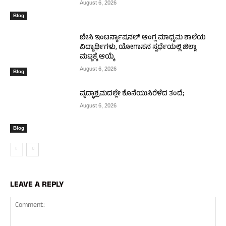
August 6, 2026
Blog
ಜೇಸಿ ಇಂಟರ್ನ್ಯಾಷನಲ್ ಆಂಗ್ಲ ಮಾಧ್ಯಮ ಶಾಲೆಯ
ವಿದ್ಯಾರ್ಥಿಗಳು, ಯೋಗಾಸನ ಸ್ಪರ್ಧೆಯಲ್ಲಿ ಜಿಲ್ಲಾ
ಮಟ್ಟಕ್ಕೆ ಆಯ್ಕೆ
August 6, 2026
Blog
ವೃದ್ಧಾಶ್ರಮದಲ್ಲೇ ಕೊನೆಯುಸಿರೆಳೆದ ತಂದೆ;
August 6, 2026
Blog
LEAVE A REPLY