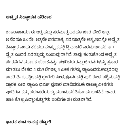
ಅದ್ವೈತ ಸಿದ್ಧಾಂತದ ಹರಿಕಾರ
ಶಂಕರಾಚಾರ್ಯರು ಆತ್ಮ ಮತ್ತು ಪರಮಾತ್ಮ ಎರಡೂ ಬೇರೆ ಬೇರೆ ಅಲ್ಲ,
ಅವೆರಡೂ ಒಂದೇ, ಆತ್ಮನೇ ಪರಮಾತ್ಮ, ಪರಮಾತ್ಮನೇ ಆತ್ಮ ,ಇದನ್ನೇ ಅದ್ವೈತ
ಸಿದ್ಧಾಂತ ಎಂದು ಕರೆದರು.ಸಂಸ್ಕೃತದಲ್ಲಿ ದ್ವಿ ಎಂದರೆ ಎರಡು.ಅಂದರೆ ಅ +
ದ್ವೈತ ಎಂದರೆ ಎರಡಲ್ಲದ್ದು ಎಂಬುವುದಾಗಿದೆ. ತಾವು ಕಂಡುಕೊಂಡ ಅದ್ವೈತ
ಚಿಂತನೆಗಳ ಮೂಲಕ ಲೋಕವನ್ನೇ ಬೆಳಗಿದರು.ತಮ್ಮ ಚಿಂತನೆಗಳನ್ನು ಪ್ರಸಾರ
ಮಾಡಲು ದೇಶದ 4 ಮೂಲೆಗಳಲ್ಲಿ 4 ಪೀಠ ಗಳನ್ನು ಸ್ಥಾಪಿಸಿದರು.ಉತ್ತರದಲ್ಲಿ
ಬದರಿ ಪೀಠ,ದಕ್ಷಿಣದಲ್ಲಿ ಶೃಂಗೇರಿ ಪೀಠ,ಪೂರ್ವದಲ್ಲಿ ಪುರಿ ಪೀಠ, ಪಶ್ಚಿಮದಲ್ಲಿ
ದ್ವಾರಕ ಪೀಠ ಸ್ಥಾಪಿಸಿ ಧರ್ಮ ಪ್ರಸಾರ ಮಾಡಿದರು.ಈ ನಾಲ್ಕೂ ಪೀಠಗಳು
ಇಂದಿಗೂ ತಮ್ಮ ಪರಂಪರೆಯನ್ನು ಮುಂದುವರೆಸಿಕೊಂಡು ಬಂದಿವೆ. ಅವರು
ಹಾಕಿ ಕೊಟ್ಟ ಸಿದ್ಧಾಂತ,ತತ್ವಗಳು ಇಂದಿಗೂ ಜೀವಂತವಾಗಿದೆ.
ಭಾರತ ಕಂಡ ಅನನ್ಯ ಜ್ಯೋತಿ