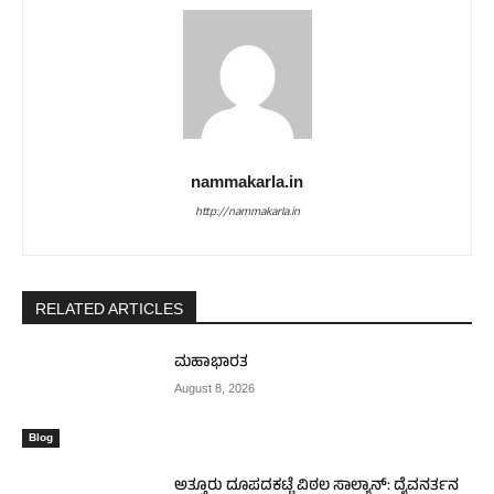
nammakarla.in
http://nammakarla.in
RELATED ARTICLES
ಮಹಾಭಾರತ
August 8, 2026
Blog
ಅತ್ತೂರು ದೂಪದಕಟ್ಟೆ ವಿಠಲ ಸಾಲ್ಯಾನ್: ದೈವನರ್ತನ