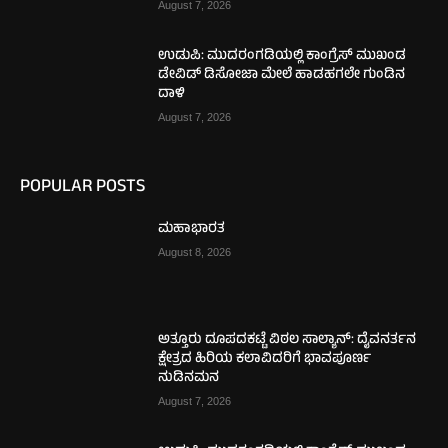
August 7, 2026
ಉಡುಪಿ: ಮುದರಂಗಡಿಯಲ್ಲಿ ಕಾಂಗ್ರೆಸ್ ಮುಖಂಡ
ಡೇವಿಡ್ ಡಿಸೋಜಾ ಮೇಲೆ ಹಾಡಹಗಲೇ ಗುಂಡಿನ
ದಾಳಿ
August 7, 2026
POPULAR POSTS
ಮಹಾಭಾರತ
August 8, 2026
ಅತ್ತೂರು ದೂಪದಕಟ್ಟೆ ವಿಠಲ ಸಾಲ್ಯಾನ್: ದೈವನರ್ತನ
ಕ್ಷೇತ್ರದ ಹಿರಿಯ ಕಲಾವಿದರಿಗೆ ಭಾವಪೂರ್ಣ
ನುಡಿನಮನ
August 7, 2026