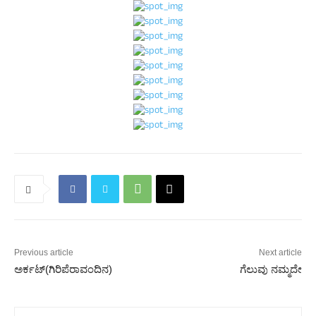
Previous article
Next article
ಅರ್ಕಟ್(ಗಿರಿಪೆರಾವಂದಿನ)
ಗೆಲುವು ನಮ್ಮದೇ