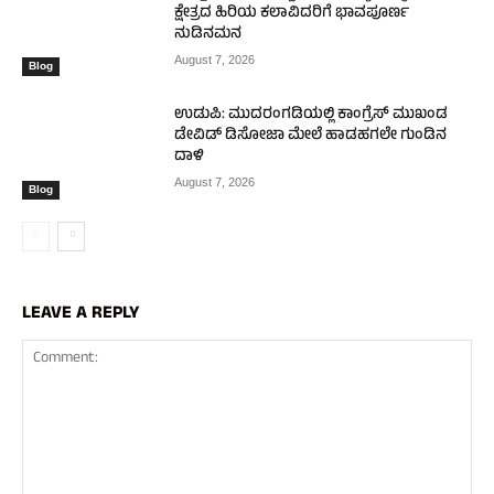
ಕ್ಷೇತ್ರದ ಹಿರಿಯ ಕಲಾವಿದರಿಗೆ ಭಾವಪೂರ್ಣ
ನುಡಿನಮನ
August 7, 2026
Blog
ಉಡುಪಿ: ಮುದರಂಗಡಿಯಲ್ಲಿ ಕಾಂಗ್ರೆಸ್ ಮುಖಂಡ
ಡೇವಿಡ್ ಡಿಸೋಜಾ ಮೇಲೆ ಹಾಡಹಗಲೇ ಗುಂಡಿನ
ದಾಳಿ
August 7, 2026
Blog
LEAVE A REPLY