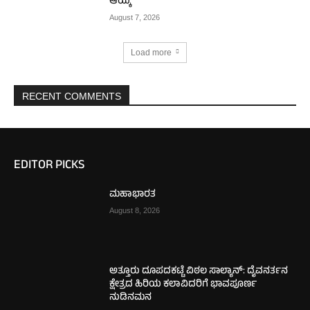
ಆಯ್ಕೆ
August 7, 2026
Load more
RECENT COMMENTS
EDITOR PICKS
ಮಹಾಭಾರತ
August 8, 2026
ಅತ್ತೂರು ದೂಪದಕಟ್ಟೆ ವಿಠಲ ಸಾಲ್ಯಾನ್: ದೈವನರ್ತನ
ಕ್ಷೇತ್ರದ ಹಿರಿಯ ಕಲಾವಿದರಿಗೆ ಭಾವಪೂರ್ಣ
ನುಡಿನಮನ