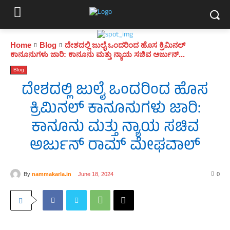
Home
Blog
ದೇಶದಲ್ಲಿ ಜುಲೈ ಒಂದರಿಂದ ಹೊಸ ಕ್ರಿಮಿನಲ್
ಕಾನೂನುಗಳು ಜಾರಿ: ಕಾನೂನು ಮತ್ತು ನ್ಯಾಯ ಸಚಿವ ಅರ್ಜುನ್...
Blog
ದೇಶದಲ್ಲಿ ಜುಲೈ ಒಂದರಿಂದ ಹೊಸ
ಕ್ರಿಮಿನಲ್ ಕಾನೂನುಗಳು ಜಾರಿ:
ಕಾನೂನು ಮತ್ತು ನ್ಯಾಯ ಸಚಿವ
ಅರ್ಜುನ್ ರಾಮ್ ಮೇಘವಾಲ್
By
nammakarla.in
June 18, 2024
0