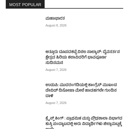
MOST POPULAR
ಮಹಾಭಾರತ
August 8, 2026
ಅತ್ತೂರು ದೂಪದಕಟ್ಟೆ ವಿಠಲ ಸಾಲ್ಯಾನ್: ದೈವನರ್ತನ
ಕ್ಷೇತ್ರದ ಹಿರಿಯ ಕಲಾವಿದರಿಗೆ ಭಾವಪೂರ್ಣ
ನುಡಿನಮನ
August 7, 2026
ಉಡುಪಿ: ಮುದರಂಗಡಿಯಲ್ಲಿ ಕಾಂಗ್ರೆಸ್ ಮುಖಂಡ
ಡೇವಿಡ್ ಡಿಸೋಜಾ ಮೇಲೆ ಹಾಡಹಗಲೇ ಗುಂಡಿನ
ದಾಳಿ
August 7, 2026
ಕ್ರೈಸ್ಟ್ ಕಿಂಗ್ : ಪ್ರಾಥಮಿಕ ಮತ್ತು ಪ್ರೌಢಶಾಲಾ ವಿಭಾಗದ
ಕುಸ್ತಿ ಪಂದ್ಯಾಟದಲ್ಲಿ ಆರು ವಿದ್ಯಾರ್ಥಿಗಳು ಜಿಲ್ಲಾಮಟ್ಟಕ್ಕೆ