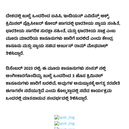
ದೇಶದಲ್ಲಿ ಜುಲೈ ಒಂದರಿಂದ ಐಪಿಸಿ, ಇಂಡಿಯನ್ ಎವಿಡೆನ್ಸ್ ಆಕ್ಟ್,
ಕ್ರಿಮಿನಲ್ ಪ್ರೊಸೀಜರ್ ಕೋಡ್ ಜಾಗದಲ್ಲಿ ಭಾರತೀಯ ನ್ಯಾಯ ಸಂಹಿತೆ,
ಭಾರತೀಯ ನಾಗರಿಕ ಸುರಕ್ಷಾ ಸಹಿಂತೆ, ಮತ್ತು ಭಾರತೀಯ ಸಾಕ್ಷ ಎಂಬ
ಮೂರು ಮಾದರಿಯ ಕಾನೂನುಗಳು ಜಾರಿಗೆ ಬರಲಿದೆ ಎಂದು ಕೇಂದ್ರ
ಕಾನೂನು ಮತ್ತು ನ್ಯಾಯ ಸಚಿವ ಅರ್ಜುನ್ ರಾಮ್ ಮೇಘವಾಲ್
ತಿಳಿಸಿದ್ದಾರೆ.
ಡಿಸೆಂಬರ್ 2023 ರಲ್ಲಿ, ಈ ಮೂರು ಕಾನೂನುಗಳು ಸಂಸತ್ ನಲ್ಲಿ
ಅಂಗೀಕಾರಗೊಂಡಿದ್ದು, ಜುಲೈ ಒಂದರಿಂದ 3 ಹೊಸ ಕ್ರಿಮಿನಲ್
ಕಾನೂನುಗಳು ಜಾರಿಗೆ ಬರಲಿವೆ, ಅವುಗಳ ಅನುಷ್ಠಾನಕ್ಕೆ ಅಗತ್ಯ ತರಬೇತಿ
ಈಗಾಗಲೇ ನಡೆಯುತ್ತಿದೆ ಎಂದು ಕೊಲ್ಕತ್ತಾದಲ್ಲಿ ನಡೆದ ಕಾರ್ಯಕ್ರಮ
ಒಂದರಲ್ಲಿ ಮಾತನಾಡುವ ಸಂದರ್ಭದಲ್ಲಿ ತಿಳಿಸಿದ್ದಾರೆ.