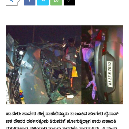
ಹಾವೇರಿ: ಹಾವೇರಿ ಜಿಲ್ಲೆ ರಾಣೆಬೆನ್ನೂರು ತಾಲೂಕಿನ ಹಲಗೇರಿ ಬೈಪಾಸ್
ಬಳಿ ದೇವರ ದರ್ಶನಕ್ಕೆಂದು ತಿರುಪತಿಗೆ ಹೋಗುತ್ತಿದ್ದಾಗ ಕಾರು ಏಕಾಏಕಿ