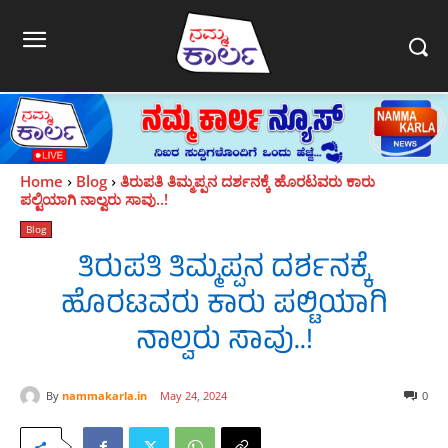
Home
Blog
ತಿರುಪತಿ ತಿಮ್ಮಪ್ಪನ ದರ್ಶನಕ್ಕೆ ಹೊರಟವರು ಕಾರು
ಪಲ್ಟಿಯಾಗಿ ನಾಲ್ವರು ಸಾವು..!
Blog
ತಿರುಪತಿ ತಿಮ್ಮಪ್ಪನ ದರ್ಶನಕ್ಕೆ
ಹೊರಟವರು ಕಾರು ಪಲ್ಟಿಯಾಗಿ
ನಾಲ್ವರು ಸಾವು..!
By
nammakarla.in
May 24, 2024
0