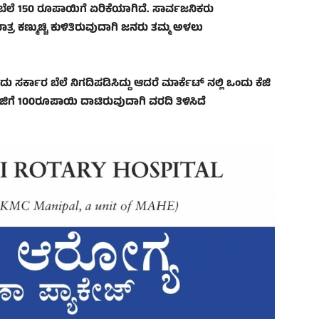
್ಳಿ ಬೆಲೆ 150 ರೂಪಾಯಿಗೆ ಏರಿಕೆಯಾಗಿದೆ. ಸಾರ್ವಜನಿಕರು
ಾತ್ರ ಕಣ್ಮುಚ್ಚಿ ಕುಳಿತಿರುವುದಾಗಿ ಜನರು ತಮ್ಮ ಅಳಲು
್ಕಾರ ಬೆಲೆ ನಿಗದಿಪಡಿಸಿದ್ದು ಆದರೆ ಮಾರ್ಕೆಟ್‌ ನಲ್ಲಿ ಒಂದು ಕೆಜಿ
ಿಗೆ 100ರೂಪಾಯಿ ದಾಟಿರುವುದಾಗಿ ವರದಿ ತಿಳಿಸಿದೆ