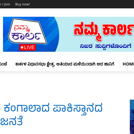
n / Join
Buy now!
ಿಂಜೆ
ಕಾರ್ಕಳ ವಿಧಾನಸಭಾ ಕ್ಷೇತ್ರ, ಅತಿಯಾದ ಮಳೆಯಿಂದಾಗಿ ಆದ ಹಾನಿಗೆ
HOM
ದ ಕಂಗಾಲಾದ ಪಾಕಿಸ್ತಾನದ
ಜನತೆ