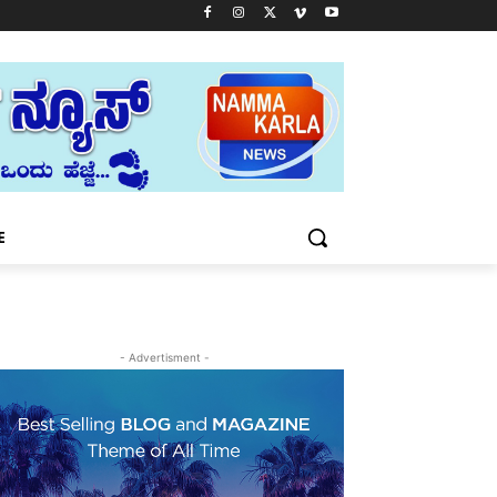
E
- Advertisment -