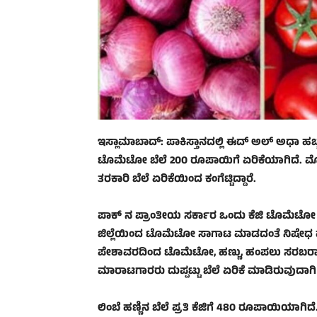
ಇಸ್ಲಾಮಾಬಾದ್:‌ ಪಾಕಿಸ್ತಾನದಲ್ಲಿ ಈದ್‌ ಅಲ್‌ ಅಧಾ ಹಬ
ಟೊಮೆಟೋ ಬೆಲೆ 200 ರೂಪಾಯಿಗೆ ಏರಿಕೆಯಾಗಿದೆ. ಮ
ತರಕಾರಿ ಬೆಲೆ ಏರಿಕೆಯಿಂದ ಕಂಗೆಟ್ಟಿದ್ದಾರೆ.
ಪಾಕ್‌ ನ ಪ್ರಾಂತೀಯ ಸರ್ಕಾರ ಒಂದು ಕೆಜಿ ಟೊಮೆಟೋ ಬ
ಜಿಲ್ಲೆಯಿಂದ ಟೊಮೆಟೋ ಸಾಗಾಟ ಮಾಡದಂತೆ ನಿಷೇಧ ಹೇರಿ 
ಪೇಶಾವರದಿಂದ ಟೊಮೆಟೋ, ಹಣ್ಣು, ಹಂಪಲು ಸರಬರಾಜು
ಮಾರಾಟಗಾರರು ದುಪ್ಪಟ್ಟು ಬೆಲೆ ಏರಿಕೆ ಮಾಡಿರುವುದಾಗ
ಲಿಂಬೆ ಹಣ್ಣಿನ ಬೆಲೆ ಪ್ರತಿ ಕೆಜಿಗೆ 480 ರೂಪಾಯಿಯಾಗಿದ