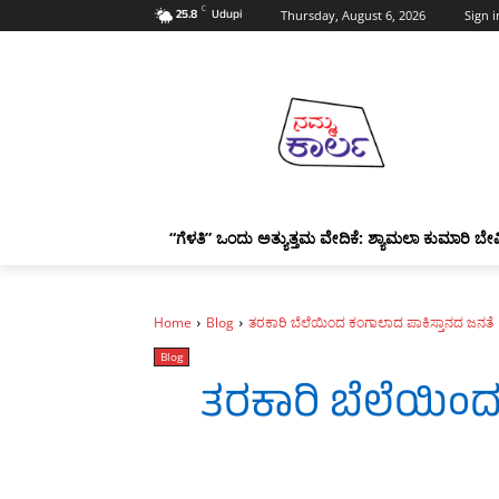
C
25.8
Udupi
Thursday, August 6, 2026
Sign i
“ಗೆಳತಿ” ಒಂದು ಅತ್ಯುತ್ತಮ ವೇದಿಕೆ: ಶ್ಯಾಮಲಾ ಕುಮಾರಿ ಬೇವ
Home
Blog
ತರಕಾರಿ ಬೆಲೆಯಿಂದ ಕಂಗಾಲಾದ ಪಾಕಿಸ್ತಾನದ ಜನತೆ
Blog
ತರಕಾರಿ ಬೆಲೆಯಿಂ