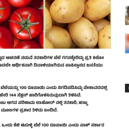
್ಬದ ಆಚರಣೆ ನಡುವೆ ತರಕಾರಿಗಳ ಬೆಲೆ ಗಗನಕ್ಕೇರಿದ್ದು ಪ್ರತಿ ಕಿಲೋ
ೊದಲೇ ಆರ್ಥಿಕವಾಗಿ ದಿವಾಳಿಯಾಗಿರುವ ಪಾಕಿಸ್ತಾನದ ಜನತೆಯು
ೆಲೆಯನ್ನು 100 ರೂಪಾಯಿ ಎಂದು ನಿಗದಿಪಡಿಸಿದ್ದು ಪೇಶಾವರದಲ್ಲಿ
144 ಸೆಕ್ಷನ್‌ ಜಾರಿಗೊಳಿಸಿರುವುದಾಗಿ ತಿಳಿಸಿದೆ.
 ಆಗದ ಪರಿಣಾಮ ಲಾಹೋರ್‌ ನಲ್ಲಿ ತರಕಾರಿ, ಹಣ್ಣು
ಿ ಮೂಲಗಳ ಪ್ರಕಾರ ತಿಳಿದು ಬಂದಿದೆ.
ೆ. ಒಂದು ಕೆಜಿ ಈರುಳ್ಳಿ ಬೆಲೆ 100 ರೂಪಾಯಿ ಎಂದು ಪಾಕ್‌ ಸರ್ಕಾರ