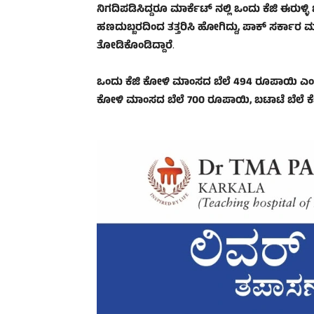
ನಿಗದಿಪಡಿಸಿದ್ದರೂ ಮಾರ್ಕೆಟ್‌ ನಲ್ಲಿ ಒಂದು ಕೆಜಿ ಈರುಳ
ಹಣದುಬ್ಬರದಿಂದ ತತ್ತರಿಸಿ ಹೋಗಿದ್ದು, ಪಾಕ್‌ ಸರ್ಕಾರ ಮ
ತೋಡಿಕೊಂಡಿದ್ದಾರೆ
.
ಒಂದು ಕೆಜಿ ಕೋಳಿ ಮಾಂಸದ ಬೆಲೆ 494 ರೂಪಾಯಿ ಎಂದು ಸರ
ಕೋಳಿ ಮಾಂಸದ ಬೆಲೆ 700 ರೂಪಾಯಿ, ಬಟಾಟೆ ಬೆಲೆ ಕೆಜ