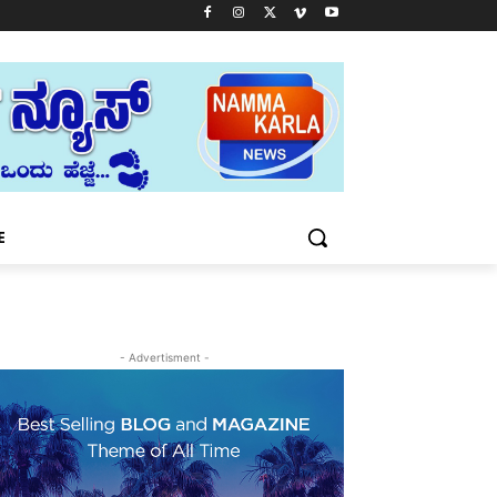
E
- Advertisment -