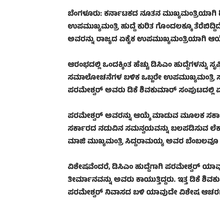
ಬೆಂಗಳೂರು: ಕರ್ನಾಟಕದ ನೂತನ ಮುಖ್ಯಮಂತ್ರಿಯಾಗಿ ಡಿಕೆ 
ಉಪಮುಖ್ಯಮಂತ್ರಿ ಹುದ್ದೆ ಕುರಿತ ಗೊಂದಲಕ್ಕೂ ತೆರೆಬಿದ್
ಅವರನ್ನು ರಾಜ್ಯದ ಏಕೈಕ ಉಪಮುಖ್ಯಮಂತ್ರಿಯಾಗಿ ಆಯ್ಕ
ಆರಂಭದಲ್ಲಿ ಒಂದಕ್ಕಿಂತ ಹೆಚ್ಚು ಡಿಸಿಎಂ ಹುದ್ದೆಗಳನ್ನು ಸೃ
ಸಮಾಲೋಚನೆಗಳ ಬಳಿಕ ಒಬ್ಬರೇ ಉಪಮುಖ್ಯಮಂತ್ರಿ ಸಾಕು 
ಪರಮೇಶ್ವರ್ ಅವರು ಡಿಕೆ ಶಿವಕುಮಾರ್ ಸಂಪುಟದಲ್ಲಿ ಏಕ
ಪರಮೇಶ್ವರ್ ಅವರನ್ನು ಆಯ್ಕೆ ಮಾಡುವ ಮೂಲಕ ಸರ್ಕಾರದಲ
ಸರ್ಕಾರದ ನಡುವಿನ ಸಮನ್ವಯವನ್ನು ಬಲಪಡಿಸುವ ಲೆಕ್ಕಾಚ
ಮಾಜಿ ಮುಖ್ಯಮಂತ್ರಿ ಸಿದ್ದರಾಮಯ್ಯ ಅವರ ಬೆಂಬಲವೂ ಇ
ವಿಶೇಷವೆಂದರೆ, ಡಿಸಿಎಂ ಹುದ್ದೆಗಾಗಿ ಪರಮೇಶ್ವರ್ ಯಾವ
ತೀರ್ಮಾನವನ್ನು ಅವರು ಕಾಯುತ್ತಿದ್ದರು. ಇತ್ತ ಡಿಕೆ 
ಪರಮೇಶ್ವರ್ ನಿವಾಸದ ಬಳಿ ಯಾವುದೇ ವಿಶೇಷ ಆಚರಣೆ