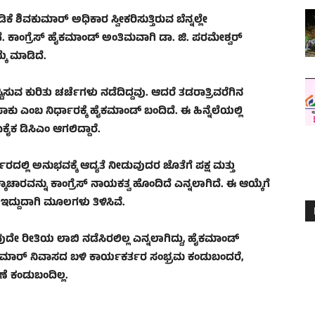
ಶಿವಕುಮಾರ್ ಅಧಿಕಾರ ಸ್ವೀಕರಿಸುತ್ತಿರುವ ಬೆನ್ನಲ್ಲೇ
ದಿದೆ. ಕಾಂಗ್ರೆಸ್ ಹೈಕಮಾಂಡ್ ಅಂತಿಮವಾಗಿ ಡಾ. ಜಿ. ಪರಮೇಶ್ವರ್
ೆ ಮಾಡಿದೆ.
ಷ್ಟಿಸುವ ಕುರಿತು ಚರ್ಚೆಗಳು ನಡೆದಿದ್ದವು. ಆದರೆ ತಡರಾತ್ರಿವರೆಗಿನ
ಎಂಬ ನಿರ್ಧಾರಕ್ಕೆ ಹೈಕಮಾಂಡ್ ಬಂದಿದೆ. ಈ ಹಿನ್ನೆಲೆಯಲ್ಲಿ
ೈಕ ಡಿಸಿಎಂ ಆಗಲಿದ್ದಾರೆ.
್ಲಿ ಅನುಭವಕ್ಕೆ ಆದ್ಯತೆ ನೀಡುವುದರ ಜೊತೆಗೆ ಪಕ್ಷ ಮತ್ತು
ಾರವನ್ನು ಕಾಂಗ್ರೆಸ್ ನಾಯಕತ್ವ ಹೊಂದಿದೆ ಎನ್ನಲಾಗಿದೆ. ಈ ಆಯ್ಕೆಗೆ
ದ್ದುದಾಗಿ ಮೂಲಗಳು ತಿಳಿಸಿವೆ.
ುದೇ ರೀತಿಯ ಲಾಬಿ ನಡೆಸಿರಲಿಲ್ಲ ಎನ್ನಲಾಗಿದ್ದು, ಹೈಕಮಾಂಡ್
ಶಿವಕುಮಾರ್ ನಿವಾಸದ ಬಳಿ ಕಾರ್ಯಕರ್ತರ ಸಂಭ್ರಮ ಕಂಡುಬಂದರೆ,
 ಕಂಡುಬಂದಿಲ್ಲ.