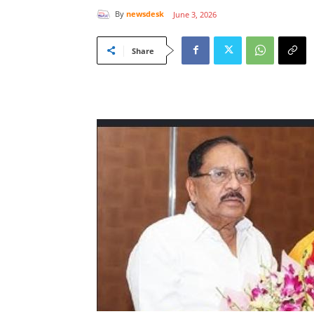
By
newsdesk
June 3, 2026
Share