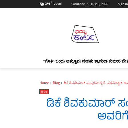
C
27.6
Udupi
Saturday, August 8, 2026
Sign in
“ಗೆಳತಿ” ಒಂದು ಅತ್ಯುತ್ತಮ ವೇದಿಕೆ: ಶ್ಯಾಮಲಾ ಕುಮಾರಿ ಬೇವ
Home
Blog
ಡಿಕೆ ಶಿವಕುಮಾರ್ ಸಂಪುಟದಲ್ಲಿ ಜಿ. ಪರಮೇಶ್ವರ್‌ ಅವರ
Blog
ಡಿಕೆ ಶಿವಕುಮಾರ್ ಸಂ
ಅವರಿಗೆ