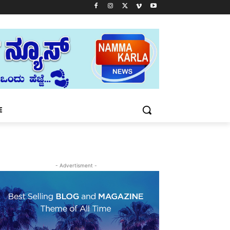
E
- Advertisment -