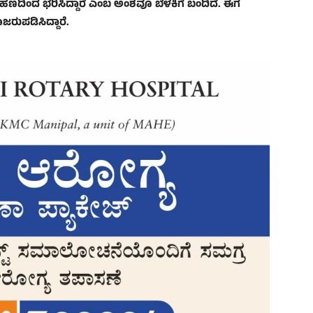
 ಹಣದಿಂದ ಭರಿಸಿದ್ದಾರೆ ಎಂಬ ಅಂಶವೂ ಬೆಳಕಿಗೆ ಬಂದಿದೆ. ಈಗ
ಜರುಪಡಿಸಿದ್ದಾರೆ.