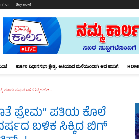
n / Join
Buy now!
ಿಂಜೆ
ಕಾರ್ಕಳ ವಿಧಾನಸಭಾ ಕ್ಷೇತ್ರ, ಅತಿಯಾದ ಮಳೆಯಿಂದಾಗಿ ಆದ ಹಾನಿಗೆ
HOM
ಕೆ ಮೂರು ವರ್ಷದ ಬಳಿಕ ಸಿಕ್ಕಿದ ಬಿಗ್...
ೊತೆ ಪ್ರೇಮ” ಪತಿಯ ಕೊಲೆ
ರ್ಷದ ಬಳಿಕ ಸಿಕ್ಕಿದ ಬಿಗ್