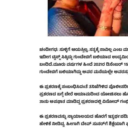
ಚಂಡೀಗಢ: ಸುಳ್ಳಿಗೆ ಆಯಸ್ಸಿಲ್ಲ, ಸತ್ಯಕ್ಕೆ ಸಾವಿಲ್ಲ ಎ
ಇದೀಗ ಟ್ವಿಸ್ಟ್ ಸಿಕ್ಕಿದ್ದು ಗುಂಡೇಟಿಗೆ ಬಲಿಯಾದ ಉದ್ಯ
ಬಂದಿದೆ.ಮೂರು ವರ್ಷಗಳ ಹಿಂದೆ 2021ರ ಡಿಸೆಂಬರ್ 
ಗುಂಡೇಟಿಗೆ ಬಲಿಯಾಗಿದ್ದು ಅವರ ಮನೆಯಲ್ಲೇ ಅವರನ್ನು ದುಷ
ಈ ಪ್ರಕರಣಕ್ಕೆ ಸಂಬಂಧಿಸಿದಂತೆ ತನಿಖೆಗಿಳಿದ ಪೊಲೀಸ
ಪ್ರಕರಣದ ಬಗ್ಗೆ ಬೇರೆ ಆಯಾಮದಿಂದ ಯೋಚಿಸಲು ಹೋಗಿ
ತಾನು ಅಪಘಾತ ಮಾಡಿದ್ದ ಪ್ರಕರಣದಲ್ಲಿ ವಿನೋದ್‌ ಗಂ
ಈ ಪ್ರಕರಣವನ್ನು ನ್ಯಾಯಾಲಯದ ಹೊರಗೆ ಇತ್ಯರ್ಥಪಡಿಸಲ
ಹೇಳಿಕೆ ನೀಡಿದ್ದ. ಹೀಗಾಗಿ ದೇವ್‌ ಸುನರ್‌ಗೆ ಶಿಕ್ಷೆಯಾಗಿ