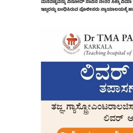
ಮನೆವೆಚ್ಚವನ್ನು ವಿನೋದ್ ಸಾವಿನ ನಂತರ ಸಿಕ್ಕಾ ವಿಮಾ
ಇಬ್ಬರನ್ನು ಬಂಧಿಸಿರುವ ಪೊಲೀಸರು ನ್ಯಾಯಾಲಯಕ್ಕೆ ಹಾ