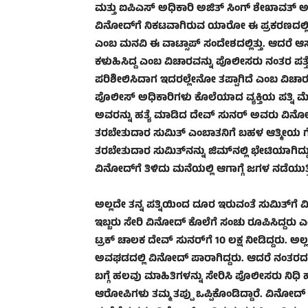
ಮತ್ತು ಐಪಿಎಸ್ ಅಧಿಕಾರಿ ಅಜಿತ್ ಸಿಂಗ್ ಶೇಖಾವತ್ 
ವಿನೋದ್‌ಗೆ ನಿಕಟವಾಗಿರುವ ಯಾರೋ ಈ ಪ್ರಕರಣದಲ್ಲಿ ಭಾ
ಎಂಬ ಮನವಿ ಈ ವಾಟ್ಸಾಪ್ ಸಂದೇಶದಲ್ಲಿತ್ತು. ಆದರೆ
ಕಳುಹಿಸಿದ್ದ ಎಂಬ ವಿಚಾರವನ್ನು ಪೊಲೀಸರು ನಂತರ ಪತ್ತೆ
ಪರಿಶೀಲಿಸಿದಾಗ ಇದರಲ್ಲೇನೋ ತಪ್ಪಾಗಿದೆ ಎಂಬ ವಿಚಾರ ಪ
ಪೊಲೀಸ್ ಅಧಿಕಾರಿಗಳು ಕೊಲೆಯಾದ ವ್ಯಕ್ತಿಯ ಪತ್ನಿ ಮೇ
ಅವರನ್ನು ಹತ್ಯೆ ಮಾಡಿದ ದೇವ್ ಸುನರ್ ಅವರು ವಿನೋ
ತರಬೇತುದಾರ ಸುಮಿತ್ ಎಂಬಾತನಿಗೆ ಬಹಳ ಆತ್ಮೀಯ ಗೆಳ
ತರಬೇತುದಾರ ಸುಮಿತ್‌ನನ್ನು ಜಿಮ್‌ನಲ್ಲಿ ಭೇಟಿಯಾಗಿದ್ದು
ವಿನೋದ್‌ಗೆ ತಿಳಿದು ಮನೆಯಲ್ಲಿ ಆಗಾಗ್ಗೆ ಜಗಳ ನಡೆಯುತ್ತಿತ
ಅಲ್ಲದೇ ತನ್ನ ಪತ್ನಿಯಿಂದ ದೂರ ಇರುವಂತೆ ಸುಮಿತ್‌ಗ
ಇಬ್ಬರು ಸೇರಿ ವಿನೋದ್ ಕೊಲೆಗೆ ಸಂಚು ರೂಪಿಸಿದ್ದರು 
ಟ್ರಕ್ ಚಾಲಕ ದೇವ್ ಸುನರ್‌ಗೆ 10 ಲಕ್ಷ ನೀಡಿದ್ದರು. 
ಅವಘಡದಲ್ಲಿ ವಿನೋದ್ ಪಾರಾಗಿದ್ದರು. ಆದರೆ ನಂತರದಲ್ಲಿ 2
ಬಗ್ಗೆ ಹಲವು ಮಾಹಿತಿಗಳನ್ನು ಸೇರಿಸಿ ಪೊಲೀಸರು ನಿಧಿ ಹ
ಆರೋಪಿಗಳು ತಮ್ಮ ತಪ್ಪು ಒಪ್ಪಿಕೊಂಡಿದ್ದಾರೆ. ವಿನೋದ