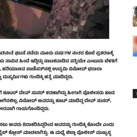
ಂಬ ಮಾತಿನಂತೆ ಘಟನೆ ನಡೆದು ಮೂರು ವರ್ಷಗಳ ನಂತರ ಕೊಲೆ ಪ್ರಕರಣಕ್ಕೆ
ಮಿಯ ಸಾವಿನ ಹಿಂದೆ ಇದ್ದಿದ್ದು ನಾಟಕವಾಡಿದ ಪತ್ನಿಯೇ ಎಂಬುದು ಬೆಳಕಿಗೆ
15, ಹರಿಯಾಣದ ಪಾಣಿಪತ್‌ನಲ್ಲಿ ಉದ್ಯಮಿ ವಿನೋದ್ ಭರಾರಾ
್ಕರ್ಮಿಗಳು ಗುಂಡಿಕ್ಕಿ ಹತ್ಯೆ ಮಾಡಿದ್ದರು.
ರಿಗೆ ಶೂಟರ್ ದೇವ್ ಸುನರ್ ಶರಣಾಗಿದ್ದು ಹೀಗಾಗಿ ಪೊಲೀಸರು ಕೂಡ
ರಲಿಲ್ಲ, ವಿನೋದ್ ಅವರನ್ನು ಶೂಟ್‌ ಮಾಡಿದ್ದ ದೇವ್ ಸುನರ್,
ಭೀರವಾಗಿ ಗಾಯಗೊಂಡಿದ್ದರು.
ು ಅವರು ನಿರಾಕರಿಸಿದ್ದರಿಂದ ಅವರನ್ನು ಗುಂಡಿಕ್ಕಿ ಕೊಂದೇ ಎಂದು
 ಫೈಲ್‌ ಕ್ಲೋಸ್ ಮಾಡಲಾಗಿತ್ತು. ಈ ಮಧ್ಯೆ ಜಿಲ್ಲಾ ಪೊಲೀಸ್ ಮುಖ್ಯಸ್ಥ