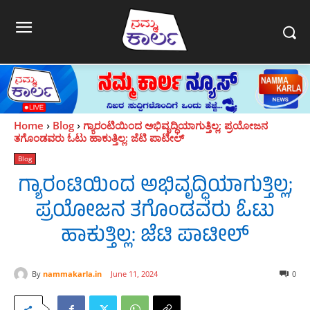
Home
Blog
ಗ್ಯಾರಂಟಿಯಿಂದ ಅಭಿವೃದ್ಧಿಯಾಗುತ್ತಿಲ್ಲ; ಪ್ರಯೋಜನ
ತಗೊಂಡವರು ಓಟು ಹಾಕುತ್ತಿಲ್ಲ: ಜೆಟಿ ಪಾಟೀಲ್
Blog
ಗ್ಯಾರಂಟಿಯಿಂದ ಅಭಿವೃದ್ಧಿಯಾಗುತ್ತಿಲ್ಲ;
ಪ್ರಯೋಜನ ತಗೊಂಡವರು ಓಟು
ಹಾಕುತ್ತಿಲ್ಲ: ಜೆಟಿ ಪಾಟೀಲ್
By
nammakarla.in
June 11, 2024
0