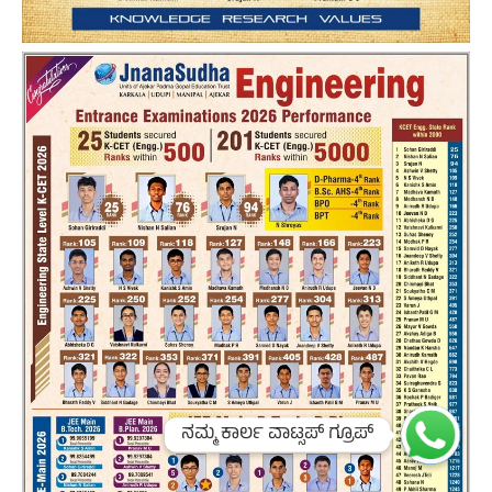
ನಮ್ಮ ಕಾರ್ಲ ವಾಟ್ಸಪ್ ಗ್ರೂಪ್
ನಮ್ಮ ಕಾರ್ಲ ವಾಟ್ಸಪ್ ಗ್ರೂಪ್