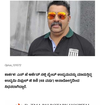
Oplus_131072
ಕಾರ್ಕಳ: ಎಸ್ ಜೆ ಆರ್ಕೆಡ್ ನಲ್ಲಿ ಪೈಂಟ್ ಉದ್ಯಮವನ್ನು ಮಾಡುತ್ತಿದ್ದ
ಉದ್ಯಮಿ ವಿಫುಲ್ ಜಿ ಕಿಣಿ (48 ವರ್ಷ) ಅನಾರೋಗ್ಯದಿಂದ
ನಿಧನರಾಗಿದ್ದಾರೆ.