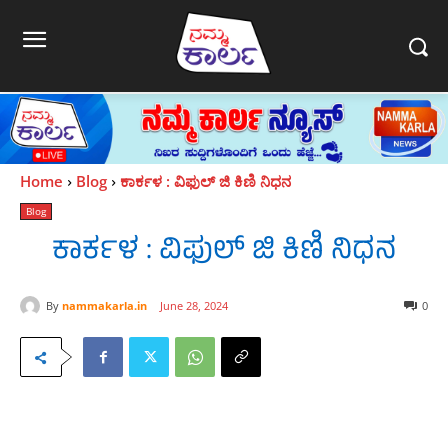
Home
Blog
ಕಾರ್ಕಳ : ವಿಫುಲ್ ಜಿ ಕಿಣಿ ನಿಧನ
Blog
ಕಾರ್ಕಳ : ವಿಫುಲ್ ಜಿ ಕಿಣಿ ನಿಧನ
By
nammakarla.in
June 28, 2024
0