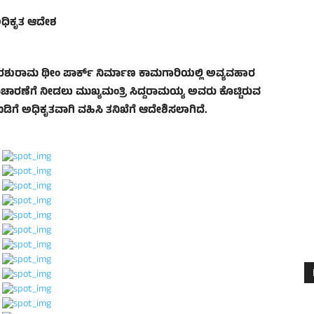
 ಅಧಿಕೃತ ಆದೇಶ
 ಪರಶುರಾಮ ಥೀಂ ಪಾರ್ಕ್ ನಿರ್ಮಾಣ ಕಾಮಗಾರಿಯಲ್ಲಿ ಅವ್ಯವಹಾರ
ಿಚಾರಣೆಗೆ ನೀಡಲು ಮುಖ್ಯಮಂತ್ರಿ ಸಿದ್ದರಾಮಯ್ಯ ಅವರು ಕೊಟ್ಟಿರುವ
ಡಿಗೆ ಅಧಿಕೃತವಾಗಿ ವಹಿಸಿ ತನಿಖೆಗೆ ಆದೇಶಿಸಲಾಗಿದೆ.