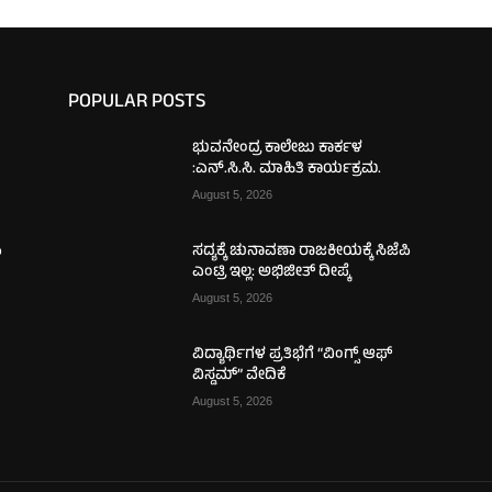
POPULAR POSTS
ಭುವನೇಂದ್ರ ಕಾಲೇಜು ಕಾರ್ಕಳ
:ಎನ್.ಸಿ.ಸಿ. ಮಾಹಿತಿ ಕಾರ್ಯಕ್ರಮ.
August 5, 2026
ಿ
ಸದ್ಯಕ್ಕೆ ಚುನಾವಣಾ ರಾಜಕೀಯಕ್ಕೆ ಸಿಜೆಪಿ
ಎಂಟ್ರಿ ಇಲ್ಲ: ಅಭಿಜೀತ್ ದೀಪ್ಕೆ
August 5, 2026
ವಿದ್ಯಾರ್ಥಿಗಳ ಪ್ರತಿಭೆಗೆ “ವಿಂಗ್ಸ್ ಆಫ್
ವಿಸ್ಡಮ್” ವೇದಿಕೆ
August 5, 2026