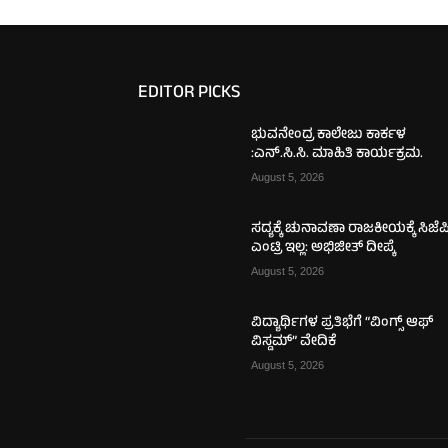
EDITOR PICKS
ಭುವನೇಂದ್ರ ಕಾಲೇಜು ಕಾರ್ಕಳ
:ಎನ್.ಸಿ.ಸಿ. ಮಾಹಿತಿ ಕಾರ್ಯಕ್ರಮ.
August 5, 2026
ಸದ್ಯಕ್ಕೆ ಚುನಾವಣಾ ರಾಜಕೀಯಕ್ಕೆ ಸಿಜೆಪ
ಎಂಟ್ರಿ ಇಲ್ಲ: ಅಭಿಜೀತ್ ದೀಪ್ಕೆ
August 5, 2026
ವಿದ್ಯಾರ್ಥಿಗಳ ಪ್ರತಿಭೆಗೆ “ವಿಂಗ್ಸ್ ಆಫ್
ವಿಸ್ಡಮ್” ವೇದಿಕೆ
August 5, 2026