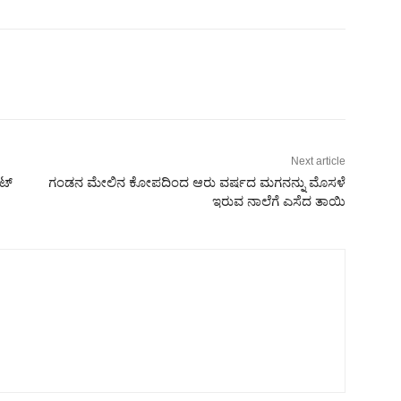
Next article
ಂಟ್
ಗಂಡನ ಮೇಲಿನ ಕೋಪದಿಂದ ಆರು ವರ್ಷದ ಮಗನನ್ನು ಮೊಸಳೆ
ಇರುವ ನಾಲೆಗೆ ಎಸೆದ ತಾಯಿ