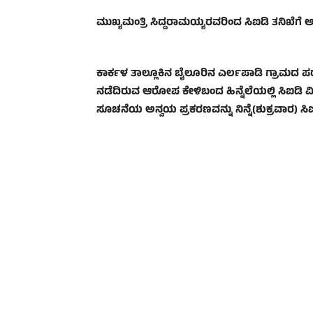
ಮುಖ್ಯಮಂತ್ರಿ ಸಿದ್ದರಾಮಯ್ಯರವರಿಂದ ಸಿಐಡಿ ತನಿಖೆಗೆ
ಕಾರ್ಕಳ ತಾಲ್ಲೂಕಿನ ಬೈಲೂರಿನ ಎರ್ಲಪಾಡಿ ಗ್ರಾಮದ
ನಡೆದಿರುವ ಆರೋಪ ಕೇಳಿಬಂದ ಹಿನ್ನೆಲೆಯಲ್ಲಿ ಸಿಐಡಿ ವ
ಸೂಚನೆಯ ಅನ್ವಯ ಪ್ರಕರಣವನ್ನು ನಿನ್ನೆ(ಶುಕ್ರವಾರ) ಸಿಐ