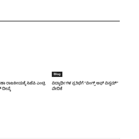
Blog
ವಣಾ ರಾಜಕೀಯಕ್ಕೆ ಸಿಜೆಪಿ ಎಂಟ್ರಿ
ವಿದ್ಯಾರ್ಥಿಗಳ ಪ್ರತಿಭೆಗೆ “ವಿಂಗ್ಸ್ ಆಫ್ ವಿಸ್ಡಮ್”
 ದೀಪ್ಕೆ
ವೇದಿಕೆ