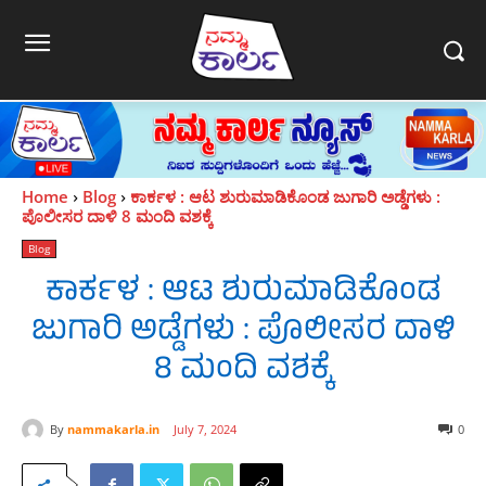
Home
Blog
ಕಾರ್ಕಳ : ಆಟ ಶುರುಮಾಡಿಕೊಂಡ ಜುಗಾರಿ ಅಡ್ಡೆಗಳು :
ಪೊಲೀಸರ ದಾಳಿ 8 ಮಂದಿ ವಶಕ್ಕೆ
Blog
ಕಾರ್ಕಳ : ಆಟ ಶುರುಮಾಡಿಕೊಂಡ
ಜುಗಾರಿ ಅಡ್ಡೆಗಳು : ಪೊಲೀಸರ ದಾಳಿ
8 ಮಂದಿ ವಶಕ್ಕೆ
By
nammakarla.in
July 7, 2024
0