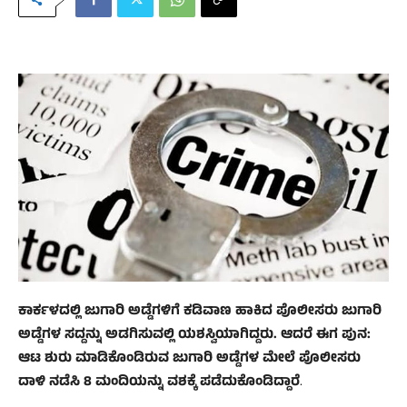
ಕಾರ್ಕಳದಲ್ಲಿ ಜುಗಾರಿ ಅಡ್ಡೆಗಳಿಗೆ ಕಡಿವಾಣ ಹಾಕಿದ ಪೊಲೀಸರು ಜುಗಾರಿ
ಅಡ್ಡೆಗಳ ಸದ್ದನ್ನು ಅಡಗಿಸುವಲ್ಲಿ ಯಶಸ್ವಿಯಾಗಿದ್ದರು. ಆದರೆ ಈಗ ಪುನ:
ಆಟ ಶುರು ಮಾಡಿಕೊಂಡಿರುವ ಜುಗಾರಿ ಅಡ್ಡೆಗಳ ಮೇಲೆ ಪೊಲೀಸರು
ದಾಳಿ ನಡೆಸಿ 8 ಮಂದಿಯನ್ನು ವಶಕ್ಕೆ ಪಡೆದುಕೊಂಡಿದ್ದಾರೆ
.