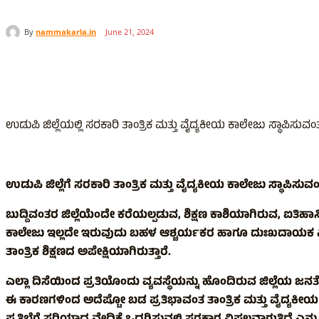
By
nammakarla.in
June 21, 2024
Share
ಉಡುಪಿ ಜಿಲ್ಲೆಯಲ್ಲಿ ಸರಕಾರಿ ತಾಂತ್ರಿಕ ಮತ್ತು ವೈದ್ಯಕೀಯ ಕಾಲೇಜು ಸ್ಥಾಪಿಸುವಂತೆ 
ಉಡುಪಿ ಜಿಲ್ಲೆಗೆ ಸರಕಾರಿ ತಾಂತ್ರಿಕ ಮತ್ತು ವೈದ್ಯಕೀಯ ಕಾಲೇಜು ಸ್ಥಾಪಿ
ಬುದ್ದಿವಂತರ ಜಿಲ್ಲೆಯೆಂದೇ ಕರೆಯಲ್ಪಡುವ, ಶಿಕ್ಷಣ ಕಾಶಿಯಾಗಿರುವ, ಐತಿಹಾಸ
ಕಾಲೇಜು ಇಲ್ಲದೇ ಇರುವುದು ಬಹಳ ಆಶ್ಚರ್ಯಕರ ಹಾಗೂ ದುಃಖದಾಯಕ ವಿಷಯವಾಗಿ
ತಾಂತ್ರಿಕ ಶಿಕ್ಷಣದ ಅಪೇಕ್ಷಿಯಾಗಿರುತ್ತಾರೆ.
ಎಲ್ಲಾ ದಿಸೆಯಿಂದ ಪ್ರತಿಯೊಂದು ವ್ಯವಸ್ಥೆಯನ್ನು ಹೊಂದಿರುವ ಜಿಲ್ಲೆಯ ಜನತೆ 
ಈ ಕಾರಣಗಳಿಂದ ಅದೆಷ್ಟೋ ಬಡ ಪ್ರತಿಭಾವಂತ ತಾಂತ್ರಿಕ ಮತ್ತು ವೈದ್ಯಕೀಯ ಶಿಕ್