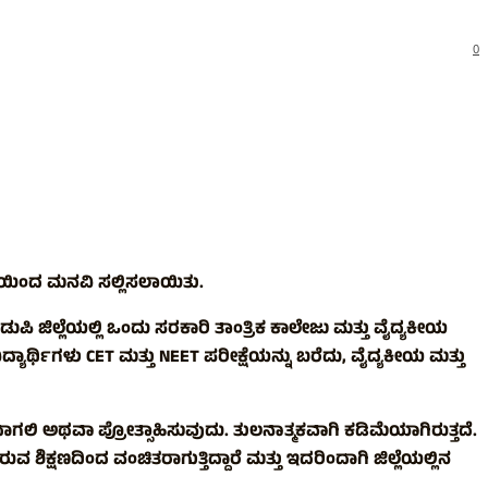
0
ವತಿಯಿಂದ ಮನವಿ ಸಲ್ಲಿಸಲಾಯಿತು.
ುಪಿ ಜಿಲ್ಲೆಯಲ್ಲಿ ಒಂದು ಸರಕಾರಿ ತಾಂತ್ರಿಕ ಕಾಲೇಜು ಮತ್ತು ವೈದ್ಯಕೀಯ
ರ್ಥಿಗಳು CET ಮತ್ತು NEET ಪರೀಕ್ಷೆಯನ್ನು ಬರೆದು, ವೈದ್ಯಕೀಯ ಮತ್ತು
ವುದಾಗಲಿ ಅಥವಾ ಪ್ರೋತ್ಸಾಹಿಸುವುದು. ತುಲನಾತ್ಮಕವಾಗಿ ಕಡಿಮೆಯಾಗಿರುತ್ತದೆ.
ಶಿಕ್ಷಣದಿಂದ ವಂಚಿತರಾಗುತ್ತಿದ್ದಾರೆ ಮತ್ತು ಇದರಿಂದಾಗಿ ಜಿಲ್ಲೆಯಲ್ಲಿನ