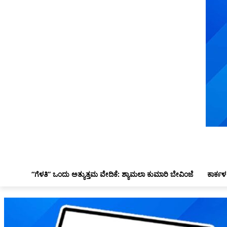
“ಗೆಳತಿ” ಒಂದು ಅತ್ಯುತ್ತಮ ವೇದಿಕೆ: ಶ್ಯಾಮಲಾ ಕುಮಾರಿ ಬೇವಿಂಜೆ
ಕಾರ್ಕಳ