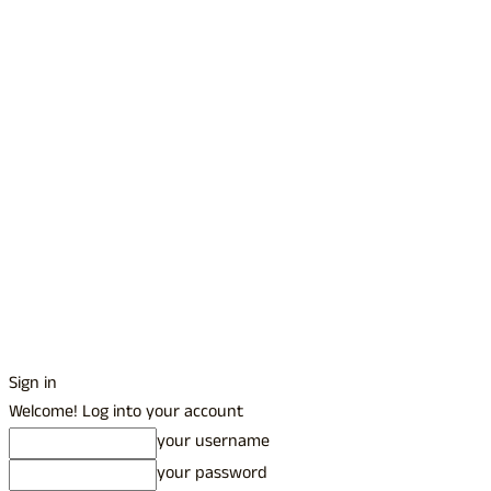
Sign in
Welcome! Log into your account
your username
your password