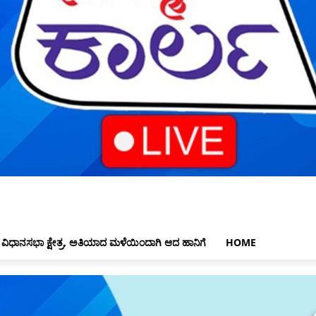
 ವಿಧಾನಸಭಾ ಕ್ಷೇತ್ರ, ಅತಿಯಾದ ಮಳೆಯಿಂದಾಗಿ ಆದ ಹಾನಿಗೆ
HOME