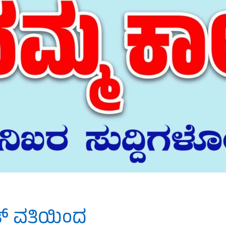
ತ್ ವತಿಯಿಂದ