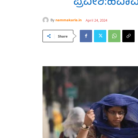
ಪ್ರವೇಶ:ಹವಾಮ
By
nammakarla.in
April 24, 2024
Share