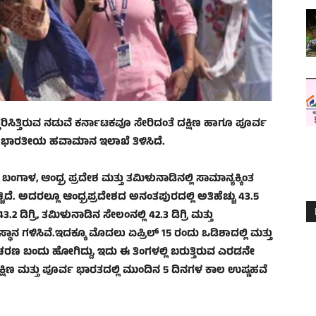
ರಿಸಿತ್ತಿರುವ ನಡುವೆ ಕರ್ನಾಟಕವೂ ಸೇರಿದಂತೆ ದಕ್ಷಿಣ ಹಾಗೂ ಪೂರ್ವ
ಗಿ ಭಾರತೀಯ ಹವಾಮಾನ ಇಲಾಖೆ ತಿಳಿಸಿದೆ.
ಬಂಗಾಳ, ಆಂಧ್ರ ಪ್ರದೇಶ ಮತ್ತು ತಮಿಳುನಾಡಿನಲ್ಲಿ ಸಾಮಾನ್ಯಕ್ಕಿಂತ
್ಚಿದೆ. ಅದರಲ್ಲೂ ಆಂಧ್ರಪ್ರದೇಶದ ಅನಂತಪುರದಲ್ಲಿ ಅತಿಹೆಚ್ಚು 43.5
2 ಡಿಗ್ರಿ, ತಮಿಳುನಾಡಿನ ಸೇಲಂನಲ್ಲಿ 42.3 ಡಿಗ್ರಿ ಮತ್ತು
ಥಾನ ಗಳಿಸಿವೆ.ಇದಕ್ಕೂ ಮೊದಲು ಏಪ್ರಿಲ್‌ 15 ರಂದು ಒಡಿಶಾದಲ್ಲಿ ಮತ್ತು
ಣ ಬಂದು ಹೋಗಿದ್ದು, ಇದು ಈ ತಿಂಗಳಲ್ಲಿ ಬರುತ್ತಿರುವ ಎರಡನೇ
ಷಿಣ ಮತ್ತು ಪೂರ್ವ ಭಾರತದಲ್ಲಿ ಮುಂದಿನ 5 ದಿನಗಳ ಕಾಲ ಉಷ್ಣಹವೆ
.