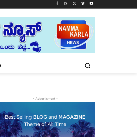
E
- Advertisment -